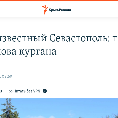
звестный Севастополь: 
ова кургана
, 08:59
ся
Читать без VPN