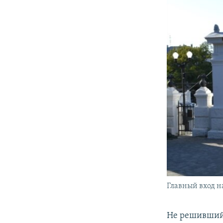
Главный вход н
Не решившийс