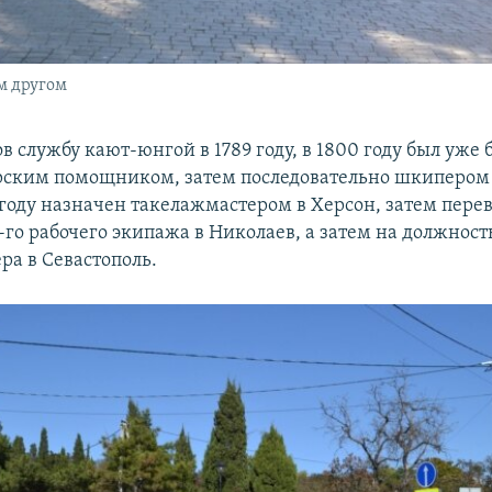
м другом
в службу кают-юнгой в 1789 году, в 1800 году был уже
ским помощником, затем последовательно шкипером с
7 году назначен такелажмастером в Херсон, затем пере
-го рабочего экипажа в Николаев, а затем на должност
ра в Севастополь.