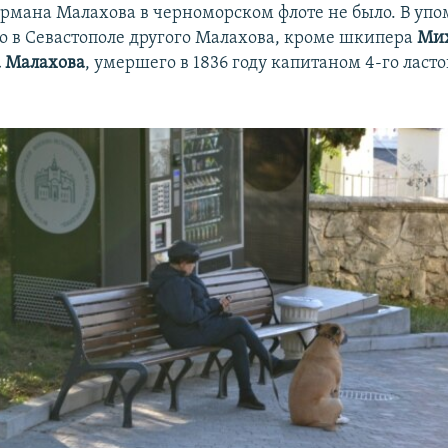
рмана Малахова в черноморском флоте не было. В упо
о в Севастополе другого Малахова, кроме шкипера
Ми
 Малахова
, умершего в 1836 году капитаном 4-го ласто