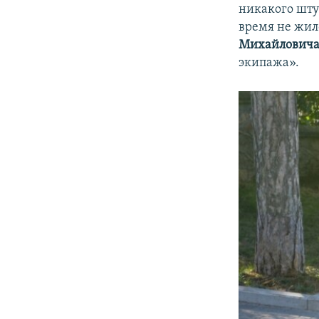
никакого шту
время не жил
Михайловича
экипажа».