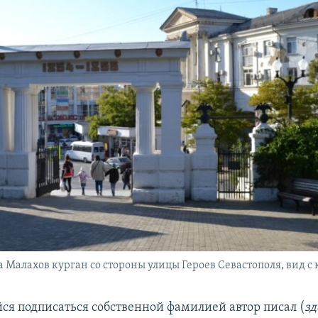
а Малахов курган со стороны улицы Героев Севастополя, вид с
я подписаться собственной фамилией автор писал (
зд