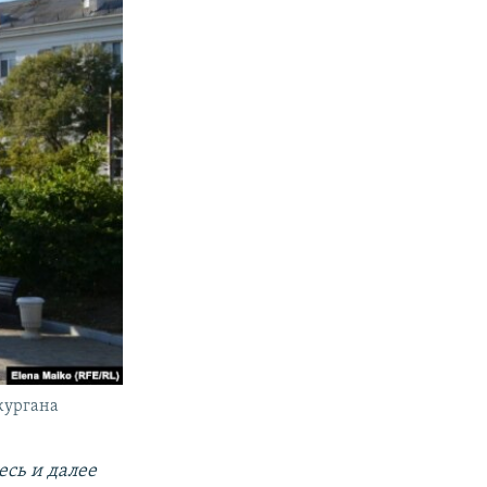
 кургана
есь и далее