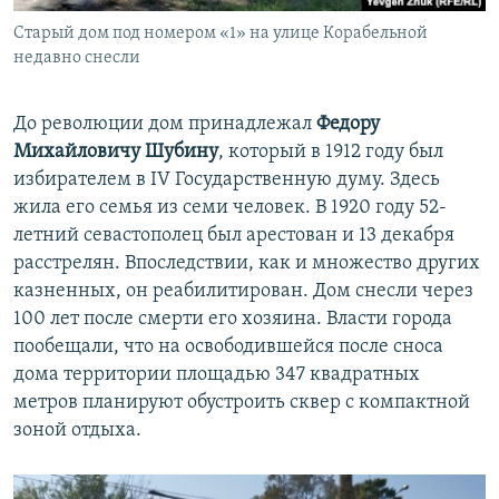
Старый дом под номером «1» на улице Корабельной
недавно снесли
До революции дом принадлежал
Федору
Михайловичу Шубину
, который в 1912 году был
избирателем в IV Государственную думу. Здесь
жила его семья из семи человек. В 1920 году 52-
летний севастополец был арестован и 13 декабря
расстрелян. Впоследствии, как и множество других
казненных, он реабилитирован. Дом снесли через
100 лет после смерти его хозяина. Власти города
пообещали, что на освободившейся после сноса
дома территории площадью 347 квадратных
метров планируют обустроить сквер с компактной
зоной отдыха.