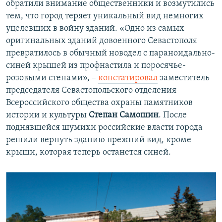
обратили внимание общественники и возмутились
тем, что город теряет уникальный вид немногих
уцелевших в войну зданий. «Одно из самых
оригинальных зданий довоенного Севастополя
превратилось в обычный новодел с параноидально-
синей крышей из профнастила и поросячье-
розовыми стенами», –
констатировал
заместитель
председателя Севастопольского отделения
Всероссийского общества охраны памятников
истории и культуры
Степан Самошин
. После
поднявшейся шумихи российские власти города
решили вернуть зданию прежний вид, кроме
крыши, которая теперь останется синей.