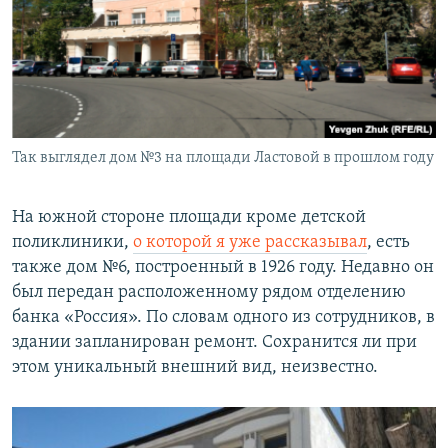
Так выглядел дом №3 на площади Ластовой в прошлом году
На южной стороне площади кроме детской
поликлиники,
о которой я уже рассказывал
, есть
также дом №6, построенный в 1926 году. Недавно он
был передан расположенному рядом отделению
банка «Россия». По словам одного из сотрудников, в
здании запланирован ремонт. Сохранится ли при
этом уникальный внешний вид, неизвестно.