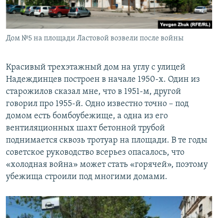
Дом №5 на площади Ластовой возвели после войны
Красивый трехэтажный дом на углу с улицей
Надеждинцев построен в начале 1950-х. Один из
старожилов сказал мне, что в 1951-м, другой
говорил про 1955-й. Одно известно точно – под
домом есть бомбоубежище, а одна из его
вентиляционных шахт бетонной трубой
поднимается сквозь тротуар на площади. В те годы
советское руководство всерьез опасалось, что
«холодная война» может стать «горячей», поэтому
убежища строили под многими домами.