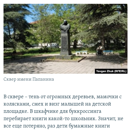
Сквер имени Папанина
В сквере – тень от огромных деревьев, мамочки с
колясками, смех и визг малышей на детской
площадке. В шкафчике для буккроссинга
перебирает книги какой-то школьник. Значит, не
все еще потеряно, раз дети бумажные книги