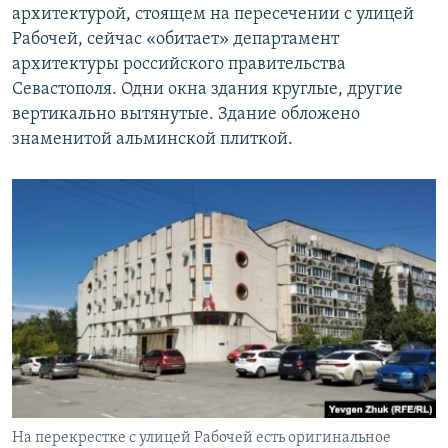
архитектурой, стоящем на пересечении с улицей
Рабочей, сейчас «обитает» департамент
архитектуры российского правительства
Севастополя. Одни окна здания круглые, другие
вертикально вытянутые. Здание обложено
знаменитой альминской плиткой.
На перекрестке с улицей Рабочей есть оригинальное