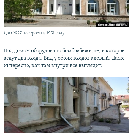
Дом №27 построен в 1951 году
Под домом оборудовано бомбоубежище, в которое
ведут два входа. Вид у обоих входов аховый. Даже
интересно, как там внутри все выглядит.