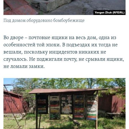
Под домом оборудовано бомбоубежище
Во дворе – почтовые ящики на весь дом, одна из
особенностей той эпохи. В подъездах их тогда не
вешали, поскольку инцидентов никаких не
случалось. Не поджигали почту, не срывали ящики,
не ломали замки.