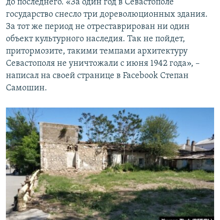
до последнего. «За один год в Севастополе
государство снесло три дореволюционных здания.
За тот же период не отреставрирован ни один
объект культурного наследия. Так не пойдет,
притормозите, такими темпами архитектуру
Севастополя не уничтожали с июня 1942 года», –
написал на своей странице в Facebook Степан
Самошин.