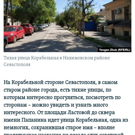
ПРИСОЕДИНЯЙТЕСЬ!
ПОБЕДИТЕЛЕЙ НЕ СУДЯТ?
КРЫМ.НЕПОКОРЕННЫЙ
ELIFBE
УКРАИНСКАЯ ПРОБЛЕМА КРЫМА
Все сайты RFE/RL
Тихая улица Корабельная в Нахимовском районе
Севастополя
На Корабельной стороне Севастополя, в самом
старом районе города, есть тихие улицы, по
которым интересно прогуляться, посмотреть по
сторонам – можно увидеть и узнать много
интересного. От площади Ластовой до сквера
имени Папанина идет улица Корабельная, одна из
немногих, сохранившая старое имя – вполне