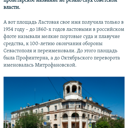
пролетарское название не резало слух советской
власти.
А вот площадь Ластовая свое имя получила только в
1954 году – до 1860-х годов ластовыми в российском
флоте называли мелкие портовые суда и плавучие
средства, к 100-летию окончания обороны
Севастополя и переименовали. До этого площадь
была Профинтерна, а до Октябрьского переворота
именовалась Митрофановской.