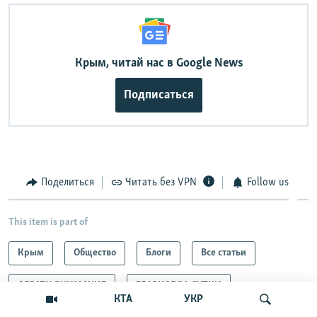
Крым, читай нас в Google News
Подписаться
Поделиться
Читать без VPN
Follow us
This item is part of
Крым
Общество
Блоги
Все статьи
ОБРАТИ ВНИМАНИЕ
ГЛАВНОЕ ЗА СУТКИ
КТА
УКР