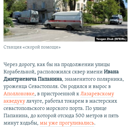
Станция «скорой помощи»
Через дорогу, как бы на продолжении улицы
Корабельной, расположился сквер имени
Ивана
Дмитриевича Папанина
, знаменитого полярника,
уроженца Севастополя. Он родился и вырос в
Аполлоновке
, в пристроенной к
Лазаревскому
акведуку
лачуге, работал токарем в мастерских
севастопольского морского порта. По улице
Папанина, до которой отсюда 500 метров и пять
минут ходьбы,
мы уже прогуливались
.