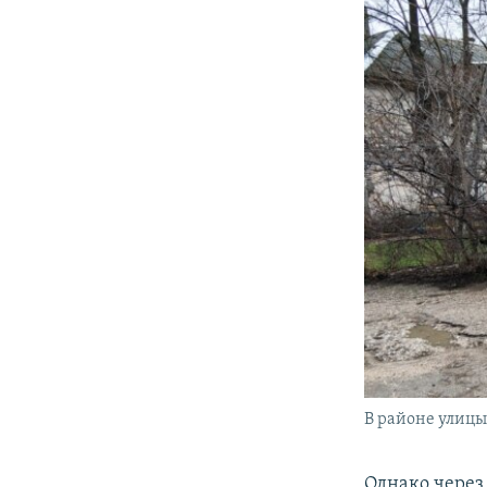
В районе улицы
Однако через