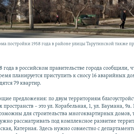
ма постройки 1958 года в районе улицы Тарутинской также 
8 года в российском правительстве города сообщили, ч
емя планируется приступить к сносу 16 аварийных дом
ятся 79 квартир.
щие предложения: по двум территориям благоустройс
пространств – это ул. Корабельная, 1, ул. Баумана, 9а.
озможны для строительства многоквартирных домов, 
ужно рассматривать под комплексное развитие террит
ская, Катерная. Здесь нужно совместно с департамен