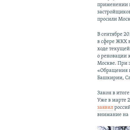
применении к
застройщиков
просили Моск
В сентябре 20
в сфере ЖКХ 
ходе текущей
о реновации 
Москве. При 
«Обращения п
Башкирии, Са
Закон в итоге
Уже в марте 
заявил
россий
внимание на