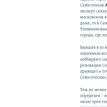
Севастополя
эксперт сказа
московском ва
дома, то в Се
Упоминаемые 
города, где 
Бывшая в то 
оценивала во
лоббируют се
реновации Се
приведет к т
Севастополя»
Тем не менее
определен – 
около трех г