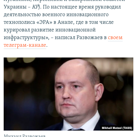
Украины –
КР
). По настоящее время руководил
деятельностью военного инновационного
технополиса «ЭРА» в Анапе, где в том числе
курировал развитие инновационной
инфраструктуры», – написал Развожаев в
своем
телеграм-канале
.
Михаил Развожаев