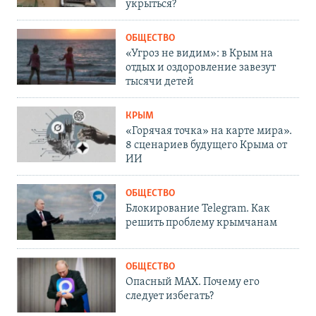
укрыться?
ОБЩЕСТВО
«Угроз не видим»: в Крым на
отдых и оздоровление завезут
тысячи детей
КРЫМ
«Горячая точка» на карте мира».
8 сценариев будущего Крыма от
ИИ
ОБЩЕСТВО
Блокирование Telegram. Как
решить проблему крымчанам
ОБЩЕСТВО
Опасный MAX. Почему его
следует избегать?