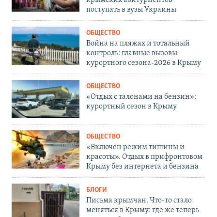
крымских абитуриентов
поступать в вузы Украины
ОБЩЕСТВО
Война на пляжах и тотальный
контроль: главные вызовы
курортного сезона-2026 в Крыму
ОБЩЕСТВО
«Отдых с талонами на бензин»:
курортный сезон в Крыму
ОБЩЕСТВО
«Включен режим тишины и
красоты». Отдых в прифронтовом
Крыму без интернета и бензина
БЛОГИ
Письма крымчан. Что-то стало
меняться в Крыму: где же теперь