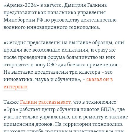
«Армия-2024» в августе, Дмитрия Галкина
представляют как начальника управления
Минобороны РФ по руководству деятельностью
военного инновационного технополиса.
«Сегодня представлены на выставке образцы, они
прошли все возможные испытания, и сразу же
после проведения форума большинство из них
отправятся в зону СВО для боевого применения...
На выставке представлены три кластера – это
инноватика, наука и обучение», –
сказал он в
интервью
.
Также
Галкин рассказывает
, что в технополисе
«Эра» работает центр обучения пилотов БПЛА, где
учат не только управлению, но и ремонту и тактике
применения дронов. На территории технополиса
проходят службу срочники и практически все они