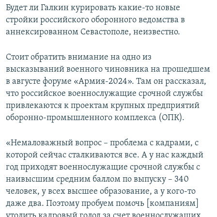
Будет ли Галкин курировать какие-то новые
стройки российского оборонного ведомства в
аннексированном Севастополе, неизвестно.
Стоит обратить внимание на одно из
высказываний военного чиновника на прошедшем
в августе форуме «Армия-2024». Там он рассказал,
что российское военнослужащие срочной службы
привлекаются к проектам крупных предприятий
оборонно-промышленного комплекса (ОПК).
«Немаловажный вопрос – проблема с кадрами, с
которой сейчас сталкиваются все. А у нас каждый
год приходят военнослужащие срочной службы с
наивысшим средним баллом по выпуску – 340
человек, у всех высшее образование, а у кого-то
даже два. Поэтому пробуем помочь [компаниям]
утолить кадровый голод за счет военнослужащих