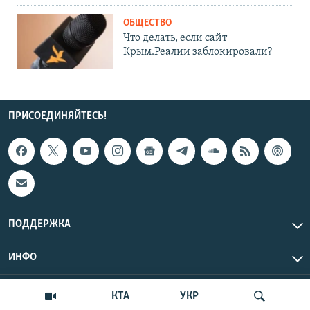
ОБЩЕСТВО
Что делать, если сайт
Крым.Реалии заблокировали?
ПРИСОЕДИНЯЙТЕСЬ!
ПОДДЕРЖКА
ИНФО
UTC+3
Copyright Крым.Реалии, 2026 | Все права защищены.
КТА
УКР