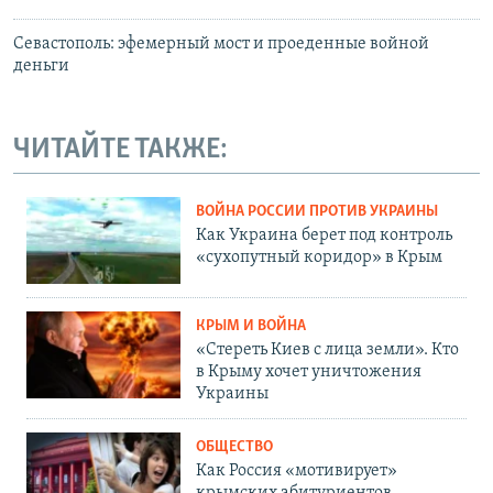
Севастополь: эфемерный мост и проеденные войной
деньги
ЧИТАЙТЕ ТАКЖЕ:
ВОЙНА РОССИИ ПРОТИВ УКРАИНЫ
Как Украина берет под контроль
«сухопутный коридор» в Крым
КРЫМ И ВОЙНА
«Стереть Киев с лица земли». Кто
в Крыму хочет уничтожения
Украины
ОБЩЕСТВО
Как Россия «мотивирует»