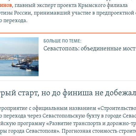
динов
, главный эксперт проекта Крымского филиала
ртизы России, принимавший участие в предпроектной
о перехода.
БОЛЬШЕ ПО ТЕМЕ:
Севастополь: объединенные мос
рый старт, но до финиша не добежа
мероприятие с официальным названием «Строительств
о перехода через Севастопольскую бухту в городе Сева
ийскую программу «Развитие транспорта и дорожно-т
ры города Севастополя». Прогнозная стоимость строит