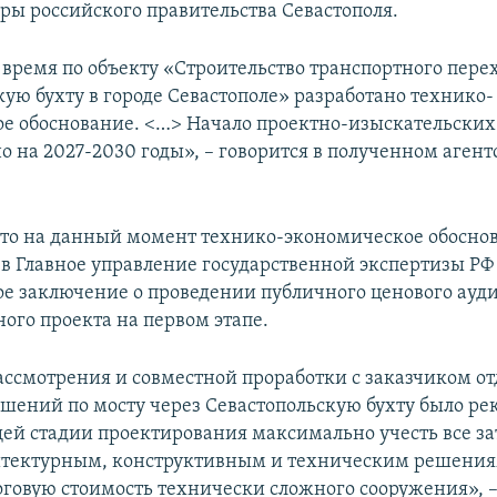
ры российского правительства Севастополя.
 время по объекту «Строительство транспортного пере
кую бухту в городе Севастополе» разработано технико-
е обоснование. <…> Начало проектно-изыскательских
о на 2027-2030 годы», – говорится в полученном агент
что на данный момент технико-экономическое обосно
 в Главное управление государственной экспертизы РФ
е заключение о проведении публичного ценового ауд
ого проекта на первом этапе.
ассмотрения и совместной проработки с заказчиком о
шений по мосту через Севастопольскую бухту было р
ей стадии проектирования максимально учесть все за
итектурным, конструктивным и техническим решения
оговую стоимость технически сложного сооружения», 