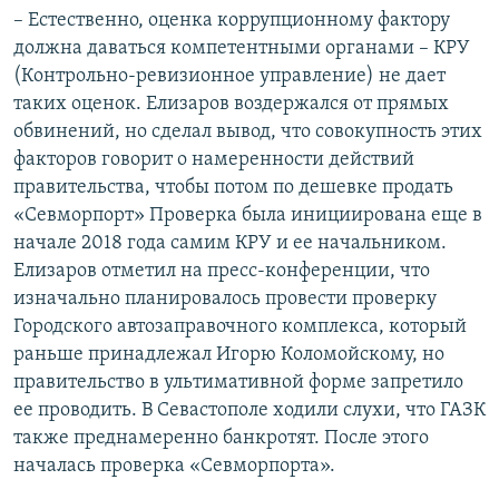
– Естественно, оценка коррупционному фактору
должна даваться компетентными органами – КРУ
(Контрольно-ревизионное управление) не дает
таких оценок. Елизаров воздержался от прямых
обвинений, но сделал вывод, что совокупность этих
факторов говорит о намеренности действий
правительства, чтобы потом по дешевке продать
«Севморпорт» Проверка была инициирована еще в
начале 2018 года самим КРУ и ее начальником.
Елизаров отметил на пресс-конференции, что
изначально планировалось провести проверку
Городского автозаправочного комплекса, который
раньше принадлежал Игорю Коломойскому, но
правительство в ультимативной форме запретило
ее проводить. В Севастополе ходили слухи, что ГАЗК
также преднамеренно банкротят. После этого
началась проверка «Севморпорта».