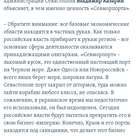
администрации Севастополя
Владимир Казарин
объясняет, в чем именно ценность «Севморпорта».
– Обратите внимание: все базовые экономические
области находятся в частных руках. Как только
российская власть прибирает к рукам регион – все
основные сферы деятельности оказываются
принадлежащими олигархам. «Севморпорт» –
лакомый кусок, это единственный настоящий порт
на Черном море. Даже Одесса или Новороссийск –
всего лишь берег моря, широкая лагуна. В
Севастополе порт закрыт от штормов, туда можно
зайти кораблю любого класса, не опасаясь. К
сожалению, в украинское время мы недостаточно
его использовали, он был недооценен. Сегодня
российские власти будут пытаться превратить его в
свою бизнес-империю. Конечно, Крым и его порты
находятся под санкциями, что делает этот бизнес