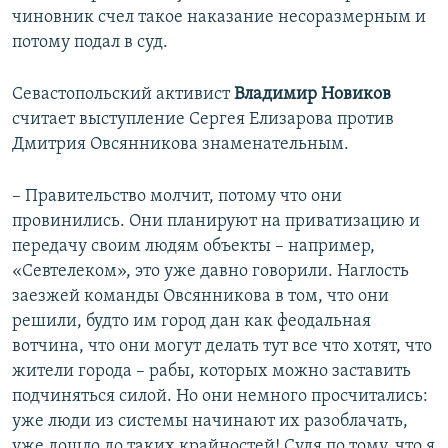
чиновник счел такое наказание несоразмерным и
потому подал в суд.
Севастопольский активист
Владимир Новиков
считает выступление Сергея Елизарова против
Дмитрия Овсянникова знаменательным.
– Правительство молчит, потому что они
провинились. Они планируют на приватизацию и
передачу своим людям объекты – например,
«Севтелеком», это уже давно говорили. Наглость
заезжей команды Овсянникова в том, что они
решили, будто им город дан как феодальная
вотчина, что они могут делать тут все что хотят, что
жители города – рабы, которых можно заставить
подчиняться силой. Но они немного просчитались:
уже люди из системы начинают их разоблачать,
уже дошло до таких крайностей! Судя по тому, что я