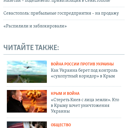
Налетай – подешевело: приватизация в Севастополе
Севастополь: прибыльные госпредприятия – на продажу
«Распилили и заблокировали»
ЧИТАЙТЕ ТАКЖЕ:
ВОЙНА РОССИИ ПРОТИВ УКРАИНЫ
Как Украина берет под контроль
«сухопутный коридор» в Крым
КРЫМ И ВОЙНА
«Стереть Киев с лица земли». Кто
в Крыму хочет уничтожения
Украины
ОБЩЕСТВО