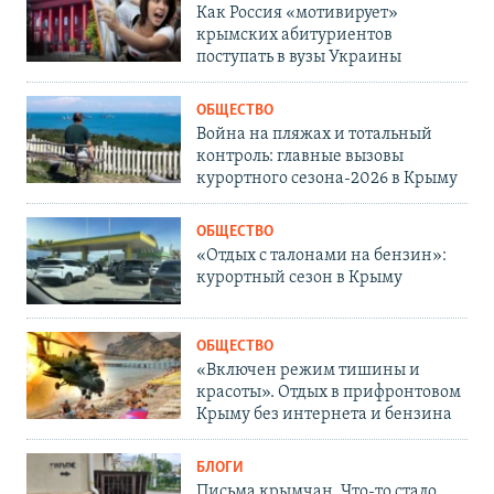
Как Россия «мотивирует»
крымских абитуриентов
поступать в вузы Украины
ОБЩЕСТВО
Война на пляжах и тотальный
контроль: главные вызовы
курортного сезона-2026 в Крыму
ОБЩЕСТВО
«Отдых с талонами на бензин»:
курортный сезон в Крыму
ОБЩЕСТВО
«Включен режим тишины и
красоты». Отдых в прифронтовом
Крыму без интернета и бензина
БЛОГИ
Письма крымчан. Что-то стало