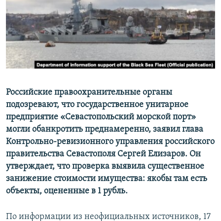
ПРИСОЕДИНЯЙТЕСЬ!
ПОБЕДИТЕЛЕЙ НЕ СУДЯТ?
КРЫМ.НЕПОКОРЕННЫЙ
ELIFBE
УКРАИНСКАЯ ПРОБЛЕМА КРЫМА
Все сайты RFE/RL
Российские правоохранительные органы
подозревают, что государственное унитарное
предприятие «Севастопольский морской порт»
могли обанкротить преднамеренно, заявил глава
Контрольно-ревизионного управления российского
правительства Севастополя Сергей Елизаров. Он
утверждает, что проверка выявила существенное
занижение стоимости имущества: якобы там есть
объекты, оцененные в 1 рубль.
По информации из неофициальных источников, 17