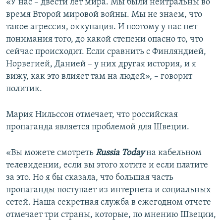
«У нас – двести лет мира. Мы были нейтральны во
время Второй мировой войны. Мы не знаем, что
такое агрессия, оккупация. И поэтому у нас нет
понимания того, до какой степени опасно то, что
сейчас происходит. Если сравнить с Финляндией,
Норвегией, Данией – у них другая история, и я
вижу, как это влияет там на людей», – говорит
политик.
Мария Нильссон отмечает, что российская
пропаганда является проблемой для Швеции.
«Вы можете смотреть
Russia Today
на кабельном
телевидении, если вы этого хотите и если платите
за это. Но я бы сказала, что большая часть
пропаганды поступает из интернета и социальных
сетей. Наша секретная служба в ежегодном отчете
отмечает три страны, которые, по мнению Швеции,