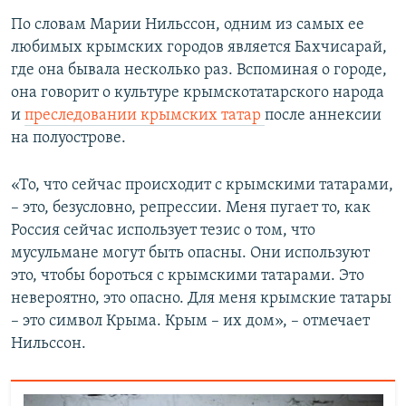
По словам Марии Нильссон, одним из самых ее
любимых крымских городов является Бахчисарай,
где она бывала несколько раз. Вспоминая о городе,
она говорит о культуре крымскотатарского народа
и
преследовании крымских татар
после аннексии
на полуострове.
«То, что сейчас происходит с крымскими татарами,
– это, безусловно, репрессии. Меня пугает то, как
Россия сейчас использует тезис о том, что
мусульмане могут быть опасны. Они используют
это, чтобы бороться с крымскими татарами. Это
невероятно, это опасно. Для меня крымские татары
– это символ Крыма. Крым – их дом», – отмечает
Нильссон.