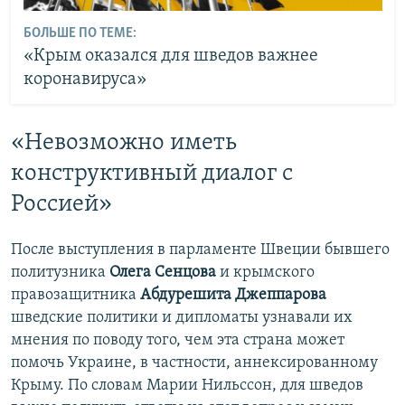
БОЛЬШЕ ПО ТЕМЕ:
«Крым оказался для шведов важнее
коронавируса»
«Невозможно иметь
конструктивный диалог с
Россией»
После выступления в парламенте Швеции бывшего
политузника
Олега Сенцова
и крымского
правозащитника
Абдурешита Джеппарова
шведские политики и дипломаты узнавали их
мнения по поводу того, чем эта страна может
помочь Украине, в частности, аннексированному
Крыму. По словам Марии Нильссон, для шведов