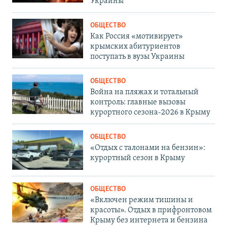
Украины
ОБЩЕСТВО
Как Россия «мотивирует»
крымских абитуриентов
поступать в вузы Украины
ОБЩЕСТВО
Война на пляжах и тотальный
контроль: главные вызовы
курортного сезона-2026 в Крыму
ОБЩЕСТВО
«Отдых с талонами на бензин»:
курортный сезон в Крыму
ОБЩЕСТВО
«Включен режим тишины и
красоты». Отдых в прифронтовом
Крыму без интернета и бензина