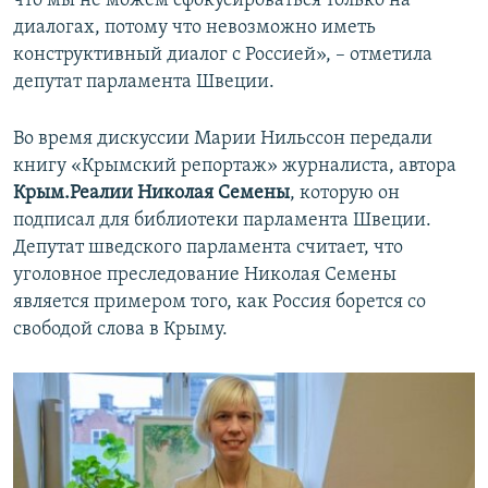
что мы не можем сфокусироваться только на
диалогах, потому что невозможно иметь
конструктивный диалог с Россией», – отметила
депутат парламента Швеции.
Во время дискуссии Марии Нильссон передали
книгу «Крымский репортаж» журналиста, автора
Крым.Реалии
Николая Семены
, которую он
подписал для библиотеки парламента Швеции.
Депутат шведского парламента считает, что
уголовное преследование Николая Семены
является примером того, как Россия борется со
свободой слова в Крыму.