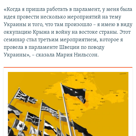
«Когда я пришла работать в парламент, у меня была
идея провести несколько мероприятий на тему
Украины и того, что там произошло – я имею в виду
оккупацию Крыма и войну на востоке страны. Этот
семинар стал третьим мероприятием, которое я
провела в парламенте Швеции по поводу
Украины», – сказала Мария Нильссон.