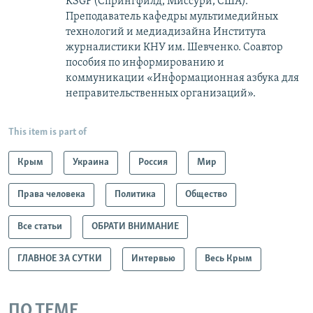
KSGF (Спрингфилд, Миссури, США).
Преподаватель кафедры мультимедийных
технологий и медиадизайна Института
журналистики КНУ им. Шевченко. Соавтор
пособия по информированию и
коммуникации «Информационная азбука для
неправительственных организаций».
This item is part of
Крым
Украина
Россия
Мир
Права человека
Политика
Общество
Все статьи
ОБРАТИ ВНИМАНИЕ
ГЛАВНОЕ ЗА СУТКИ
Интервью
Весь Крым
ПО ТЕМЕ