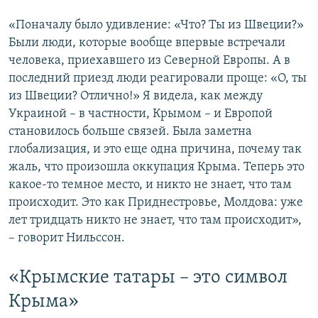
«Поначалу было удивление: «Что? Ты из Швеции?»
Были люди, которые вообще впервые встречали
человека, приехавшего из Северной Европы. А в
последний приезд люди реагировали проще: «О, ты
из Швеции? Отлично!» Я видела, как между
Украиной – в частности, Крымом – и Европой
становилось больше связей. Была заметна
глобализация, и это еще одна причина, почему так
жаль, что произошла оккупация Крыма. Теперь это
какое-то темное место, и никто не знает, что там
происходит. Это как Приднестровье, Молдова: уже
лет тридцать никто не знает, что там происходит»,
– говорит Нильссон.
«Крымские татары – это символ
Крыма»