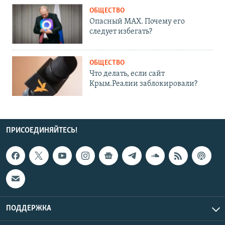
ОБЩЕСТВО
Опасный MAX. Почему его
следует избегать?
ОБЩЕСТВО
Что делать, если сайт
Крым.Реалии заблокировали?
ПРИСОЕДИНЯЙТЕСЬ!
ПОДДЕРЖКА