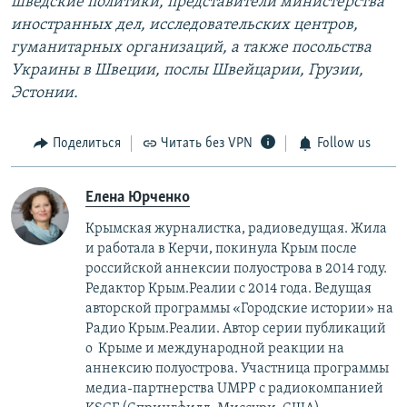
шведские политики, представители министерства
иностранных дел, исследовательских центров,
гуманитарных организаций, а также посольства
Украины в Швеции, послы Швейцарии, Грузии,
Эстонии.
Поделиться
Читать без VPN
Follow us
Елена Юрченко
Крымская журналистка, радиоведущая. Жила
и работала в Керчи, покинула Крым после
российской аннексии полуострова в 2014 году.
Редактор Крым.Реалии с 2014 года. Ведущая
авторской программы «Городские истории» на
Радио Крым.Реалии. Автор серии публикаций
о Крыме и международной реакции на
аннексию полуострова. Участница программы
медиа-партнерства UMPP с радиокомпанией