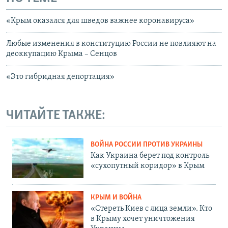
«Крым оказался для шведов важнее коронавируса»
Любые изменения в конституцию России не повлияют на
деоккупацию Крыма – Сенцов
«Это гибридная депортация»
ЧИТАЙТЕ ТАКЖЕ:
ВОЙНА РОССИИ ПРОТИВ УКРАИНЫ
Как Украина берет под контроль
«сухопутный коридор» в Крым
КРЫМ И ВОЙНА
«Стереть Киев с лица земли». Кто
в Крыму хочет уничтожения