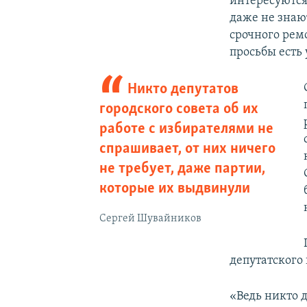
интересуютс
даже не знают
срочного рем
просьбы есть 
Никто депутатов
городского совета об их
работе с избирателями не
спрашивает, от них ничего
не требует, даже партии,
которые их выдвинули
Сергей Шувайников
депутатского
«Ведь никто д