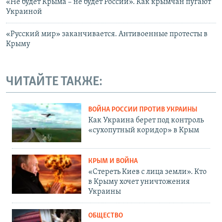
«Не будет Крыма – не будет России». Как крымчан пугают
Украиной
«Русский мир» заканчивается. Антивоенные протесты в
Крыму
ЧИТАЙТЕ ТАКЖЕ:
ВОЙНА РОССИИ ПРОТИВ УКРАИНЫ
Как Украина берет под контроль
«сухопутный коридор» в Крым
КРЫМ И ВОЙНА
«Стереть Киев с лица земли». Кто
в Крыму хочет уничтожения
Украины
ОБЩЕСТВО