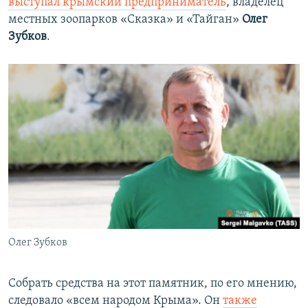
выступал крымский предприниматель
, владелец
местных зоопарков «Сказка» и «Тайган»
Олег
Зубков
.
Олег Зубков
Собрать средства на этот памятник, по его мнению,
следовало «всем народом Крыма». Он
также