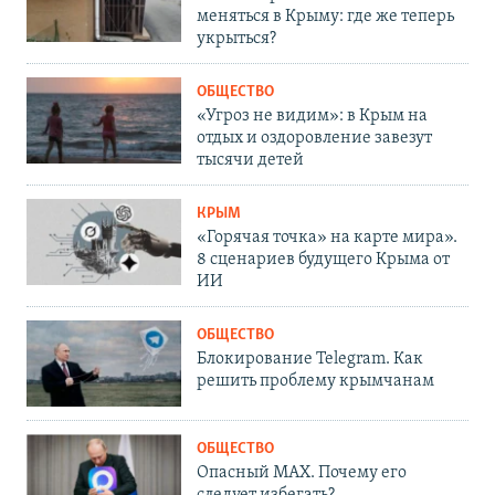
меняться в Крыму: где же теперь
укрыться?
ОБЩЕСТВО
«Угроз не видим»: в Крым на
отдых и оздоровление завезут
тысячи детей
КРЫМ
«Горячая точка» на карте мира».
8 сценариев будущего Крыма от
ИИ
ОБЩЕСТВО
Блокирование Telegram. Как
решить проблему крымчанам
ОБЩЕСТВО
Опасный MAX. Почему его