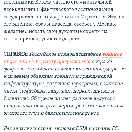
топонимики Крыма частью его «ментальной
деоккупации и фактического восстановления
государственного суверенитета Украины». Это, по
его мнению, «раз и навсегда отобьет у Москвы
желание» искать свои духовные скрепы на
территориях других государств.
СПРАВКА:
Российское полномасштабное
военное
вторжение в Украину продолжается
с утра 24
февраля. Российские войска наносят авиаудары по
ключевым объектам военной и гражданской
инфраструктуры, разрушая аэродромы, воинские
части, нефтебазы, заправки, церкви, школы и
больницы. Обстрелы жилых районов ведутся с
использованием артиллерии, реактивных систем
залпового огня и баллистических ракет.
Ряд западных стран, включая США и страны ЕС,