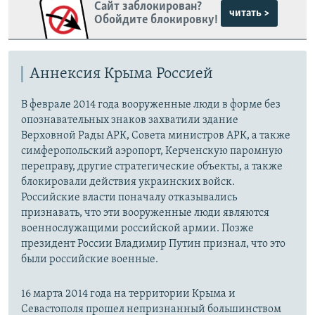
Сайт заблокирован?
читать >
Обойдите блокировку!
Аннексия Крыма Россией
В феврале 2014 года вооруженные люди в форме без
опознавательных знаков захватили здание
Верховной Рады АРК, Совета министров АРК, а также
симферопольский аэропорт, Керченскую паромную
переправу, другие стратегические объекты, а также
блокировали действия украинских войск.
Российские власти поначалу отказывались
признавать, что эти вооруженные люди являются
военнослужащими российской армии. Позже
президент России Владимир Путин признал, что это
были российские военные.
16 марта 2014 года на территории Крыма и
Севастополя прошел непризнанный большинством