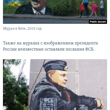
Мурал в Ялте, 2015 год
Также на муралах с изображением президента
России неизвестные оставляли послания ФСБ.