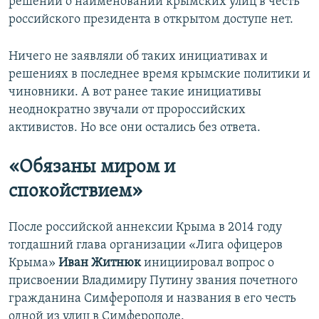
решений о наименовании крымских улиц в честь
российского президента в открытом доступе нет.
Ничего не заявляли об таких инициативах и
решениях в последнее время крымские политики и
чиновники. А вот ранее такие инициативы
неоднократно звучали от пророссийских
активистов. Но все они остались без ответа.
«Обязаны миром и
спокойствием»
После российской аннексии Крыма в 2014 году
тогдашний глава организации «Лига офицеров
Крыма»
Иван Житнюк
инициировал вопрос о
присвоении Владимиру Путину звания почетного
гражданина Симферополя и названия в его честь
одной из улиц в Симферополе.