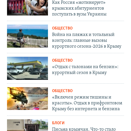
Как Россия «мотивирует»
крымских абитуриентов
поступать в вузы Украины
ОБЩЕСТВО
Война на пляжах и тотальный
контроль: главные вызовы
курортного сезона-2026 в Крыму
ОБЩЕСТВО
«Отдых с талонами на бензин»:
курортный сезон в Крыму
ОБЩЕСТВО
«Включен режим тишины и
красоты». Отдых в прифронтовом
Крыму без интернета и бензина
БЛОГИ
Письма крымчан. Что-то стало