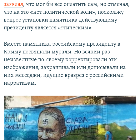
заявлял
, что мог бы все оплатить сам, но отмечал,
что на это «нет политической воли», поскольку
вопрос установки памятника действующему
президенту является «этическим».
Вместо памятника российскому президенту в
Крыму посвящали муралы. Но всякий раз
неизвестные по-своему корректировали эти
изображения, закрашивали или дописывали на
них месседжи, идущие вразрез с российскими
нарративам.