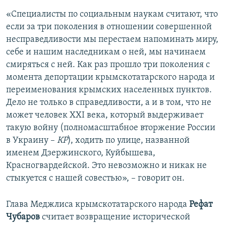
«Специалисты по социальным наукам считают, что
если за три поколения в отношении совершенной
несправедливости мы перестаем напоминать миру,
себе и нашим наследникам о ней, мы начинаем
смиряться с ней. Как раз прошло три поколения с
момента депортации крымскотатарского народа и
переименования крымских населенных пунктов.
Дело не только в справедливости, а и в том, что не
может человек XXI века, который выдерживает
такую войну (полномасштабное вторжение России
в Украину –
КР
), ходить по улице, названной
именем Дзержинского, Куйбышева,
Красногвардейской. Это невозможно и никак не
стыкуется с нашей совестью», – говорит он.
Глава Меджлиса крымскотатарского народа
Рефат
Чубаров
считает возвращение исторической