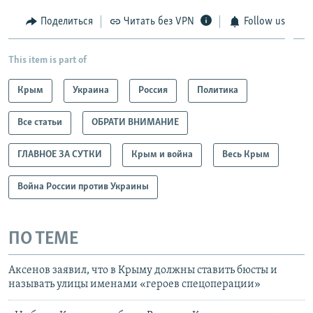
Поделиться
Читать без VPN
Follow us
This item is part of
Крым
Украина
Россия
Политика
Все статьи
ОБРАТИ ВНИМАНИЕ
ГЛАВНОЕ ЗА СУТКИ
Крым и война
Весь Крым
Война России против Украины
ПО ТЕМЕ
Аксенов заявил, что в Крыму должны ставить бюсты и
называть улицы именами «героев спецоперации»