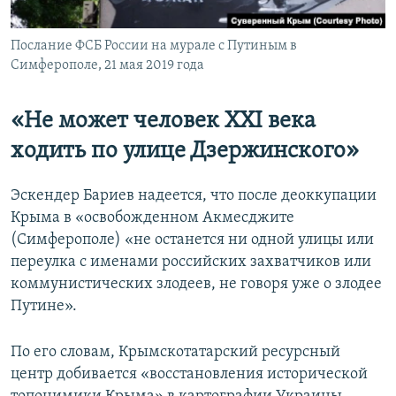
Послание ФСБ России на мурале с Путиным в
Симферополе, 21 мая 2019 года
«Не может человек
XXI
века
ходить по улице Дзержинского»
Эскендер Бариев надеется, что после деоккупации
Крыма в «освобожденном Акмесджите
(Симферополе) «не останется ни одной улицы или
переулка с именами российских захватчиков или
коммунистических злодеев, не говоря уже о злодее
Путине».
По его словам, Крымскотатарский ресурсный
центр добивается «восстановления исторической