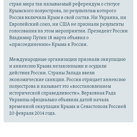
стран мира так называемый референдум о статусе
Крымского полуострова, по результатам которого
Россия включила Крым в свой состав. Ни Украина, ни
Европейский союз, ни США не признали результаты
голосования на этом мероприятии. Президент России
Владимир Путин 18 марта объявил о
«присоединении» Крыма к России.
Международные организации признали оккупацию
и аннексию Крыма незаконными и осудили
действия России. Страны Запада ввели
экономические санкции. Россия отрицает аннексию
полуострова и называет это «восстановлением
исторической справедливости». Верховная Рада
Украины официально объявила датой начала
временной оккупации Крыма и Севастополя Россией
20 февраля 2014 года.