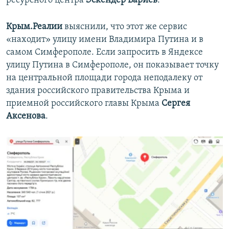
ресурсного центра
Эскендер Бариев
.
Крым.Реалии
выяснили, что этот же сервис
«находит» улицу имени Владимира Путина и в
самом Симферополе. Если запросить в Яндексе
улицу Путина в Симферополе, он показывает точку
на центральной площади города неподалеку от
здания российского правительства Крыма и
приемной российского главы Крыма
Сергея
Аксенова
.