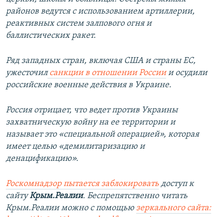
районов ведутся с использованием артиллерии,
реактивных систем залпового огня и
баллистических ракет.
Ряд западных стран, включая США и страны ЕС,
ужесточил
санкции в отношении России
и осудили
российские военные действия в Украине.
Россия отрицает, что ведет против Украины
захватническую войну на ее территории и
называет это «специальной операцией», которая
имеет целью «демилитаризацию и
денацификацию».
Роскомнадзор пытается заблокировать
доступ к
сайту
Крым.Реалии
. Беспрепятственно читать
Крым.Реалии можно с помощью
зеркального сайта: