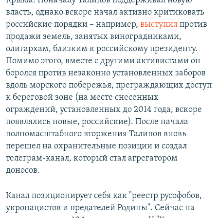
Крыма. Поначалу Талипов поддерживал новую
власть, однако вскоре начал активно критиковать
российские порядки – например,
выступил
против
продажи земель, занятых виноградниками,
олигархам, близким к российскому президенту.
Помимо этого, вместе с другими активистами он
боролся против незаконно установленных заборов
вдоль морского побережья, преграждающих доступ
к береговой зоне (на месте снесенных
ограждений, установленных до 2014 года, вскоре
появлялись новые, российские). После начала
полномасштабного вторжения Талипов вновь
перешел на охранительные позиции и создал
телеграм-канал, который стал агрегатором
доносов.
Канал позиционирует себя как "реестр русофобов,
укронацистов и предателей Родины". Сейчас на