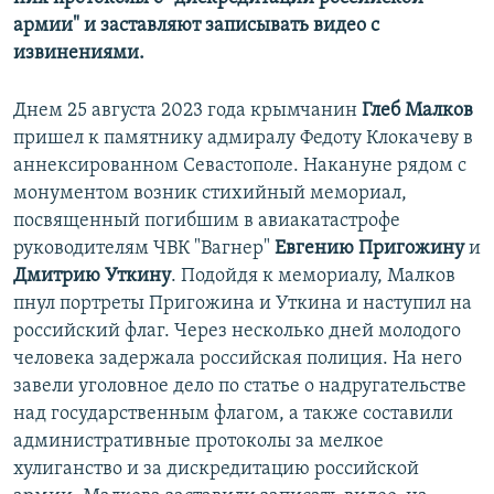
армии" и заставляют записывать видео с
извинениями.
Днем 25 августа 2023 года крымчанин
Глеб Малков
пришел к памятнику адмиралу Федоту Клокачеву в
аннексированном Севастополе. Накануне рядом с
монументом возник стихийный мемориал,
посвященный погибшим в авиакатастрофе
руководителям ЧВК "Вагнер"
Евгению Пригожину
и
Дмитрию Уткину
. Подойдя к мемориалу, Малков
пнул портреты Пригожина и Уткина и наступил на
российский флаг. Через несколько дней молодого
человека задержала российская полиция. На него
завели уголовное дело по статье о надругательстве
над государственным флагом, а также составили
административные протоколы за мелкое
хулиганство и за дискредитацию российской