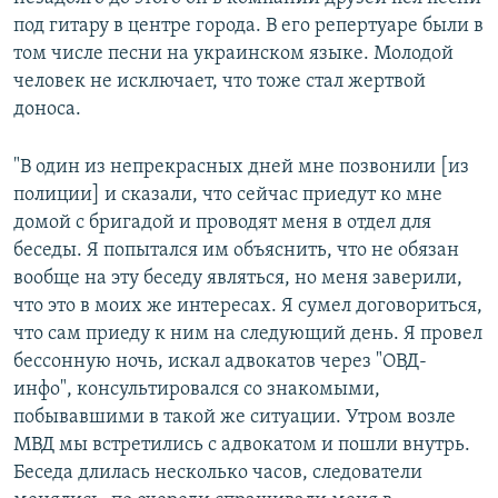
под гитару в центре города. В его репертуаре были в
том числе песни на украинском языке. Молодой
человек не исключает, что тоже стал жертвой
доноса.
"В один из непрекрасных дней мне позвонили [из
полиции] и сказали, что сейчас приедут ко мне
домой с бригадой и проводят меня в отдел для
беседы. Я попытался им объяснить, что не обязан
вообще на эту беседу являться, но меня заверили,
что это в моих же интересах. Я сумел договориться,
что сам приеду к ним на следующий день. Я провел
бессонную ночь, искал адвокатов через "ОВД-
инфо", консультировался со знакомыми,
побывавшими в такой же ситуации. Утром возле
МВД мы встретились с адвокатом и пошли внутрь.
Беседа длилась несколько часов, следователи