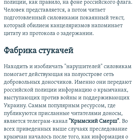
полиции, как правило, на фоне российского флага.
Человек представляется, а потом читает
подготовленный силовиками покаянный текст,
который обилием канцеляризмов напоминает
цитату из протокола о задержании.
Фабрика стукачей
Находить и изобличать "нарушителей" силовикам
помогает действующая на полуострове сеть
добровольных доносчиков. Именно они передают
российской полиции информацию о крымчанах,
выступающих против войны и поддерживающих
Украину. Самым популярным ресурсом, где
публикуются присланные читателями доносы,
является телеграм-канал
"Крымский Смерш"
. Во
всех приведенных выше случаях преследование
крымчан началось после того, как информация о