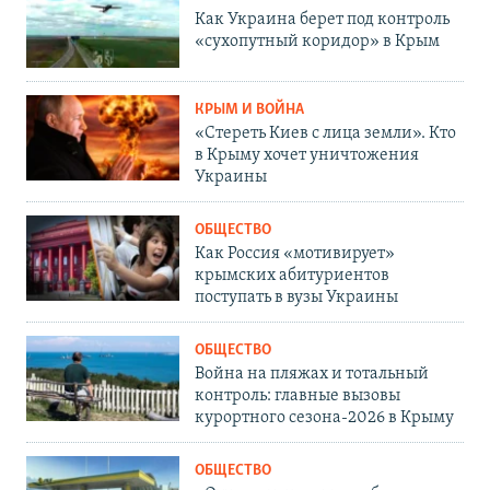
Как Украина берет под контроль
«сухопутный коридор» в Крым
КРЫМ И ВОЙНА
«Стереть Киев с лица земли». Кто
в Крыму хочет уничтожения
Украины
ОБЩЕСТВО
Как Россия «мотивирует»
крымских абитуриентов
поступать в вузы Украины
ОБЩЕСТВО
Война на пляжах и тотальный
контроль: главные вызовы
курортного сезона-2026 в Крыму
ОБЩЕСТВО