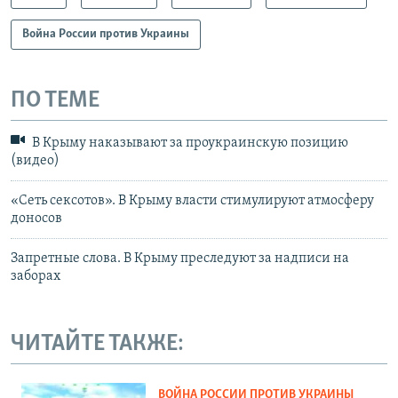
Война России против Украины
ПО ТЕМЕ
В Крыму наказывают за проукраинскую позицию
(видео)
«Сеть сексотов». В Крыму власти стимулируют атмосферу
доносов
Запретные слова. В Крыму преследуют за надписи на
заборах
ЧИТАЙТЕ ТАКЖЕ:
ВОЙНА РОССИИ ПРОТИВ УКРАИНЫ