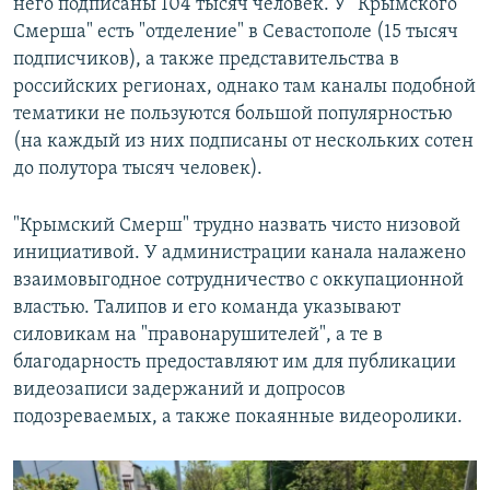
него подписаны 104 тысяч человек. У "Крымского
Смерша" есть "отделение" в Севастополе (15 тысяч
подписчиков), а также представительства в
российских регионах, однако там каналы подобной
тематики не пользуются большой популярностью
(на каждый из них подписаны от нескольких сотен
до полутора тысяч человек).
"Крымский Смерш" трудно назвать чисто низовой
инициативой. У администрации канала налажено
взаимовыгодное сотрудничество с оккупационной
властью. Талипов и его команда указывают
силовикам на "правонарушителей", а те в
благодарность предоставляют им для публикации
видеозаписи задержаний и допросов
подозреваемых, а также покаянные видеоролики.