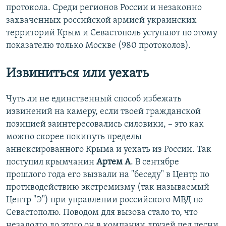
протокола. Среди регионов России и незаконно
захваченных российской армией украинских
территорий Крым и Севастополь уступают по этому
показателю только Москве (980 протоколов).
Извиниться или уехать
Чуть ли не единственный способ избежать
извинений на камеру, если твоей гражданской
позицией заинтересовались силовики, – это как
можно скорее покинуть пределы
аннексированного Крыма и уехать из России. Так
поступил крымчанин
Артем А
. В сентябре
прошлого года его вызвали на "беседу" в Центр по
противодействию экстремизму (так называемый
Центр "Э") при управлении российского МВД по
Севастополю. Поводом для вызова стало то, что
незадолго до этого он в компании друзей пел песни