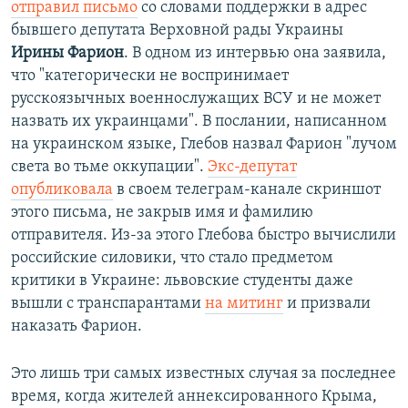
отправил письмо
со словами поддержки в адрес
бывшего депутата Верховной рады Украины
Ирины Фарион
. В одном из интервью она заявила,
что "категорически не воспринимает
русскоязычных военнослужащих ВСУ и не может
назвать их украинцами". В послании, написанном
на украинском языке, Глебов назвал Фарион "лучом
света во тьме оккупации".
Экс-депутат
опубликовала
в своем телеграм-канале скриншот
этого письма, не закрыв имя и фамилию
отправителя. Из-за этого Глебова быстро вычислили
российские силовики, что стало предметом
критики в Украине: львовские студенты даже
вышли с транспарантами
на митинг
и призвали
наказать Фарион.
Это лишь три самых известных случая за последнее
время, когда жителей аннексированного Крыма,