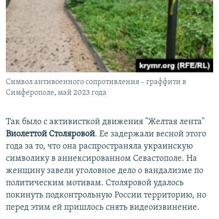
Символ антивоенного сопротивления – граффити в
Симферополе, май 2023 года
Так было с активисткой движения "Желтая лента"
Виолеттой Столяровой
. Ее задержали весной этого
года за то, что она распространяла украинскую
символику в аннексированном Севастополе. На
женщину завели уголовное дело о вандализме по
политическим мотивам. Столяровой удалось
покинуть подконтрольную России территорию, но
перед этим ей пришлось снять видеоизвинение.