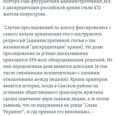
полтора года фигурантами административных дел
о дискредитации российской армии стали 472
жителя полуострова.
"Случаи преследований по доносу фиксировались с
самого начала применения этого инструмента
репрессий [административной статьи о так
называемой "дискредитации" армии]. На долю
преследования за устные высказывания
приходится 33% всех обнародованных решений. Из
них определенная доля является доносами (в том
числе связанными исключительно с плохими
отношениями между людьми). Ярким примером
является история, когда в Сакском районе на
остановке общественного транспорта мужчина
сделал замечание двум пьяным людям, а те потом
заявили, что он выкрикивал на улице "Слава
Украине!", и суд признал его виновным», –