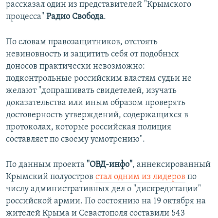
рассказал один из представителей "Крымского
процесса"
Радио Свобода
.
По словам правозащитников, отстоять
невиновность и защитить себя от подобных
доносов практически невозможно:
подконтрольные российским властям судьи не
желают "допрашивать свидетелей, изучать
доказательства или иным образом проверять
достоверность утверждений, содержащихся в
протоколах, которые российская полиция
составляет по своему усмотрению".
По данным проекта
"ОВД-инфо"
, аннексированный
Крымский полуостров
стал одним из лидеров
по
числу административных дел о "дискредитации"
российской армии. По состоянию на 19 октября на
жителей Крыма и Севастополя составили 543