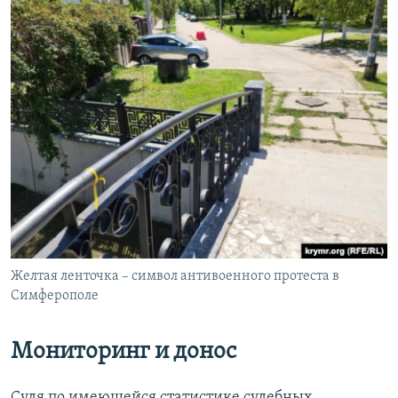
Желтая ленточка – символ антивоенного протеста в
Симферополе
Мониторинг и донос
Судя по имеющейся статистике судебных