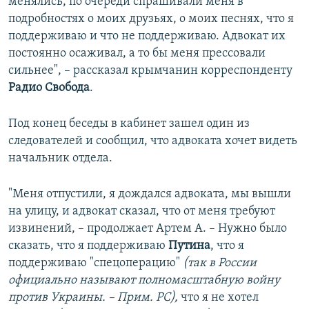
менялись, по очереди спрашивали меня в
подробностях о моих друзьях, о моих песнях, что я
поддерживаю и что не поддерживаю. Адвокат их
постоянно осаживал, а то бы меня прессовали
сильнее", – рассказал крымчанин корреспонденту
Радио Свобода
.
Под конец беседы в кабинет зашел один из
следователей и сообщил, что адвоката хочет видеть
начальник отдела.
"Меня отпустили, я дождался адвоката, мы вышли
на улицу, и адвокат сказал, что от меня требуют
извинений, – продолжает Артем А. – Нужно было
сказать, что я поддерживаю
Путина
, что я
поддерживаю "спецоперацию"
(так в России
официально называют полномасштабную войну
против Украины. – Прим. РС),
что я не хотел