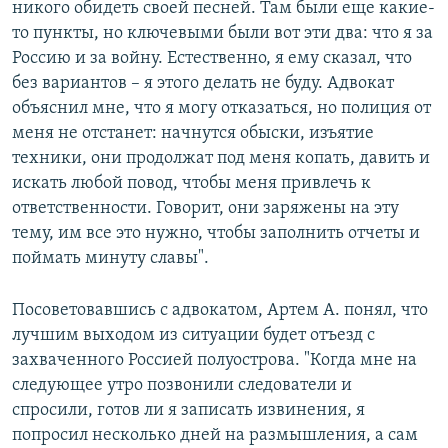
никого обидеть своей песней. Там были еще какие-
то пункты, но ключевыми были вот эти два: что я за
Россию и за войну. Естественно, я ему сказал, что
без вариантов – я этого делать не буду. Адвокат
объяснил мне, что я могу отказаться, но полиция от
меня не отстанет: начнутся обыски, изъятие
техники, они продолжат под меня копать, давить и
искать любой повод, чтобы меня привлечь к
ответственности. Говорит, они заряжены на эту
тему, им все это нужно, чтобы заполнить отчеты и
поймать минуту славы".
Посоветовавшись с адвокатом, Артем А. понял, что
лучшим выходом из ситуации будет отъезд с
захваченного Россией полуострова. "Когда мне на
следующее утро позвонили следователи и
спросили, готов ли я записать извинения, я
попросил несколько дней на размышления, а сам