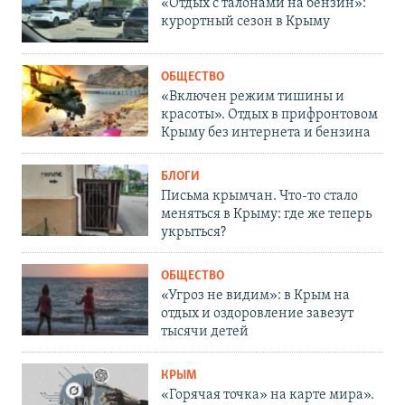
«Отдых с талонами на бензин»:
курортный сезон в Крыму
ОБЩЕСТВО
«Включен режим тишины и
красоты». Отдых в прифронтовом
Крыму без интернета и бензина
БЛОГИ
Письма крымчан. Что-то стало
меняться в Крыму: где же теперь
укрыться?
ОБЩЕСТВО
«Угроз не видим»: в Крым на
отдых и оздоровление завезут
тысячи детей
КРЫМ
«Горячая точка» на карте мира».