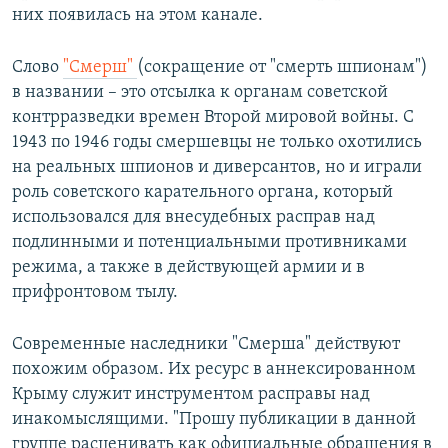
них появилась на этом канале.
Слово
"Смерш"
(сокращение от "смерть шпионам")
в названии – это отсылка к органам советской
контрразведки времен Второй мировой войны. С
1943 по 1946 годы смершевцы не только охотились
на реальных шпионов и диверсантов, но и играли
роль советского карательного органа, который
использовался для внесудебных расправ над
подлинными и потенциальными противниками
режима, а также в действующей армии и в
прифронтовом тылу.
Современные наследники "Смерша" действуют
похожим образом. Их ресурс в аннексированном
Крыму служит инструментом расправы над
инакомыслящими. "Прошу публикации в данной
группе расценивать как официальные обращения в