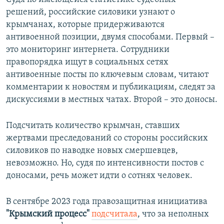
решений, российские силовики узнают о
крымчанах, которые придерживаются
антивоенной позиции, двумя способами. Первый –
это мониторинг интернета. Сотрудники
правопорядка ищут в социальных сетях
антивоенные посты по ключевым словам, читают
комментарии к новостям и публикациям, следят за
дискуссиями в местных чатах. Второй – это доносы.
Подсчитать количество крымчан, ставших
жертвами преследований со стороны российских
силовиков по наводке новых смершевцев,
невозможно. Но, судя по интенсивности постов с
доносами, речь может идти о сотнях человек.
В сентябре 2023 года правозащитная инициатива
"Крымский процесс"
подсчитала
, что за неполных