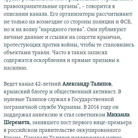
правоохранительные органы", – говорится в
описании канала. Его организаторы рассчитывают
не только на возмездие со стороны полиции и ФСБ,
но и на волну "народного гнева". Они публикуют
личные данные и ссылки на соцсети крымчан,
протестующих против войны, чтобы те становились
объектами травли. Часто в таких записях
содержатся оскорбления и прямые призывы к
насилию.
Ведет канал 42-летний
Александр Талипов
,
крымский блогер и общественный активист. В
нулевые Талипов служил в Государственной
пограничной службе Украины. В 2014 году он
поддержал аннексию и стал советником
Михаила
Шеремета
, занявшего пост первого вице-премьера
в российском правительстве оккупированного