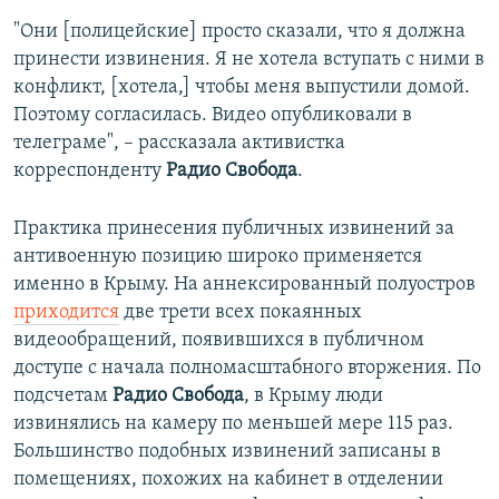
"Они [полицейские] просто сказали, что я должна
принести извинения. Я не хотела вступать с ними в
конфликт, [хотела,] чтобы меня выпустили домой.
Поэтому согласилась. Видео опубликовали в
телеграме", – рассказала активистка
корреспонденту
Радио Свобода
.
Практика принесения публичных извинений за
антивоенную позицию широко применяется
именно в Крыму. На аннексированный полуостров
приходится
две трети всех покаянных
видеообращений, появившихся в публичном
доступе с начала полномасштабного вторжения. По
подсчетам
Радио Свобода
, в Крыму люди
извинялись на камеру по меньшей мере 115 раз.
Большинство подобных извинений записаны в
помещениях, похожих на кабинет в отделении