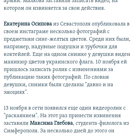
армии. Малкова заставили записать видео, на
котором он извиняется за свои действия.
Екатерина Осипова
из Севастополя опубликовала в
своем инстаграме несколько фотографий с
предметами сине-желтых цветов. Среди них были,
например, надувные подушки и трубочки для
коктейлей. Еще на одном снимке у девушки виден
маникюр цветов украинского флага. 10 ноября ей
пришлось записать ролик с извинениями за
публикацию таких фотографий. По словам
девушки, снимки были сделаны "давно и на
эмоциях".
13 ноября в сети появился еще один видеоролик с
"раскаянием". На этот раз принести извинения
заставили
Максима Глебова
, студента-филолога из
Симферополя. За несколько дней до этого он