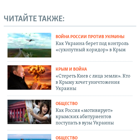
ЧИТАЙТЕ ТАКЖЕ:
ВОЙНА РОССИИ ПРОТИВ УКРАИНЫ
Как Украина берет под контроль
«сухопутный коридор» в Крым
КРЫМ И ВОЙНА
«Стереть Киев с лица земли». Кто
в Крыму хочет уничтожения
Украины
ОБЩЕСТВО
Как Россия «мотивирует»
крымских абитуриентов
поступать в вузы Украины
ОБЩЕСТВО