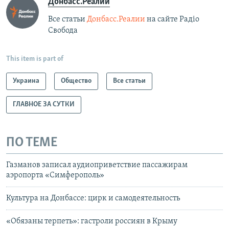
Донбасс.Реалии
Все статьи
Донбасс.Реалии
на сайте Радіо
Свобода
This item is part of
Украина
Общество
Все статьи
ГЛАВНОЕ ЗА СУТКИ
ПО ТЕМЕ
Газманов записал аудиоприветствие пассажирам
аэропорта «Симферополь»
Культура на Донбассе: цирк и самодеятельность
​​«Обязаны терпеть»: гастроли россиян в Крыму