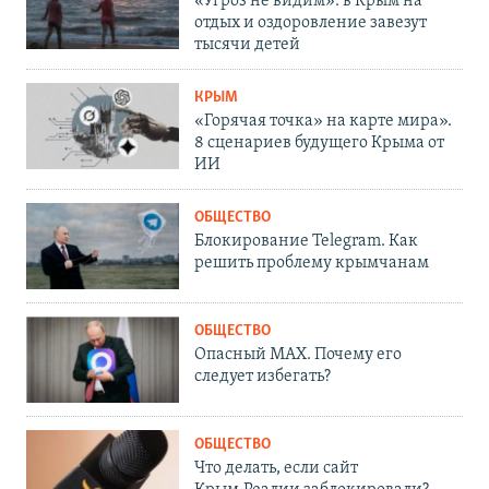
«Угроз не видим»: в Крым на
отдых и оздоровление завезут
тысячи детей
КРЫМ
«Горячая точка» на карте мира».
8 сценариев будущего Крыма от
ИИ
ОБЩЕСТВО
Блокирование Telegram. Как
решить проблему крымчанам
ОБЩЕСТВО
Опасный MAX. Почему его
следует избегать?
ОБЩЕСТВО
Что делать, если сайт