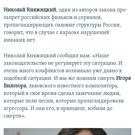
Николай Княжицкий
, один из авторов закона про
запрет российских фильмов и сериалов,
пропагандирующих силовые структуры России,
говорит, что в случае с караоке нарушений
никаких нет.
Николай Княжицкий сообщил нам: «Наше
законодательство не регулирует эту ситуацию. И
очень много конфликтов возникало уже давно в
подобной ситуации. И мы же помним смерть
Игоря
Билозора
, львовского известного композитора,
который в свое время сделал замечание людям,
которые пели песни, которые пропагандировали
агрессора. И они его, в принципе, избили до
смерти».