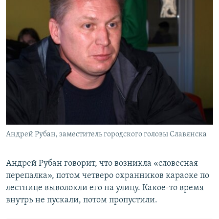
Андрей Рубан, заместитель городского головы Славянска
Андрей Рубан говорит, что возникла «словесная
перепалка», потом четверо охранников караоке по
лестнице выволокли его на улицу. Какое-то время
внутрь не пускали, потом пропустили.