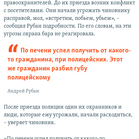
правоохранителей. До их приезда возник конфликт
с посетителями. Они начали угрожать чиновнику
расправой, мол, «встретим, побьем, убьем», –
сообщил Рубан подробности. По его словам, на эти
угрозы охрана бара не реагировала.
По печени успел получить от какого-
то гражданина, при полицейских. Этот
же гражданин разбил губу
полицейскому
Андрей Рубан
После приезда полиции один их охранников и
люди, которые ему угрожали, начали расходиться,
– уверяет чиновник.
«По печени успел получить от какого-то