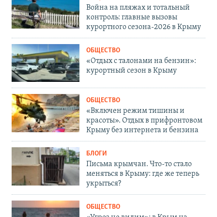
Война на пляжах и тотальный
контроль: главные вызовы
курортного сезона-2026 в Крыму
ОБЩЕСТВО
«Отдых с талонами на бензин»:
курортный сезон в Крыму
ОБЩЕСТВО
«Включен режим тишины и
красоты». Отдых в прифронтовом
Крыму без интернета и бензина
БЛОГИ
Письма крымчан. Что-то стало
меняться в Крыму: где же теперь
укрыться?
ОБЩЕСТВО