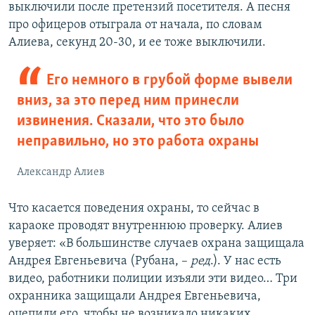
выключили после претензий посетителя. А песня
про офицеров отыграла от начала, по словам
Алиева, секунд 20-30, и ее тоже выключили.
Его немного в грубой форме вывели
вниз, за это перед ним принесли
извинения. Сказали, что это было
неправильно, но это работа охраны
Александр Алиев
Что касается поведения охраны, то сейчас в
караоке проводят внутреннюю проверку. Алиев
уверяет: «В большинстве случаев охрана защищала
Андрея Евгеньевича (Рубана, –
ред
.). У нас есть
видео, работники полиции изъяли эти видео… Три
охранника защищали Андрея Евгеньевича,
оцепили его, чтобы не возникало никаких