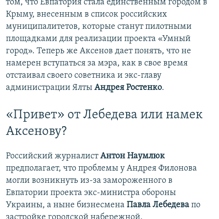
том, что Евпатория стала единственным городом в
Крыму, внесенным в список российских
муниципалитетов, которые станут пилотными
площадками для реализации проекта «Умный
город». Теперь же Аксенов дает понять, что не
намерен вступаться за мэра, как в свое время
отстаивал своего советника и экс-главу
администрации Ялты
Андрея Ростенко
.
«Привет» от Лебедева или намек
Аксенову?
Российский журналист
Антон Наумлюк
предполагает, что проблемы у Андрея Филонова
могли возникнуть из-за замороженного в
Евпатории проекта экс-министра обороны
Украины, а ныне бизнесмена
Павла Лебедева
по
застройке городской набережной.