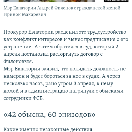
Мэр Евпатории Андрей Филонов с гражданской женой
Ириной Макаревич
Прокурор Евпатории расценил это трудоустройство
как конфликт интересов и вынес предписание о его
устранении. А затем обратился в суд, который 2
апреля постановил расторгнуть договор с
Филоновым.
Мэр Евпатории заявил, что покидать должность не
намерен и будет бороться за нее в судах. А через
несколько часов, рано утром 3 апреля, к нему
домой и в администрацию нагрянули с обысками
сотрудники ФСБ.
«42 обыска, 60 эпизодов»
Какие именно незаконные действия