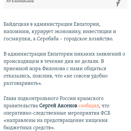
КР в мобильном
Байдецкая в администрации Евпатории,
напомним, курирует экономику, инвестиции и
госзакупки, а Серобаба – городское хозяйство.
В администрации Евпатории никаких заявлений о
происходящем в течение дня не делали. В
приемной мэра Филонова с нами общаться
отказались, пояснив, что «не совсем удобно
разговаривать».
Глава подконтрольного России крымского
правительства
Сергей Аксенов
сообщил
, что
оперативно-следственные мероприятия ФСБ
«направлены на предотвращение хищения
бюджетных средств».