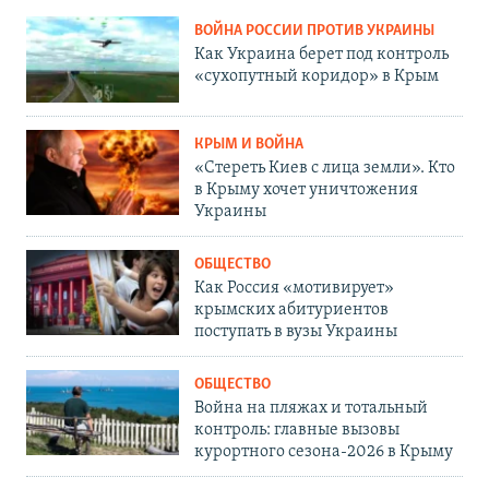
ВОЙНА РОССИИ ПРОТИВ УКРАИНЫ
Как Украина берет под контроль
«сухопутный коридор» в Крым
КРЫМ И ВОЙНА
«Стереть Киев с лица земли». Кто
в Крыму хочет уничтожения
Украины
ОБЩЕСТВО
Как Россия «мотивирует»
крымских абитуриентов
поступать в вузы Украины
ОБЩЕСТВО
Война на пляжах и тотальный
контроль: главные вызовы
курортного сезона-2026 в Крыму