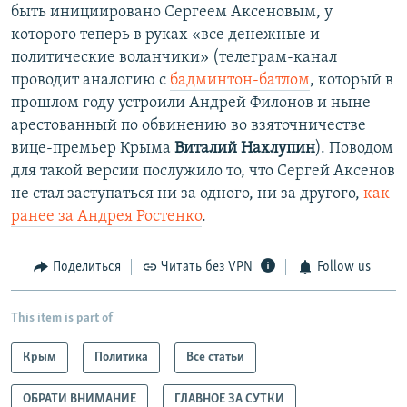
быть инициировано Сергеем Аксеновым, у
которого теперь в руках «все денежные и
политические воланчики» (телеграм-канал
проводит аналогию с
бадминтон-батлом
, который в
прошлом году устроили Андрей Филонов и ныне
арестованный по обвинению во взяточничестве
вице-премьер Крыма
Виталий Нахлупин
). Поводом
для такой версии послужило то, что Сергей Аксенов
не стал заступаться ни за одного, ни за другого,
как
ранее за Андрея Ростенко
.
Поделиться
Читать без VPN
Follow us
This item is part of
Крым
Политика
Все статьи
ОБРАТИ ВНИМАНИЕ
ГЛАВНОЕ ЗА СУТКИ