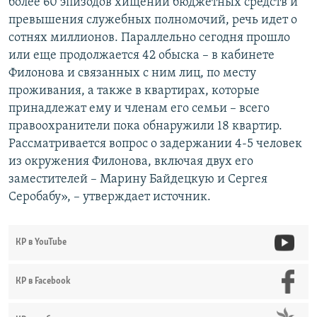
более 60 эпизодов хищений бюджетных средств и
превышения служебных полномочий, речь идет о
сотнях миллионов. Параллельно сегодня прошло
или еще продолжается 42 обыска – в кабинете
Филонова и связанных с ним лиц, по месту
проживания, а также в квартирах, которые
принадлежат ему и членам его семьи – всего
правоохранители пока обнаружили 18 квартир.
Рассматривается вопрос о задержании 4-5 человек
из окружения Филонова, включая двух его
заместителей – Марину Байдецкую и Сергея
Серобабу», – утверждает источник.
КР в YouTube
КР в Facebook