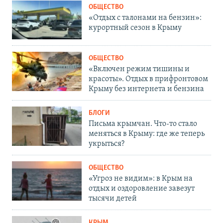
ОБЩЕСТВО
«Отдых с талонами на бензин»:
курортный сезон в Крыму
ОБЩЕСТВО
«Включен режим тишины и
красоты». Отдых в прифронтовом
Крыму без интернета и бензина
БЛОГИ
Письма крымчан. Что-то стало
меняться в Крыму: где же теперь
укрыться?
ОБЩЕСТВО
«Угроз не видим»: в Крым на
отдых и оздоровление завезут
тысячи детей
КРЫМ