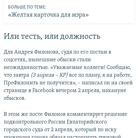
БОЛЬШЕ ПО ТЕМЕ:
«Желтая карточка для мэра»
Или тесть, или должность
Для Андрея Филонова, судя по его постам в
соцсетях, нынешние обыски стали
неожиданностью. «Уважаемые коллеги! Сообщаю,
что завтра
(3 апреля – КР)
все по плану, я на работе,
ПроФилонить не получится», – написал он на своей
странице в Facebook вечером 2 апреля, накануне
обысков.
В этом же посте Филонов комментирует решение
подконтрольного России Евпаторийского
городского суда от 2 апреля, который по иску
прокурора города обязал расторгнуть трудовой