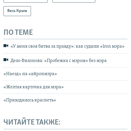
Весь Крым
ПО ТЕМЕ
«У меня своя битва за правду»: как судили «Iron мэра»
Дело Филонова: «Пробежка с мэром» без мэра
«Наезд» на «айронмэра»
«Желтая карточка для мэра»
«Приходилось краснеть»
ЧИТАЙТЕ ТАКЖЕ: