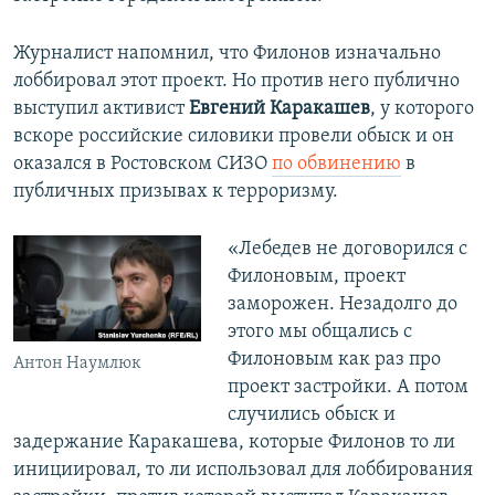
Журналист напомнил, что Филонов изначально
лоббировал этот проект. Но против него публично
выступил активист
Евгений Каракашев
, у которого
вскоре российские силовики провели обыск и он
оказался в Ростовском СИЗО
по обвинению
в
публичных призывах к терроризму.
«Лебедев не договорился с
Филоновым, проект
заморожен. Незадолго до
этого мы общались с
Филоновым как раз про
Антон Наумлюк
проект застройки. А потом
случились обыск и
задержание Каракашева, которые Филонов то ли
инициировал, то ли использовал для лоббирования