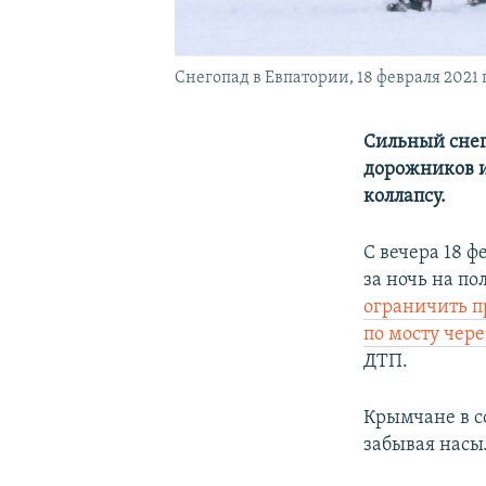
Снегопад в Евпатории, 18 февраля 2021 
Сильный снег
дорожников и
коллапсу.
С вечера 18 
за ночь на по
ограничить п
по мосту чер
ДТП.
Крымчане в с
забывая насы