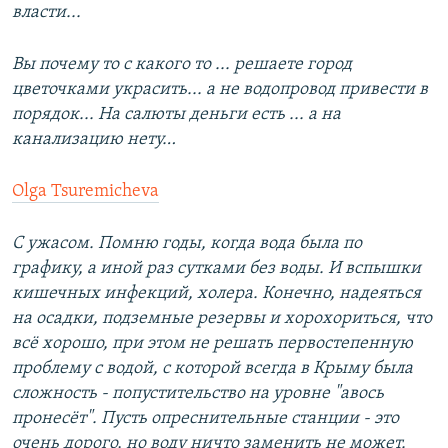
власти...
Вы почему то с какого то ... решаете город
цветочками украсить... а не водопровод привести в
порядок... На салюты деньги есть ... а на
канализацию нету…
Olga Tsuremicheva
С ужасом. Помню годы, когда вода была по
графику, а иной раз сутками без воды. И вспышки
кишечных инфекций, холера. Конечно, надеяться
на осадки, подземные резервы и хорохориться, что
всё хорошо, при этом не решать первостепенную
проблему с водой, с которой всегда в Крыму была
сложность - попустительство на уровне "авось
пронесёт". Пусть опреснительные станции - это
очень дорого, но воду ничто заменить не может.