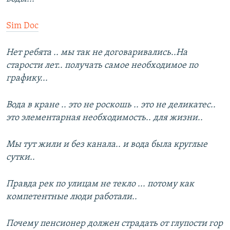
Sim Doc
Нет ребята .. мы так не договаривались..На
старости лет.. получать самое необходимое по
графику...
Вода в кране .. это не роскошь .. это не деликатес..
это элементарная необходимость.. для жизни..
Мы тут жили и без канала.. и вода была круглые
сутки..
Правда рек по улицам не текло ... потому как
компетентные люди работали..
Почему пенсионер должен страдать от глупости гор