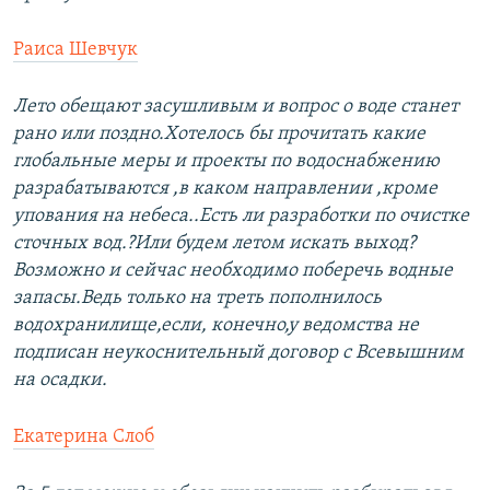
Раиса Шевчук
Лето обещают засушливым и вопрос о воде станет
рано или поздно.Хотелось бы прочитать какие
глобальные меры и проекты по водоснабжению
разрабатываются ,в каком направлении ,кроме
упования на небеса..Есть ли разработки по очистке
сточных вод.?Или будем летом искать выход?
Возможно и сейчас необходимо поберечь водные
запасы.Ведь только на треть пополнилось
водохранилище,если, конечно,у ведомства не
подписан неукоснительный договор с Всевышним
на осадки.
Екатерина Слоб