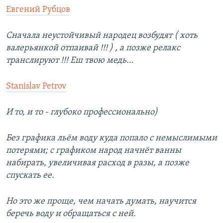
Евгений Рубцов
Сначала неустойчивый народец возбудят ( хоть
валерьянкой отпаивай !!! ) , а позже релакс
транслируют !!! Еш твою медь…
Stanislav Petrov
И то, и то - глубоко профессионально)
Без графика льём воду куда попало с немыслимыми
потерями; с графиком народ начнёт ванны
набирать, увеличивая расход в разы, а позже
спускать ее.
Но это же проще, чем начать думать, научится
беречь воду и обращаться с ней.