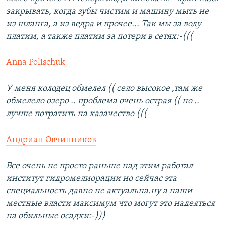
закрывать, когда зубы чистим и машину мыть не
из шланга, а из ведра и прочее... Так мы за воду
платим, а также платим за потери в сетях:-(((
Anna Polischuk
У меня колодец обмелел (( село высокое ,там же
обмелело озеро .. проблема очень острая (( но ..
лучше потратить на казачество (((
Андриан Овчинников
Все очень не просто раньше над этим работал
институт гидромелиорации но сейчас эта
специальность давно не актуальна.ну а наши
местные власти максимум что могут это надеяться
на обильные осадки:-)))