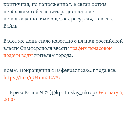
критичная, но напряженная. В связи с этим
необходимо обеспечить рациональное
использование имеющегося ресурса», – сказал
Вайль.
В этот же день стало известно о планах российской
власти Симферополя ввести
график почасовой
подачи воды
жителям города.
Крым. Покращення с 10 февраля 2020г вода всё.
https://t.co/qU4mu5LWAc
— Крым Ваш и ЧЁ? (@kpbImskiy_ukrop)
February 5,
2020