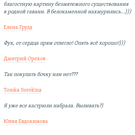
благостную картину безмятежного существования
в родной гавани. В белокаменной нахмурились...)))
Елена Грузд
Фух, от сердца прям отлегло! Опять всё хорошо!)))
Дмитрий Орехов
Так покупать бочку или нет???
Tomka Sorokina
Я уже все кастрюли набрала. Выливать?)
Юлия Евдокимова