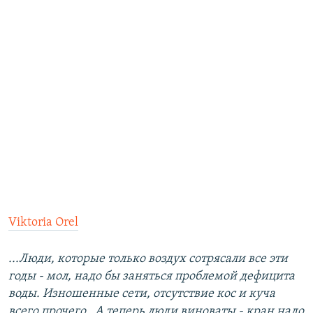
Viktoria Orel
...Люди, которые только воздух сотрясали все эти
годы - мол, надо бы заняться проблемой дефицита
воды. Изношенные сети, отсутствие кос и куча
всего прочего . А теперь люди виноваты - кран надо