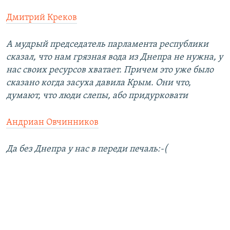
Дмитрий Креков
А мудрый председатель парламента республики
сказал, что нам грязная вода из Днепра не нужна, у
нас своих ресурсов хватает. Причем это уже было
сказано когда засуха давила Крым. Они что,
думают, что люди слепы, або придурковати
Андриан Овчинников
Да без Днепра у нас в переди печаль:-(