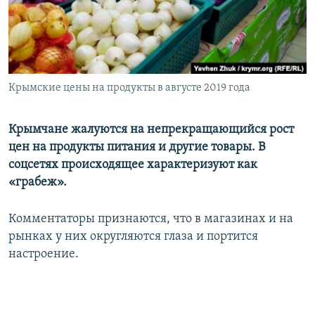
ПРИСОЕДИНЯЙТЕСЬ!
ПОБЕДИТЕЛЕЙ НЕ СУДЯТ?
КРЫМ.НЕПОКОРЕННЫЙ
ELIFBE
Крымские цены на продукты в августе 2019 года
УКРАИНСКАЯ ПРОБЛЕМА КРЫМА
Все сайты RFE/RL
Крымчане жалуются на непрекращающийся рост
цен на продукты питания и другие товары. В
соцсетях происходящее характеризуют как
«грабеж».
Комментаторы признаются, что в магазинах и на
рынках у них округляются глаза и портится
настроение.