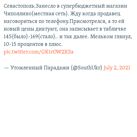
Севастополь.Занесло в супербюджетный магазин
Чиполлино(местная сеть). Жду когда продавец
наговориться по телефону.Присмотрелся, а то ей
новый цены диктуют, она записывает в табличке
145(было)-169(стало).. и так далее. Мельком глянул,
10-15 процентов в плюс.
pic.twitter.com/GK1rOW2XSa
— Утомленный Парадами (@SouthUkr)
July 2, 2021