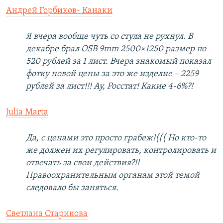
Андрей Горбиков- Канаки
Я вчера вообще чуть со стула не рухнул. В
декабре брал OSB 9mm 2500×1250 размер по
520 рублей за 1 лист. Вчера знакомый показал
фотку новой цены за это же изделие – 2259
рублей за лист!!! Ау, Росстат! Какие 4-6%?!
Julia Marta
Да, с ценами это просто грабеж!((( Но кто-то
же должен их регулировать, контролировать и
отвечать за свои действия?!!
Правоохранительным органам этой темой
следовало бы заняться.
Светлана Старикова