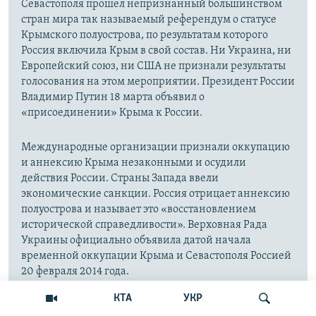
Севастополя прошел непризнанный большинством
стран мира так называемый референдум о статусе
Крымского полуострова, по результатам которого
Россия включила Крым в свой состав. Ни Украина, ни
Европейский союз, ни США не признали результаты
голосования на этом мероприятии. Президент России
Владимир Путин 18 марта объявил о
«присоединении» Крыма к России.
Международные организации признали оккупацию
и аннексию Крыма незаконными и осудили
действия России. Страны Запада ввели
экономические санкции. Россия отрицает аннексию
полуострова и называет это «восстановлением
исторической справедливости». Верховная Рада
Украины официально объявила датой начала
временной оккупации Крыма и Севастополя Россией
20 февраля 2014 года.
КТА
УКР