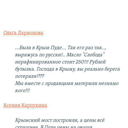
Ольга Ларионова
...Была в Крым Пуде... Так его раз так..,
выражусь по русски!.. Масло "Слобода"
нерафинированное стоит 250!!! Рублей
бутылка. Господа в Крыму, вы реально берега
потеряли!???
Мы вместе с продавцами материли незнамо
кого!!!
Ксения Карпухина
Крымский мост построили, а цены всё
страшнее. В Пуде цены на овощи