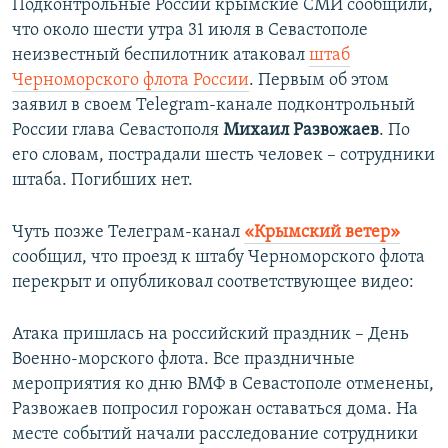
Подконтрольные России крымские СМИ сообщили,
что около шести утра 31 июля в Севастополе
неизвестный беспилотник атаковал
штаб
Черноморского флота России
. Первым об этом
заявил в своем Telegram-канале подконтрольный
России глава Севастополя
Михаил Развожаев
. По
его словам, пострадали шесть человек – сотрудники
штаба. Погибших нет.
Чуть позже Телеграм-канал
«Крымский ветер»
сообщил, что проезд к штабу Черноморского флота
перекрыт и опубликовал соответствующее видео:
Атака пришлась на российский праздник – День
Военно-морского флота. Все праздничные
мероприятия ко дню ВМФ в Севастополе отменены,
Развожаев попросил горожан оставаться дома. На
месте событий начали расследование сотрудники