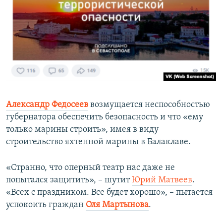
Александр Федосеев
возмущается неспособностью
губернатора обеспечить безопасность и что «ему
только марины строить», имея в виду
строительство яхтенной марины в Балаклаве.
«Странно, что оперный театр нас даже не
попытался защитить», – шутит
Юрий Матвеев
.
«Всех с праздником. Все будет хорошо», – пытается
успокоить граждан
Оля Мартынова
.