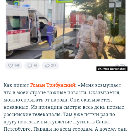
Как пишет
Роман Трибунский
:
«Меня возмущает
что в моей стране важные новости. Оказывается,
можно скрывать от народа. Они оказывается,
неважные. Из принципа смотрю весь день первые
российские телеканалы. Там уже пятый раз по
кругу показали выступление Путина в Санкт-
Петербурге. Парады по всем городам. А почему они