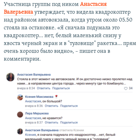
Участница группы под ником
Анастасия
Валерьевна
утверждает, что видела квадрокоптер
над районом автовокзала, когда утром около 05.50
стояла на остановке. «Я сначала подумала это
квадрокоптер… нет, белый маленький снизу у
хвоста черный экран и в "туловище" ракетка… прям
очень хорошо было видно», – пишет она в
комментарии.