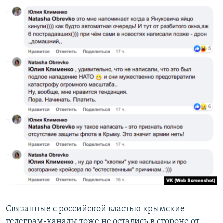
Связанные с российской властью крымские
телеграм-каналы тоже не остались в стороне от