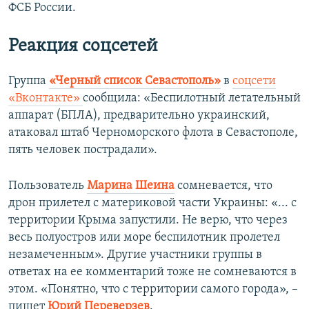
ФСБ России.
Реакция соцсетей
Группа
«Черный список Севастополь»
в
соцсети
«Вконтакте»
сообщила: «Беспилотный летательный
аппарат (БПЛА), предварительно украинский,
атаковал штаб Черноморского флота в Севастополе,
пять человек пострадали».
Пользователь
Марина Шеина
сомневается, что
дрон прилетел с материковой части Украины: «... с
территории Крыма запустили. Не верю, что через
весь полуостров или море беспилотник пролетел
незамеченным». Другие участники группы в
ответах на ее комментарий тоже не сомневаются в
этом. «Понятно, что с территории самого города», –
пишет
Юрий Переверзев
.