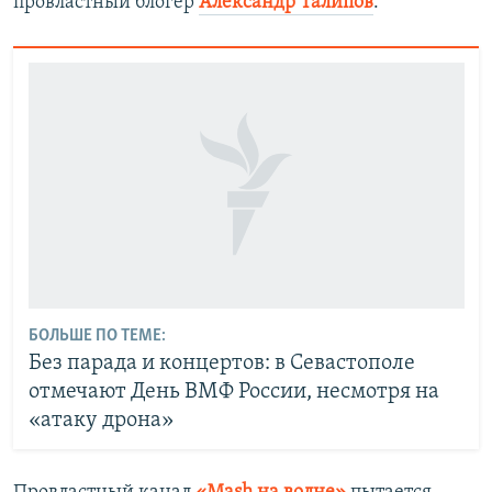
провластный блогер
Александр Талипов
.
БОЛЬШЕ ПО ТЕМЕ:
Без парада и концертов: в Севастополе
отмечают День ВМФ России, несмотря на
«атаку дрона»