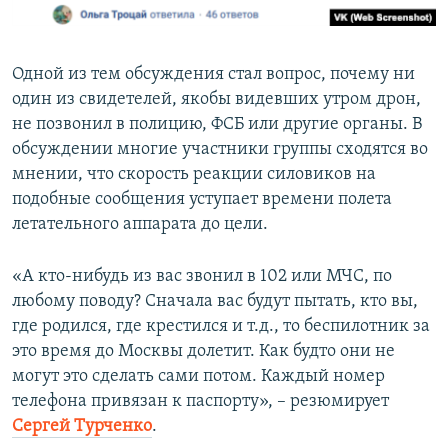
Одной из тем обсуждения стал вопрос, почему ни
один из свидетелей, якобы видевших утром дрон,
не позвонил в полицию, ФСБ или другие органы. В
обсуждении многие участники группы сходятся во
мнении, что скорость реакции силовиков на
подобные сообщения уступает времени полета
летательного аппарата до цели.
«А кто-нибудь из вас звонил в 102 или МЧС, по
любому поводу? Сначала вас будут пытать, кто вы,
где родился, где крестился и т.д., то беспилотник за
это время до Москвы долетит. Как будто они не
могут это сделать сами потом. Каждый номер
телефона привязан к паспорту», – резюмирует
Сергей Турченко
.