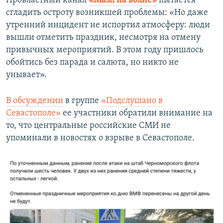
Провластный канал
«Mash на волне»
пытается
сгладить остроту возникшей проблемы: «Но даже
утренний инцидент не испортил атмосферу: люди
вышли отметить праздник, несмотря на отмену
привычных мероприятий. В этом году пришлось
обойтись без парада и салюта, но никто не
унывает».
В обсуждении
в группе
«Подслушано в
Севастополе»
ее участники обратили внимание на
то, что центральные российские СМИ не
упоминали в новостях о взрыве в Севастополе.