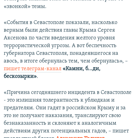
«звонкой» темы.
«События в Севастополе показали, насколько
верным были действия главы Крыма Сергея
Аксенова по части введения желтого уровня
террористической угрозы. А вот беспечность
губернатора Севастополя, понадеявшегося на
авось, в итоге обернулась тем, чем обернулась», –
пишет телеграм-канал
«Камни, б...ди,
бескозырки»
.
«Причина сегодняшнего инцидента в Севастополе
- это излишняя толерантность к ублюдкам и
предателям. Они гадят в российском Крыму и за
это не получают наказания, транслируют свою
безнаказанность и склоняют к аналогичным
действиям других потенциальных гадов, – пишет