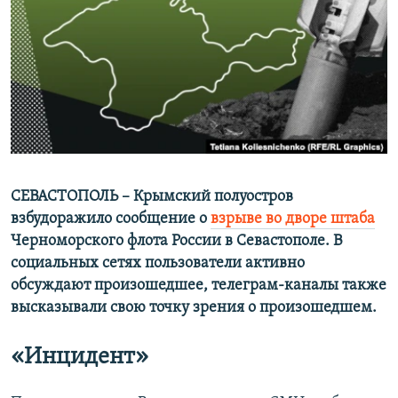
ПРИСОЕДИНЯЙТЕСЬ!
ПОБЕДИТЕЛЕЙ НЕ СУДЯТ?
КРЫМ.НЕПОКОРЕННЫЙ
ELIFBE
УКРАИНСКАЯ ПРОБЛЕМА КРЫМА
Все сайты RFE/RL
СЕВАСТОПОЛЬ – Крымский полуостров
взбудоражило сообщение о
взрыве во дворе штаба
Черноморского флота России в Севастополе. В
социальных сетях пользователи активно
обсуждают произошедшее, телеграм-каналы также
высказывали свою точку зрения о произошедшем.
«Инцидент»