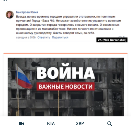
КТА
УКР
БОЛЬШЕ ПО ТЕМЕ: