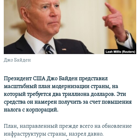
ПРИСОЕДИНЯЙТЕСЬ!
ПОБЕДИТЕЛЕЙ НЕ СУДЯТ?
КРЫМ.НЕПОКОРЕННЫЙ
ELIFBE
УКРАИНСКАЯ ПРОБЛЕМА КРЫМА
Все сайты RFE/RL
Джо Байден
Президент США Джо Байден представил
масштабный план модернизации страны, на
который требуется два триллиона долларов. Эти
средства он намерен получить за счет повышения
налога с корпораций.
План, направленный прежде всего на обновление
инфраструктуры страны, назрел давно.