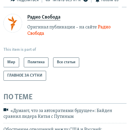
Поделиться
Читать без VPN
Follow us
Радио Свобода
Оригинал публикации – на сайте
Радио
Свобода
This item is part of
Мир
Политика
Все статьи
ГЛАВНОЕ ЗА СУТКИ
ПО ТЕМЕ
«Думают, что за автократиями будущее»: Байден
сравнил лидера Китая с Путиным
Обострение отношений между США и Россией: