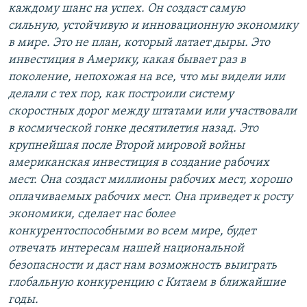
каждому шанс на успех. Он создаст самую
сильную, устойчивую и инновационную экономику
в мире. Это не план, который латает дыры. Это
инвестиция в Америку,
какая бывает раз в
поколение, непохожая на все, что мы видели или
делали с тех пор, как построили систему
скоростных дорог между штатами или участвовали
в космической гонке десятилетия назад. Это
крупнейшая после Второй мировой войны
американская инвестиция в создание рабочих
мест. Она создаст миллионы рабочих мест, хорошо
оплачиваемых рабочих мест. Она приведет к росту
экономики, сделает нас более
конкурентоспособными во всем мире, будет
отвечать интересам нашей национальной
безопасности и даст нам возможность выиграть
глобальную конкуренцию с Китаем в ближайшие
годы.