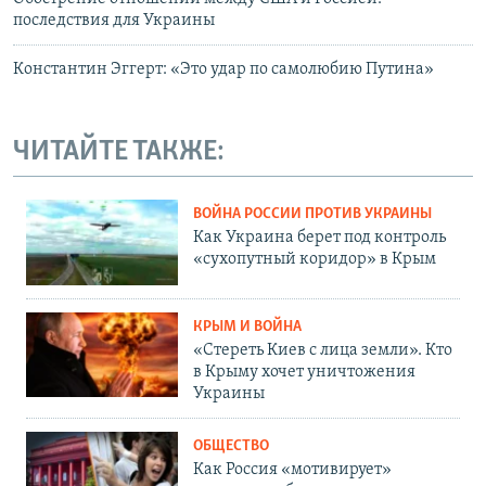
последствия для Украины
Константин Эггерт: «Это удар по самолюбию Путина»
ЧИТАЙТЕ ТАКЖЕ:
ВОЙНА РОССИИ ПРОТИВ УКРАИНЫ
Как Украина берет под контроль
«сухопутный коридор» в Крым
КРЫМ И ВОЙНА
«Стереть Киев с лица земли». Кто
в Крыму хочет уничтожения
Украины
ОБЩЕСТВО
Как Россия «мотивирует»