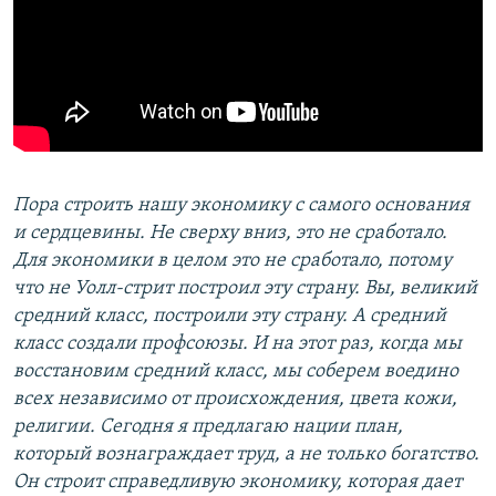
Пора строить нашу экономику с самого основания
и сердцевины. Не сверху вниз, это не сработало.
Для экономики в целом это не сработало, потому
что не Уолл-стрит построил эту страну. Вы, великий
средний класс, построили эту страну. А средний
класс создали профсоюзы. И на этот раз, когда мы
восстановим средний класс, мы соберем воедино
всех независимо от происхождения, цвета кожи,
религии. Сегодня я предлагаю нации план,
который вознаграждает труд, а не только богатство.
Он строит справедливую экономику, которая дает