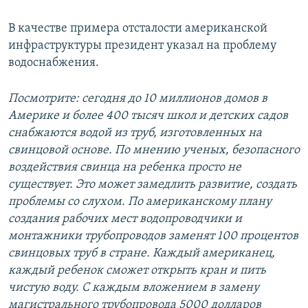
В качестве примера отсталости американской
инфраструктуры президент указал на проблему
водоснабжения.
Посмотрите: сегодня до 10 миллионов домов в
Америке и более 400 тысяч школ и детских садов
снабжаются водой из труб, изготовленных на
свинцовой основе.
По мнению ученых, безопасного
воздействия свинца на ребенка просто не
существует.
Это может замедлить развитие, создать
проблемы со слухом.
По
американскому плану
создания рабочих мест водопроводчики и
монтажники трубопроводов заменят 100 процентов
свинцовых труб в стране.
Каждый американец,
каждый ребенок сможет открыть кран и пить
чистую воду.
С каждым вложением в замену
магистрального трубопровода 5000 долларов