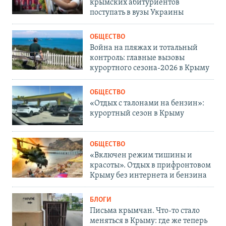
крымских абитуриентов
поступать в вузы Украины
ОБЩЕСТВО
Война на пляжах и тотальный
контроль: главные вызовы
курортного сезона-2026 в Крыму
ОБЩЕСТВО
«Отдых с талонами на бензин»:
курортный сезон в Крыму
ОБЩЕСТВО
«Включен режим тишины и
красоты». Отдых в прифронтовом
Крыму без интернета и бензина
БЛОГИ
Письма крымчан. Что-то стало
меняться в Крыму: где же теперь