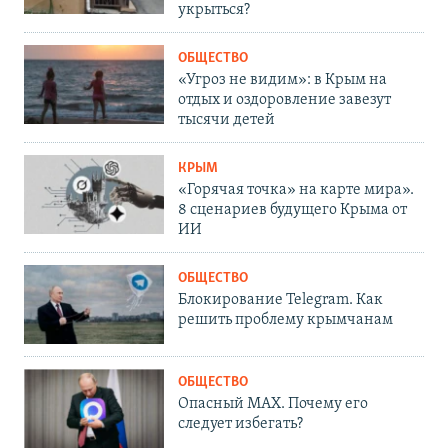
укрыться?
ОБЩЕСТВО
«Угроз не видим»: в Крым на
отдых и оздоровление завезут
тысячи детей
КРЫМ
«Горячая точка» на карте мира».
8 сценариев будущего Крыма от
ИИ
ОБЩЕСТВО
Блокирование Telegram. Как
решить проблему крымчанам
ОБЩЕСТВО
Опасный MAX. Почему его
следует избегать?