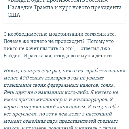
«Байден будет противостоять России».
Наследие Трампа и курс нового президента
США
С необходимостью модернизации согласны все.
Почему же ничего не происходит? "Потому что
никто не хочет платить за это", – ответил Джо
Байден. И рассказал, откуда возьмутся деньги.
Никто, повторю еще раз, никто из зарабатывающих
менее 400 тысяч долларов в год не увидит
повышения своих федеральных налогов, точка.
Речь идет не о наказании кого-либо. Я ничего не
имею против миллионеров и миллиардеров. Я
верю в американский капитализм. Я хочу, чтобы
все преуспели, но вот в чем дело: в настоящий
момент семейная пара представителей среднего
класса, к примеру, пожарный и учитель с двумя