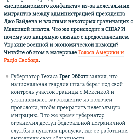
«непримиримого конфликта» из-за нелегальных
мигрантов между администрацией президента
Джо Байдена и властями некоторых граничащих с
Мексикой штатов. Что же происходит в США? И
почему это напрямую связано с предоставлением
Украине военной и экономической помощи?
Читайте об этом в материале
Голоса Америки и
Радіо Свобода
.
Губернатор Техаса
Грег Эбботт
заявил, что
национальная гвардия штата берет под свой
контроль участок границы с Мексикой и
устанавливает заграждение из колючей
проволоки, чтобы прекратить нелегальную
миграцию. В то же время губернатор
ограничил доступ федеральной пограничной
службы к пунктам пропуска, где ее работники
выполняли свои обязанности.