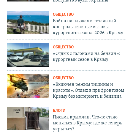
поступать в вузы Украины
ОБЩЕСТВО
Война на пляжах и тотальный
контроль: главные вызовы
курортного сезона-2026 в Крыму
ОБЩЕСТВО
«Отдых с талонами на бензин»:
курортный сезон в Крыму
ОБЩЕСТВО
«Включен режим тишины и
красоты». Отдых в прифронтовом
Крыму без интернета и бензина
БЛОГИ
Письма крымчан. Что-то стало
меняться в Крыму: где же теперь
укрыться?