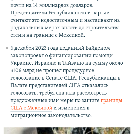
почти на 14 миллиардов долларов.
Представители Республиканской партии
считают это недостаточным и настаивают на
радикальных мерах вплоть до строительства
стены на границе с Мексикой.
6 декабря 2023 года поданный Байденом
законопроект о финансировании помощи
Украине, Израилю и Тайваню на сумму около
$106 млрд не прошел процедурное
голосование в Сенате США. Республиканцы в
Палате представителей США отказались
голосовать, требуя сначала рассмотреть
предложенные ими меры по защите
границы
США с Мексикой
и изменения в
миграционное законодательство.