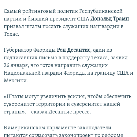
Самый рейтинговый политик Республиканской
партии и бывший президент США
Дональд Трамп
призвал штаты послать служащих нацгвардии в
Техас.
Губернатор Флориды
Рон Десантис
, один из
подписавших письмо в поддержку Техаса, заявил
26 января, что готов направить служащих
Национальной гвардии Флориды на границу США и
Мексики.
«Штаты могут увеличить усилия, чтобы обеспечить
суверенитет территории и суверенитет нашей
страны», – сказал Десантис прессе.
В американском парламенте законодатели
пытаются согласовать законопроект по реформе