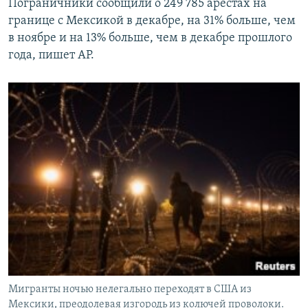
Пограничники сообщили о 249 785 арестах на
границе с Мексикой в декабре, на 31% больше, чем
в ноябре и на 13% больше, чем в декабре прошлого
года, пишет АР.
Мигранты ночью нелегально переходят в США из
Мексики, преодолевая изгородь из колючей проволоки.