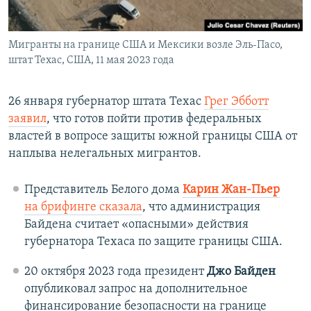
Мигранты на границе США и Мексики возле Эль-Пасо,
штат Техас, США, 11 мая 2023 года
26 января губернатор штата Техас
Грег Эбботт
заявил
, что готов пойти против федеральных
властей в вопросе защиты южной границы США от
наплыва нелегальных мигрантов.
Представитель Белого дома
Карин Жан-Пьер
на брифинге сказала
, что администрация
Байдена считает «опасными» действия
губернатора Техаса по защите границы США.
20 октября 2023 года президент
Джо Байден
опубликовал запрос на дополнительное
финансирование безопасности на границе