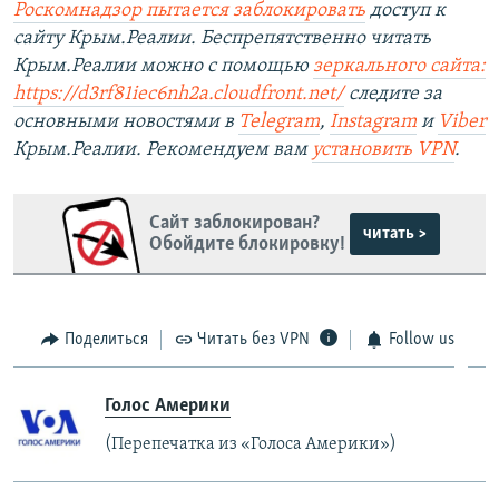
Роскомнадзор пытается заблокировать
доступ к
сайту Крым.Реалии. Беспрепятственно читать
Крым.Реалии можно с помощью
зеркального сайта:
https://d3rf81iec6nh2a.cloudfront.net/
следите за
основными новостями в
Telegram
,
Instagram
и
Viber
Крым.Реалии. Рекомендуем вам
установить VPN
.
Сайт заблокирован?
читать >
Обойдите блокировку!
Поделиться
Читать без VPN
Follow us
Голос Америки
(Перепечатка из «Голоса Америки»)