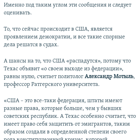
Именно под таким углом эти сообщения и следует
оценивать.
То, что сейчас происходит в США, является
проявлением демократии, и все такие спорные
дела решатся в судах.
А шансы на то, что США «распадутся», потому что
Техас объявит «о своем выходе из федерации»,
равны нулю, считает политолог
Александр Мотыль
,
профессор Ратгерского университета.
«США – это все-таки федерация, штаты имеют
разные права, которые больше, чем у бывших
советских республик. А Техас особенно считает, что
имеет право себя защитить от эмигрантов, таким
образом создали в определенной степени своего
рода конституционный кризис, который,