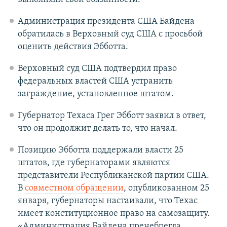
Администрация президента США Байдена
обратилась в Верховный суд США с просьбой
оценить действия Эбботта.
Верховный суд США подтвердил право
федеральных властей США устранить
заграждение, установленное штатом.
Губернатор Техаса Грег Эбботт заявил в ответ,
что он продолжит делать то, что начал.
Позицию Эбботта поддержали власти 25
штатов, где губернаторами являются
представители Республиканской партии США.
В
совместном обращении
, опубликованном 25
января, губернаторы настаивали, что Техас
имеет конституционное право на самозащиту.
«Администрация Байдена пренебрегла