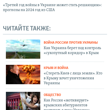
«Третий год войны в Украине может стать решающим»:
прогнозы на 2024 год из США
ЧИТАЙТЕ ТАКЖЕ:
ВОЙНА РОССИИ ПРОТИВ УКРАИНЫ
Как Украина берет под контроль
«сухопутный коридор» в Крым
КРЫМ И ВОЙНА
«Стереть Киев с лица земли». Кто
в Крыму хочет уничтожения
Украины
ОБЩЕСТВО
Как Россия «мотивирует»
крымских абитуриентов