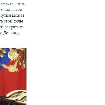
Вместе с тем,
ь над пятой
 Путин может
ть свои силы
ей сократить
то Дональд