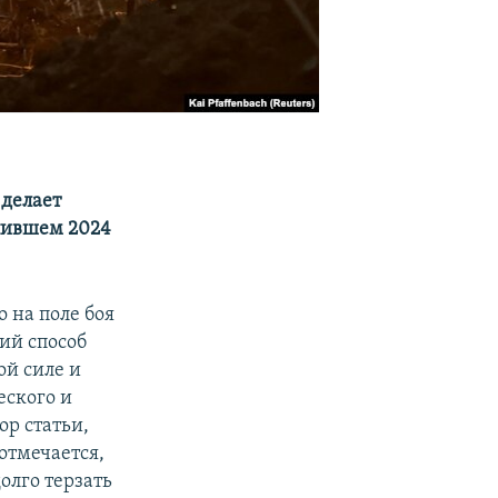
 делает
упившем 2024
о на поле боя
кий способ
ой силе и
еского и
ор статьи,
 отмечается,
олго терзать