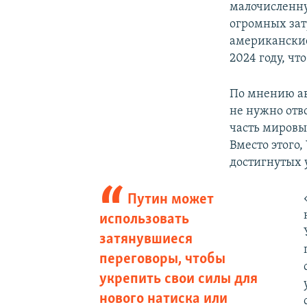
малочисленну
огромных зат
американские
2024 году, чт
По мнению ав
не нужно отв
часть мировы
Вместо этого
достигнутых 
Путин может
использовать
затянувшиеся
переговоры, чтобы
укрепить свои силы для
нового натиска или