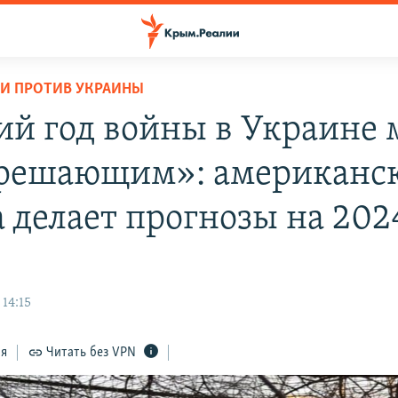
И ПРОТИВ УКРАИНЫ
ий год войны в Украине 
 решающим»: американс
а делает прогнозы на 202
14:15
ся
Читать без VPN