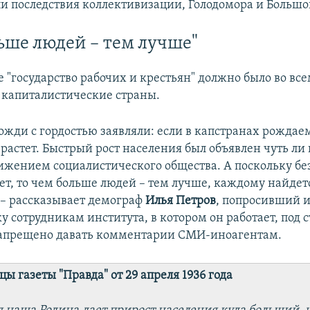
и последствия коллективизации, Голодомора и Большо
ьше людей – тем лучше"
 "государство рабочих и крестьян" должно было во вс
 капиталистические страны.
ожди с гордостью заявляли: если в капстранах рождаем
 растет. Быстрый рост населения был объявлен чуть ли
жением социалистического общества. А поскольку бе
ет, то чем больше людей – тем лучше, каждому найдет
– рассказывает демограф
Илья Петров
, попросивший 
у сотрудникам института, в котором он работает, под 
запрещено давать комментарии СМИ-иноагентам.
ы газеты "Правда" от 29 апреля 1936 года