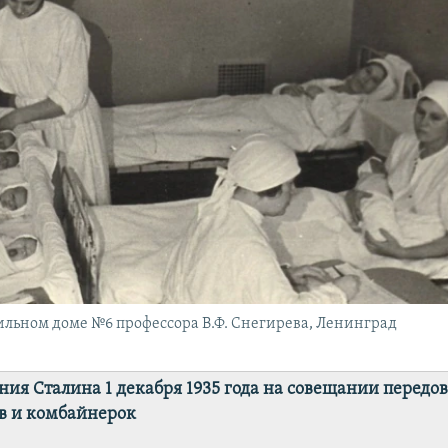
ильном доме №6 профессора В.Ф. Снегирева, Ленинград
ния Сталина 1 декабря 1935 года на совещании передо
в и комбайнерок