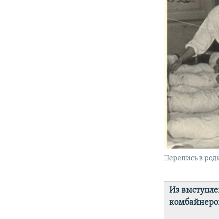
Перепись в род
Из выступле
комбайнеро