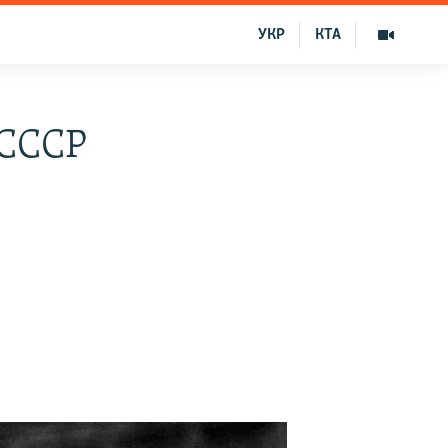
УКР
КТА
 СССР
в