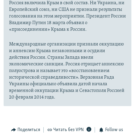
Россия включила Крым в свой состав. Ни Украина, ни
Европейский союз, ни США не признали результаты
голосования на этом мероприятии. Президент России
Владимир Путин 18 марта объявил о
«присоединении» Крыма к России.
Международные организации признали оккупацию
и аннексию Крыма незаконными и осудили
действия России. Страны Запада ввели
экономические санкции. Россия отрицает аннексию
полуострова и называет это «восстановлением
исторической справедливости». Верховная Рада
Украины официально объявила датой начала
временной оккупации Крыма и Севастополя Россией
20 февраля 2014 года.
Поделиться
Читать без VPN
Follow us