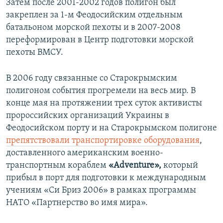
Затем после 2001-2002 годов полигон был
закреплен за 1-м Феодосийским отдельным
батальоном морской пехоты и в 2007-2008
переформирован в Центр подготовки морской
пехоты ВМСУ.
В 2006 году связанные со Старокрымским
полигоном события прогремели на весь мир. В
конце мая на протяжении трех суток активисты
пророссийских организаций Украины в
Феодосийском порту и на Старокрымском полигоне
препятствовали транспортировке оборудования
,
доставленного американским военно-
транспортным кораблем
«Adventure»,
который
прибыл в порт для подготовки к международным
учениям «Си Бриз 2006» в рамках программы
НАТО «Партнерство во имя мира».