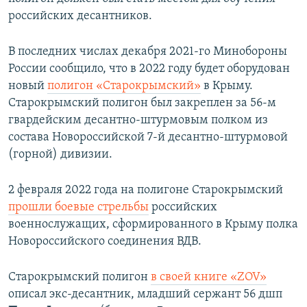
российских десантников.
В последних числах декабря 2021-го Минобороны
России сообщило, что в 2022 году будет оборудован
новый
полигон «Старокрымский»
в Крыму.
Старокрымский полигон был закреплен за 56-м
гвардейским десантно-штурмовым полком из
состава Новороссийской 7-й десантно-штурмовой
(горной) дивизии.
2 февраля 2022 года на полигоне Старокрымский
прошли боевые стрельбы
российских
военнослужащих, сформированного в Крыму полка
Новороссийского соединения ВДВ.
Старокрымский полигон
в своей книге «ZOV»
описал экс-десантник, младший сержант 56 дшп