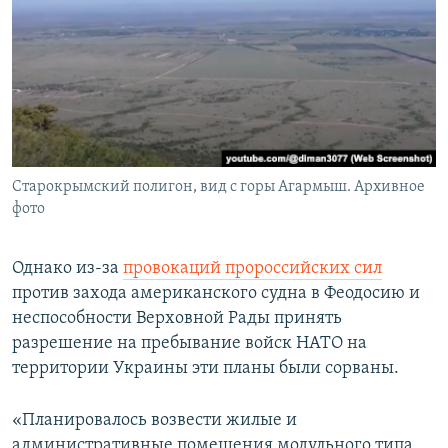
Старокрымский полигон, вид с горы Агармыш. Архивное
фото
Однако из-за
провокаций пророссийских сил
против захода американского судна в Феодосию и
неспособности Верховной Рады принять
разрешение на пребывание войск НАТО на
территории Украины эти планы были сорваны.
«Планировалось возвести жилые и
административные помещения модульного типа,