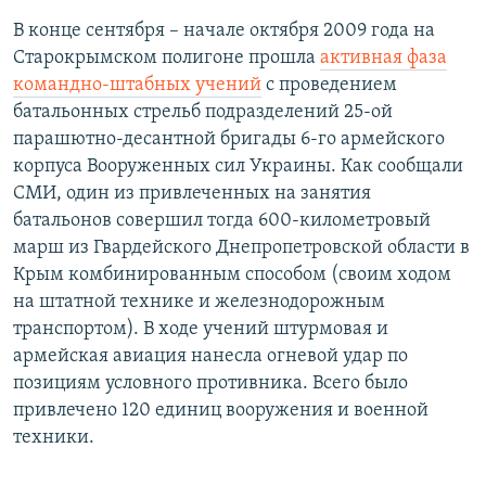
В конце сентября – начале октября 2009 года на
Старокрымском полигоне прошла
активная фаза
командно-штабных учений
с проведением
батальонных стрельб подразделений 25-ой
парашютно-десантной бригады 6-го армейского
корпуса Вооруженных сил Украины. Как сообщали
СМИ, один из привлеченных на занятия
батальонов совершил тогда 600-километровый
марш из Гвардейского Днепропетровской области в
Крым комбинированным способом (своим ходом
на штатной технике и железнодорожным
транспортом). В ходе учений штурмовая и
армейская авиация нанесла огневой удар по
позициям условного противника. Всего было
привлечено 120 единиц вооружения и военной
техники.