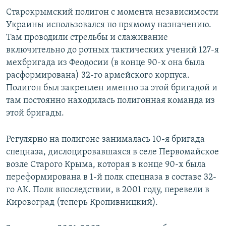
Старокрымский полигон с момента независимости
Украины использовался по прямому назначению.
Там проводили стрельбы и слаживание
включительно до ротных тактических учений 127-я
мехбригада из Феодосии (в конце 90-х она была
расформирована) 32-го армейского корпуса.
Полигон был закреплен именно за этой бригадой и
там постоянно находилась полигонная команда из
этой бригады.
Регулярно на полигоне занималась 10-я бригада
спецназа, дислоцировавшаяся в селе Первомайское
возле Старого Крыма, которая в конце 90-х была
переформирована в 1-й полк спецназа в составе 32-
го АК. Полк впоследствии, в 2001 году, перевели в
Кировоград (теперь Кропивницкий).