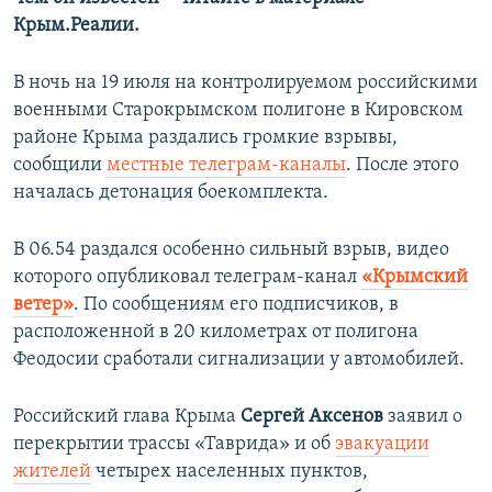
Крым.Реалии.
В ночь на 19 июля на контролируемом российскими
военными Старокрымском полигоне в Кировском
районе Крыма раздались громкие взрывы,
сообщили
местные телеграм-каналы
. После этого
началась детонация боекомплекта.
В 06.54 раздался особенно сильный взрыв, видео
которого опубликовал телеграм-канал
«Крымский
ветер»
. По сообщениям его подписчиков, в
расположенной в 20 километрах от полигона
Феодосии сработали сигнализации у автомобилей.
Российский глава Крыма
Сергей Аксенов
заявил о
перекрытии трассы «Таврида» и об
эвакуации
жителей
четырех населенных пунктов,