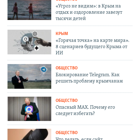
«Угроз не видим»: в Крым на
отдых и оздоровление завезут
тысячи детей
КРЫМ
«Горячая точка» на карте мира».
8 сценариев будущего Крыма от
ИИ
ОБЩЕСТВО
Блокирование Telegram. Как
решить проблему крымчанам
ОБЩЕСТВО
Опасный MAX. Почему его
следует избегать?
ОБЩЕСТВО
Что делать, если сайт