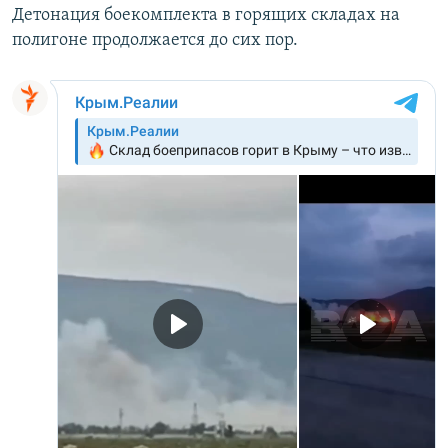
Детонация боекомплекта в горящих складах на
полигоне продолжается до сих пор.