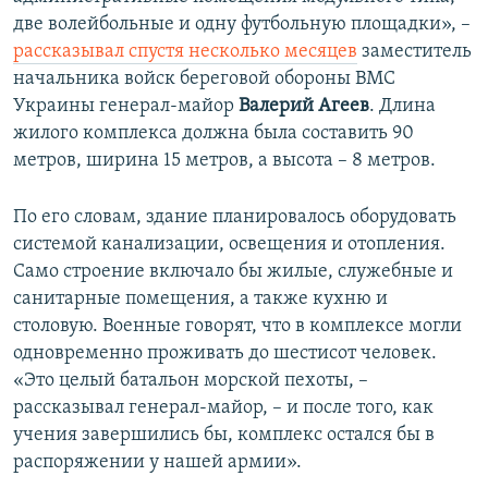
две волейбольные и одну футбольную площадки», –
рассказывал спустя несколько месяцев
заместитель
начальника войск береговой обороны ВМС
Украины генерал-майор
Валерий Агеев
. Длина
жилого комплекса должна была составить 90
метров, ширина 15 метров, а высота – 8 метров.
По его словам, здание планировалось оборудовать
системой канализации, освещения и отопления.
Само строение включало бы жилые, служебные и
санитарные помещения, а также кухню и
столовую. Военные говорят, что в комплексе могли
одновременно проживать до шестисот человек.
«Это целый батальон морской пехоты, –
рассказывал генерал-майор, – и после того, как
учения завершились бы, комплекс остался бы в
распоряжении у нашей армии».