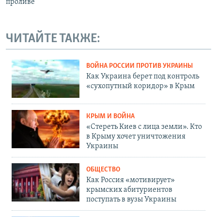
проливе
ЧИТАЙТЕ ТАКЖЕ:
ВОЙНА РОССИИ ПРОТИВ УКРАИНЫ
Как Украина берет под контроль
«сухопутный коридор» в Крым
КРЫМ И ВОЙНА
«Стереть Киев с лица земли». Кто
в Крыму хочет уничтожения
Украины
ОБЩЕСТВО
Как Россия «мотивирует»
крымских абитуриентов
поступать в вузы Украины