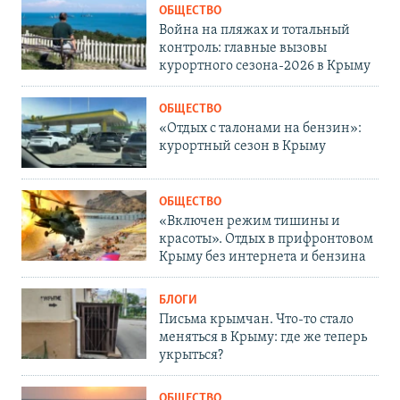
ОБЩЕСТВО
Война на пляжах и тотальный
контроль: главные вызовы
курортного сезона-2026 в Крыму
ОБЩЕСТВО
«Отдых с талонами на бензин»:
курортный сезон в Крыму
ОБЩЕСТВО
«Включен режим тишины и
красоты». Отдых в прифронтовом
Крыму без интернета и бензина
БЛОГИ
Письма крымчан. Что-то стало
меняться в Крыму: где же теперь
укрыться?
ОБЩЕСТВО