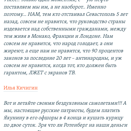
поставляем мы им, а не наоборот.. Именно
поэтому… НАМ, тем кто отстаивал Севастополь 5 лет
назад, совсем не нравится, что руководство страны
издевается над собственными гражданами, между
тем живя в Монако, Франции и Лондоне. Нам
совсем не нравится, что народ голодает, а они
жиреют, а еще нам не нравится, что 90 процентов
законов за последние 20 лет – антинародны, и уж
совсем не нравится, когда тот, кто должен быть
гарантом, ЛЖЕТ с экранов ТВ.
Илья Кичигин
Вот и летайте своими бездуховным самолетами!!! А
мы, настоящие русские патриоты, будем платить
Якунину в его офшоры в 4 конца и кушать курицу
по двое суток. Зря что ли Ротенберг на наши деньги