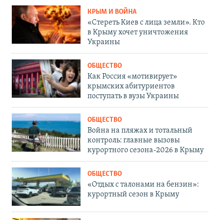
КРЫМ И ВОЙНА
«Стереть Киев с лица земли». Кто
в Крыму хочет уничтожения
Украины
ОБЩЕСТВО
Как Россия «мотивирует»
крымских абитуриентов
поступать в вузы Украины
ОБЩЕСТВО
Война на пляжах и тотальный
контроль: главные вызовы
курортного сезона-2026 в Крыму
ОБЩЕСТВО
«Отдых с талонами на бензин»:
курортный сезон в Крыму