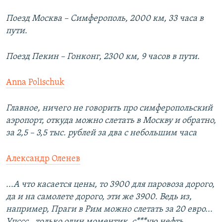
Поезд Москва – Симферополь, 2000 км, 33 часа в
пути.
Поезд Пекин – Гонконг, 2300 км, 9 часов в пути.
Anna Polischuk
Главное, ничего не говорить про симферопольский
аэропорт, откуда можно слетать в Москву и обратно,
за 2,5 – 3,5 тыс. рублей за два с небольшим часа
Александр Оленев
...А что касается цены, то 3900 для паровоза дорого,
да и на самолете дорого, эти же 3900. Ведь из,
например, Праги в Рим можно слетать за 20 евро...
Упссс.. только один моментик, с***ую нефть