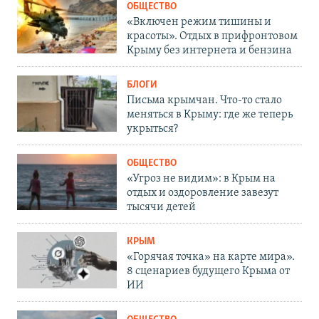
ОБЩЕСТВО
«Включен режим тишины и
красоты». Отдых в прифронтовом
Крыму без интернета и бензина
БЛОГИ
Письма крымчан. Что-то стало
меняться в Крыму: где же теперь
укрыться?
ОБЩЕСТВО
«Угроз не видим»: в Крым на
отдых и оздоровление завезут
тысячи детей
КРЫМ
«Горячая точка» на карте мира».
8 сценариев будущего Крыма от
ИИ