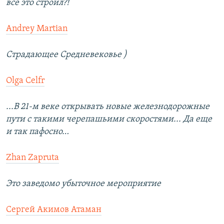
все это строил?!
Andrey Martian
Страдающее Средневековье )
Olga Celfr
...В 21-м веке открывать новые железнодорожные
пути с такими черепашьими скоростями... Да еще
и так пафосно…
Zhan Zapruta
Это заведомо убыточное мероприятие
Сергей Акимов Атаман