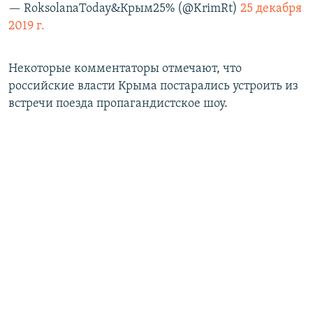
— RoksolanaToday&Крым25% (@KrimRt)
25 декабря
2019 г.
Некоторые комментаторы отмечают, что
российские власти Крыма постарались устроить из
встречи поезда пропагандистское шоу.