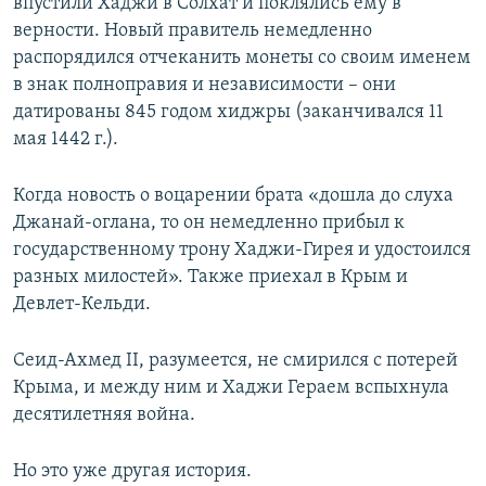
впустили Хаджи в Солхат и поклялись ему в
верности. Новый правитель немедленно
распорядился отчеканить монеты со своим именем
в знак полноправия и независимости – они
датированы 845 годом хиджры (заканчивался 11
мая 1442 г.).
Когда новость о воцарении брата «дошла до слуха
Джанай-оглана, то он немедленно прибыл к
государственному трону Хаджи-Гирея и удостоился
разных милостей». Также приехал в Крым и
Девлет-Кельди.
Сеид-Ахмед II, разумеется, не смирился с потерей
Крыма, и между ним и Хаджи Гераем вспыхнула
десятилетняя война.
Но это уже другая история.