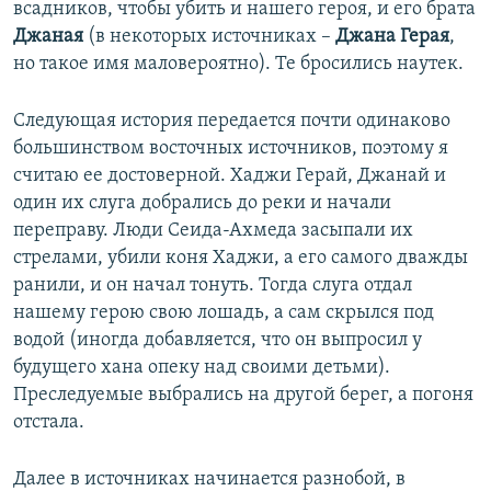
всадников, чтобы убить и нашего героя, и его брата
Джаная
(в некоторых источниках –
Джана Герая
,
но такое имя маловероятно). Те бросились наутек.
Следующая история передается почти одинаково
большинством восточных источников, поэтому я
считаю ее достоверной. Хаджи Герай, Джанай и
один их слуга добрались до реки и начали
переправу. Люди Сеида-Ахмеда засыпали их
стрелами, убили коня Хаджи, а его самого дважды
ранили, и он начал тонуть. Тогда слуга отдал
нашему герою свою лошадь, а сам скрылся под
водой (иногда добавляется, что он выпросил у
будущего хана опеку над своими детьми).
Преследуемые выбрались на другой берег, а погоня
отстала.
Далее в источниках начинается разнобой, в