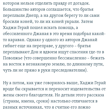
котором нельзя отделить правду от догадок.
Большинство авторов соглашается, что братья
переплыли Днепр, а на другом берегу то ли сами
бросили коней, то ли их коней украли. Затем
Хаджи Герай пошел искать помощь, а
обессиленного Джаная в это время подобрал какой-
то караван. Однако у одного из авторов Джанай
гибнет еще на переправе, у другого – братья
переплывают Дон и вдвоем ищут спасения где-то в
Поволжье (что совершенно бессмысленно – бежать
на восток в незнакомую землю, по длинному пути,
чуть ли не прямо в руки преследователям).
Ну а потом, как уже говорилось выше, Хаджи Герай
вроде бы скрывается и переносит издевательства от
жены своего благодетеля. Но детали этого рассказа
(страны, имена, сроки) настолько отличаются в
разных источниках, что я считаю его ложно