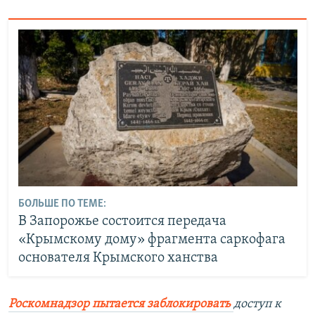
БОЛЬШЕ ПО ТЕМЕ:
В Запорожье состоится передача
«Крымскому дому» фрагмента саркофага
основателя Крымского ханства
Роскомнадзор пытается заблокировать
доступ к