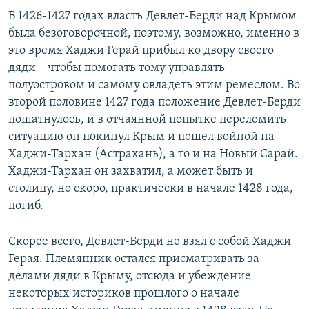
В 1426-1427 годах власть Девлет-Берди над Крымом
была безоговорочной, поэтому, возможно, именно в
это время Хаджи Герай прибыл ко двору своего
дяди – чтобы помогать тому управлять
полуостровом и самому овладеть этим ремеслом. Во
второй половине 1427 года положение Девлет-Берди
пошатнулось, и в отчаянной попытке переломить
ситуацию он покинул Крым и пошел войной на
Хаджи-Тархан (Астрахань), а то и на Новый Сарай.
Хаджи-Тархан он захватил, а может быть и
столицу, но скоро, практически в начале 1428 года,
погиб.
Скорее всего, Девлет-Берди не взял с собой Хаджи
Герая. Племянник остался присматривать за
делами дяди в Крыму, отсюда и убеждение
некоторых историков прошлого о начале