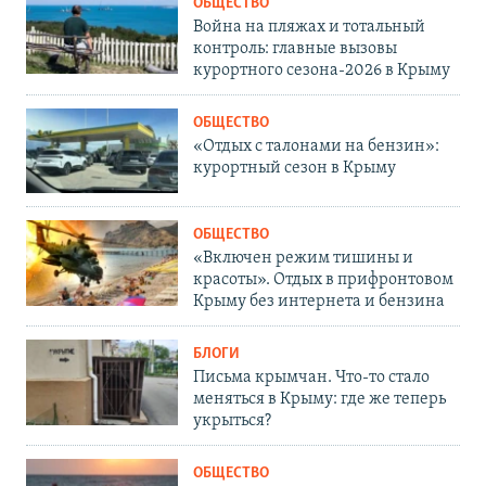
ОБЩЕСТВО
Война на пляжах и тотальный
контроль: главные вызовы
курортного сезона-2026 в Крыму
ОБЩЕСТВО
«Отдых с талонами на бензин»:
курортный сезон в Крыму
ОБЩЕСТВО
«Включен режим тишины и
красоты». Отдых в прифронтовом
Крыму без интернета и бензина
БЛОГИ
Письма крымчан. Что-то стало
меняться в Крыму: где же теперь
укрыться?
ОБЩЕСТВО