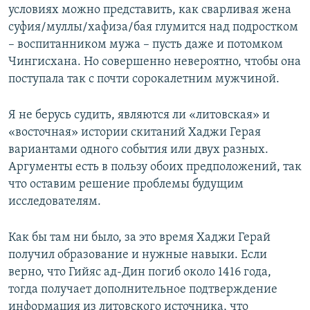
условиях можно представить, как сварливая жена
суфия/муллы/хафиза/бая глумится над подростком
– воспитанником мужа – пусть даже и потомком
Чингисхана. Но совершенно невероятно, чтобы она
поступала так с почти сорокалетним мужчиной.
Я не берусь судить, являются ли «литовская» и
«восточная» истории скитаний Хаджи Герая
вариантами одного события или двух разных.
Аргументы есть в пользу обоих предположений, так
что оставим решение проблемы будущим
исследователям.
Как бы там ни было, за это время Хаджи Герай
получил образование и нужные навыки. Если
верно, что Гийяс ад-Дин погиб около 1416 года,
тогда получает дополнительное подтверждение
информация из литовского источника, что