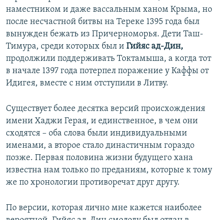
наместником и даже вассальным ханом Крыма, но
после несчастной битвы на Тереке 1395 года был
вынужден бежать из Причерноморья. Дети Таш-
Тимура, среди которых был и
Гийяс ад-Дин,
продолжили поддерживать Токтамыша, а когда тот
в начале 1397 года потерпел поражение у Каффы от
Идигея, вместе с ним отступили в Литву.
Существует более десятка версий происхождения
имени Хаджи Герая, и единственное, в чем они
сходятся – оба слова были индивидуальными
именами, а второе стало династичным гораздо
позже. Первая половина жизни будущего хана
известна нам только по преданиям, которые к тому
же по хронологии противоречат друг другу.
По версии, которая лично мне кажется наиболее