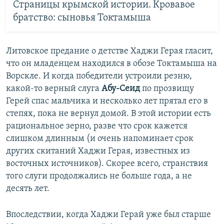
Страницы крымской истории. Кровавое
братство: сыновья Токтамыша
Литовское предание о детстве Хаджи Герая гласит,
что он младенцем находился в обозе Токтамыша на
Ворскле. И когда победители устроили резню,
какой-то верный слуга
Абу-Сеид
по прозвищу
Герей спас мальчика и несколько лет прятал его в
степях, пока не вернул домой. В этой истории есть
рациональное зерно, разве что срок кажется
слишком длинным (и очень напоминает срок
других скитаний Хаджи Герая, известных из
восточных источников). Скорее всего, странствия
того слуги продолжались не больше года, а не
десять лет.
Впоследствии, когда Хаджи Герай уже был старше