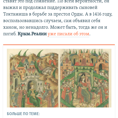
ставят это под сомнение. По всей вероятности, он
выжил и продолжал поддерживать сыновей
Токтамиша в борьбе за престол Орды. А в 1416 году,
воспользовавшись случаем, сам объявил себя
ханом, но ненадолго. Может быть, тогда же он и
погиб.
Крым.Реалии
уже писали об этом
.
БОЛЬШЕ ПО ТЕМЕ: