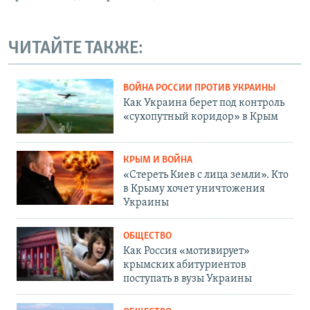
ЧИТАЙТЕ ТАКЖЕ:
ВОЙНА РОССИИ ПРОТИВ УКРАИНЫ
Как Украина берет под контроль
«сухопутный коридор» в Крым
КРЫМ И ВОЙНА
«Стереть Киев с лица земли». Кто
в Крыму хочет уничтожения
Украины
ОБЩЕСТВО
Как Россия «мотивирует»
крымских абитуриентов
поступать в вузы Украины