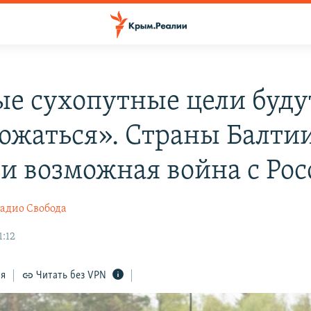
е сухопутные цели буду
ожаться». Страны Балтии
и возможная война с Рос
адио Свобода
1:12
ся
Читать без VPN