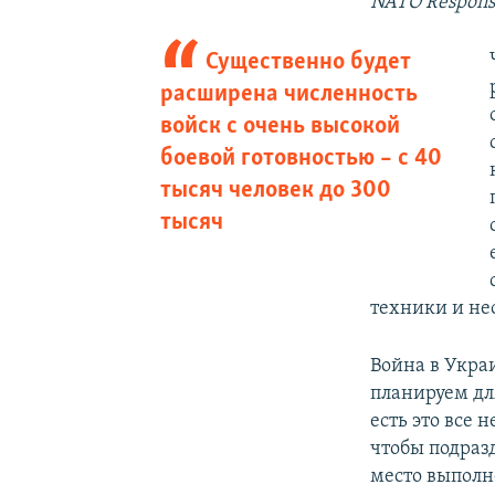
NATO Respons
Существенно будет
расширена численность
войск с очень высокой
боевой готовностью – с 40
тысяч человек до 300
тысяч
техники и не
Война в Украи
планируем для
есть это все 
чтобы подраз
место выполне