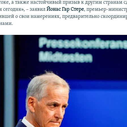
оке, а также настойчивый призыв к другим странам сд
 сегодня», – заявил
Йонас Гар Стере
, премьер-минист
ившей о свои намерениях, предварительно скоординир
нами.