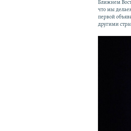
Ближнем Вост
что мы делаем
первой объяв
другими стра