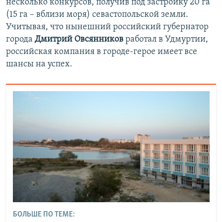
несколько конкурсов, получив под застройку 20 га
(15 га – вблизи моря) севастопольской земли.
Учитывая, что нынешний российский губернатор
города
Дмитрий Овсянников
работал в Удмуртии,
российская компания в городе-герое имеет все
шансы на успех.
БОЛЬШЕ ПО ТЕМЕ: