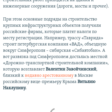
строительных работ приходится на здания и
инженерные сооружения (дороги, мосты и прочее).
При этом основные подряды на строительство
крупных инфраструктурных объектов получили
российские фирмы, которые платят налоги по
месту регистрации. Например, трассу «Таврида»
строит петербургская компания «ВАД», объездную
вокруг Симферополя – сибирская «Сибавтобан». А
вот развязка под Симферополем досталась местной
«Дорожно-транспортной строительной компании»,
которую возглавляет
Валентин Завойчинский
,
близкий к
недавно арестованному
в Москве
российскому вице-премьеру Крыма
Виталию
Нахлупину.