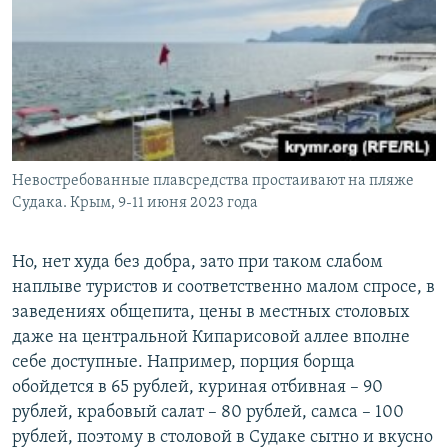
Невостребованные плавсредства простаивают на пляже
Судака. Крым, 9-11 июня 2023 года
Но, нет худа без добра, зато при таком слабом
наплыве туристов и соответственно малом спросе, в
заведениях общепита, цены в местных столовых
даже на центральной Кипарисовой аллее вполне
себе доступные. Например, порция борща
обойдется в 65 рублей, куриная отбивная – 90
рублей, крабовый салат – 80 рублей, самса – 100
рублей, поэтому в столовой в Судаке сытно и вкусно