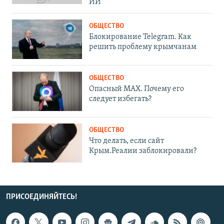
ИИ
ОБЩЕСТВО
Блокирование Telegram. Как
решить проблему крымчанам
ОБЩЕСТВО
Опасный MAX. Почему его
следует избегать?
ОБЩЕСТВО
Что делать, если сайт
Крым.Реалии заблокировали?
ПРИСОЕДИНЯЙТЕСЬ!