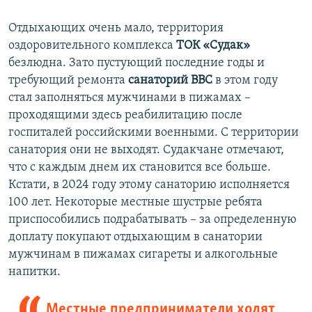
Отдыхающих очень мало, территория
оздоровительного комплекса
ТОК «Судак»
безлюдна. Зато пустующий последние годы и
требующий ремонта
санаторий ВВС
в этом году
стал заполняться мужчинами в пижамах –
проходящими здесь реабилитацию после
госпиталей российскими военными. С территории
санатория они не выходят. Судакчане отмечают,
что с каждым днем их становится все больше.
Кстати, в 2024 году этому санаторию исполняется
100 лет. Некоторые местные шустрые ребята
приспособились подрабатывать – за определенную
доплату покупают отдыхающим в санатории
мужчинам в пижамах сигареты и алкогольные
напитки.
Местные предприниматели ходят