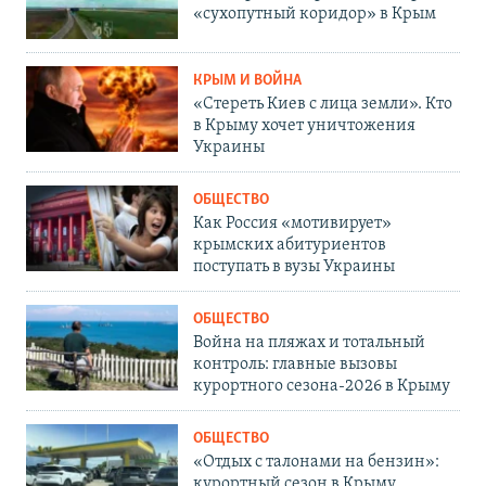
«сухопутный коридор» в Крым
КРЫМ И ВОЙНА
«Стереть Киев с лица земли». Кто
в Крыму хочет уничтожения
Украины
ОБЩЕСТВО
Как Россия «мотивирует»
крымских абитуриентов
поступать в вузы Украины
ОБЩЕСТВО
Война на пляжах и тотальный
контроль: главные вызовы
курортного сезона-2026 в Крыму
ОБЩЕСТВО
«Отдых с талонами на бензин»:
курортный сезон в Крыму