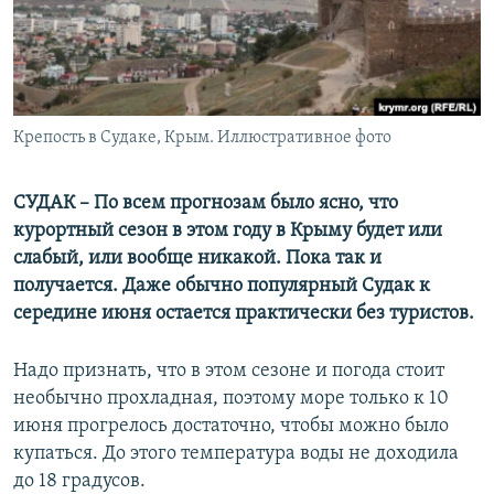
ПРИСОЕДИНЯЙТЕСЬ!
ПОБЕДИТЕЛЕЙ НЕ СУДЯТ?
КРЫМ.НЕПОКОРЕННЫЙ
ELIFBE
Крепость в Судаке, Крым. Иллюстративное фото
УКРАИНСКАЯ ПРОБЛЕМА КРЫМА
Все сайты RFE/RL
СУДАК – По всем прогнозам было ясно, что
курортный сезон в этом году в Крыму будет или
слабый, или вообще никакой. Пока так и
получается. Даже обычно популярный Судак к
середине июня остается практически без туристов.
Надо признать, что в этом сезоне и погода стоит
необычно прохладная, поэтому море только к 10
июня прогрелось достаточно, чтобы можно было
купаться. До этого температура воды не доходила
до 18 градусов.