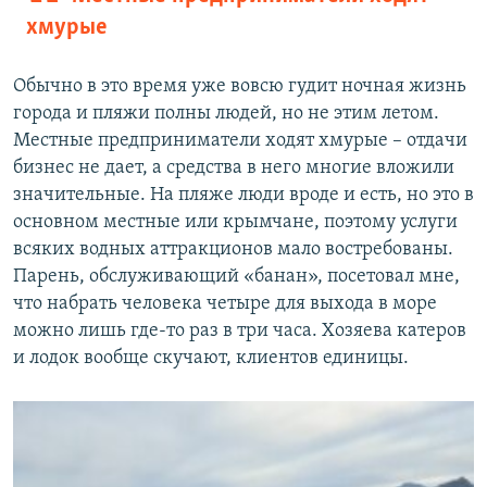
хмурые
Обычно в это время уже вовсю гудит ночная жизнь
города и пляжи полны людей, но не этим летом.
Местные предприниматели ходят хмурые – отдачи
бизнес не дает, а средства в него многие вложили
значительные. На пляже люди вроде и есть, но это в
основном местные или крымчане, поэтому услуги
всяких водных аттракционов мало востребованы.
Парень, обслуживающий «банан», посетовал мне,
что набрать человека четыре для выхода в море
можно лишь где-то раз в три часа. Хозяева катеров
и лодок вообще скучают, клиентов единицы.