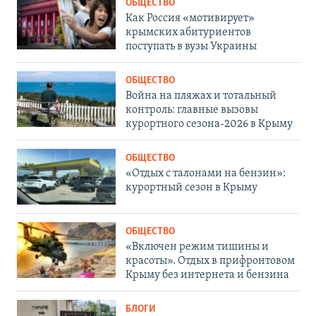
ОБЩЕСТВО
Как Россия «мотивирует»
крымских абитуриентов
поступать в вузы Украины
ОБЩЕСТВО
Война на пляжах и тотальный
контроль: главные вызовы
курортного сезона-2026 в Крыму
ОБЩЕСТВО
«Отдых с талонами на бензин»:
курортный сезон в Крыму
ОБЩЕСТВО
«Включен режим тишины и
красоты». Отдых в прифронтовом
Крыму без интернета и бензина
БЛОГИ