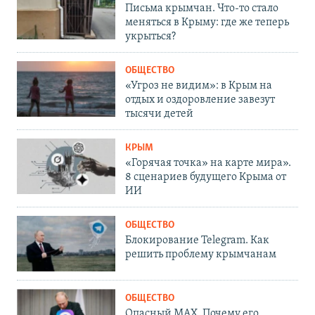
Письма крымчан. Что-то стало
меняться в Крыму: где же теперь
укрыться?
ОБЩЕСТВО
«Угроз не видим»: в Крым на
отдых и оздоровление завезут
тысячи детей
КРЫМ
«Горячая точка» на карте мира».
8 сценариев будущего Крыма от
ИИ
ОБЩЕСТВО
Блокирование Telegram. Как
решить проблему крымчанам
ОБЩЕСТВО
Опасный MAX. Почему его