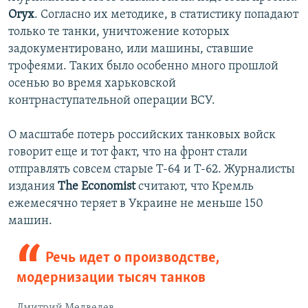
Oryx
. Согласно их методике, в статистику попадают
только те танки, уничтожение которых
задокументировано, или машины, ставшие
трофеями. Таких было особенно много прошлой
осенью во время харьковской
контрнаступательной операции ВСУ.
О масштабе потерь российских танковых войск
говорит еще и тот факт, что на фронт стали
отправлять совсем старые Т-64 и Т-62. Журналисты
издания
The Economist
считают, что Кремль
ежемесячно теряет в Украине не меньше 150
машин.
Речь идет о производстве,
модернизации тысяч танков
Дмитрий Медведев