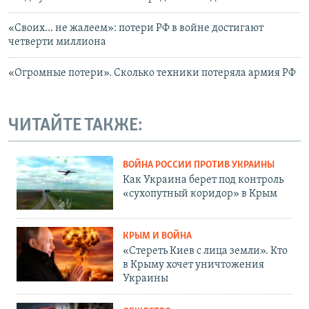
«Своих... не жалеем»: потери РФ в войне достигают
четверти миллиона
«Огромные потери». Сколько техники потеряла армия РФ
ЧИТАЙТЕ ТАКЖЕ:
ВОЙНА РОССИИ ПРОТИВ УКРАИНЫ
Как Украина берет под контроль
«сухопутный коридор» в Крым
КРЫМ И ВОЙНА
«Стереть Киев с лица земли». Кто
в Крыму хочет уничтожения
Украины