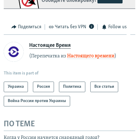
Обойдите блокировку!
Поделиться
Читать без VPN
Follow us
Настоящее Время
(Перепечатка из
Настоящего времени
)
This item is part of
Украина
Россия
Политика
Все статьи
Война России против Украины
ПО ТЕМЕ
Когда у России начнется снарядный голод?