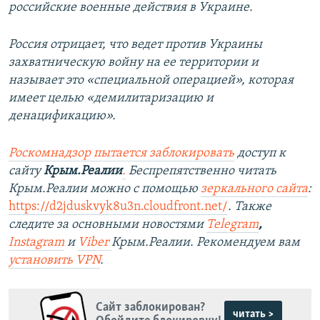
российские военные действия в Украине.
Россия отрицает, что ведет против Украины
захватническую войну на ее территории и
называет это «специальной операцией», которая
имеет целью «демилитаризацию и
денацификацию».
Роскомнадзор пытается заблокировать
доступ к
сайту
Крым.Реалии
.
Беспрепятственно читать
Крым.Реалии можно с помощью
зеркального сайта
:
https://d2jduskvyk8u3n.cloudfront.net/
. Также
следите за основными новостями
Telegram
,
Instagram
и
Viber
Крым.Реалии. Рекомендуем вам
установить VPN
.
Сайт заблокирован?
читать >