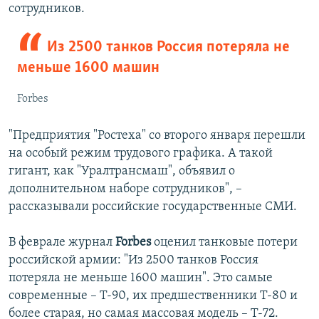
сотрудников.
Из 2500 танков Россия потеряла не
меньше 1600 машин
Forbes
"Предприятия "Ростеха" со второго января перешли
на особый режим трудового графика. А такой
гигант, как "Уралтрансмаш", объявил о
дополнительном наборе сотрудников", –
рассказывали российские государственные СМИ.
В феврале журнал
Forbes
оценил танковые потери
российской армии: "Из 2500 танков Россия
потеряла не меньше 1600 машин". Это самые
современные – Т-90, их предшественники Т-80 и
более старая, но самая массовая модель – Т-72.