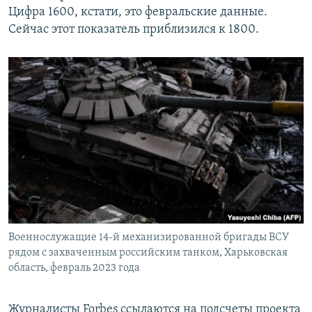
Цифра 1600, кстати, это февральские данные.
Сейчас этот показатель приблизился к 1800.
Военнослужащие 14-й механизированной бригады ВСУ
рядом с захваченным российским танком, Харьковская
область, февраль 2023 года
Журналисты Forbes ссылаются на подсчеты проекта