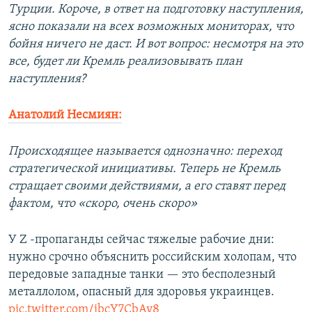
Турции. Короче, в ответ на подготовку наступления,
ясно показали на всех возможных мониторах, что
бойня ничего не даст. И вот вопрос: несмотря на это
все, будет ли Кремль реализовывать план
наступления?
Анатолий Несмиян:
Происходящее называется однозначно: переход
стратегической инициативы. Теперь не Кремль
стращает своими действиями, а его ставят перед
фактом, что «скоро, очень скоро»
У Z -пропаганды сейчас тяжелые рабочие дни:
нужно срочно объяснить российским холопам, что
передовые западные танки — это бесполезный
металлолом, опасный для здоровья украинцев.
pic.twitter.com/ibcY7CbAv8