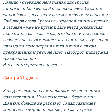
Налицо - очевидно негативная для России
динамика. Ещё вчера Запад поставлять Украине
танки боялся, а сегодня почему-то бояться перестал.
Ещё вчера слова Кремля о «красной линии» пугали,
а сегодня - уже не пугают. Ещё вчера российская
пропаганда рассказывала, что Запад устал и скоро
вообще прекратит помогать украинцам, а тут такая
наглядная демонстрация того, что ни о каком
прекращении и речи не идёт. Наоборот, поддержка
только нарастает.
Это очень серьезная неудача.
Дмитрий Гудков:
Запад не намерен останавливаться: надо танки –
появятся танки. Надо самолеты – будут и они.
Шантаж больше не работает, Запад занимает
жесткую позицию и, похоже, не даст крысе