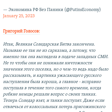
— Экономика РФ Без Паники (@PutinsEconomy)
January 25, 2023
Григорий Голосов:
Итак, Великая Соледарская Битва закончена.
Называю ее так не из сарказма, а потому, что
именно так она выглядела в подаче западных СМИ.
Не то чтобы они не понимали ничтожности
значения этого поселка, но о чем-то ведь надо было
рассказывать, и картинка ужасающего русского
наступления была хороша, а главное - исправно
поступала в течение того самого времени, когда
робкие немцы решали вопрос о своих танках.
Теперь Соледар взят, и танки поступят. Даже если
отвлечься от колоссальных потерь пригожинского