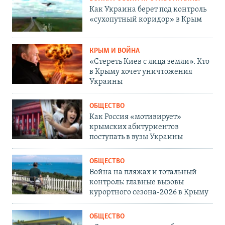
Как Украина берет под контроль
«сухопутный коридор» в Крым
КРЫМ И ВОЙНА
«Стереть Киев с лица земли». Кто
в Крыму хочет уничтожения
Украины
ОБЩЕСТВО
Как Россия «мотивирует»
крымских абитуриентов
поступать в вузы Украины
ОБЩЕСТВО
Война на пляжах и тотальный
контроль: главные вызовы
курортного сезона-2026 в Крыму
ОБЩЕСТВО