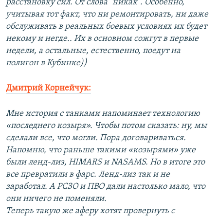
расстановку сил. От слова "никак". Особенно,
учитывая тот факт, что ни ремонтировать, ни даже
обслуживать в реальных боевых условиях их будет
некому и негде.. Их в основном сожгут в первые
недели, а остальные, естественно, поедут на
полигон в Кубинке))
Дмитрий Корнейчук:
Мне история с танками напоминает технологию
«последнего козыря». Чтобы потом сказать: ну, мы
сделали все, что могли. Пора договариваться.
Напомню, что раньше такими «козырями» уже
были ленд-лиз, HIMARS и NASAMS. Но в итоге это
все превратили в фарс. Ленд-лиз так и не
заработал. А РСЗО и ПВО дали настолько мало, что
они ничего не поменяли.
Теперь такую же аферу хотят провернуть с