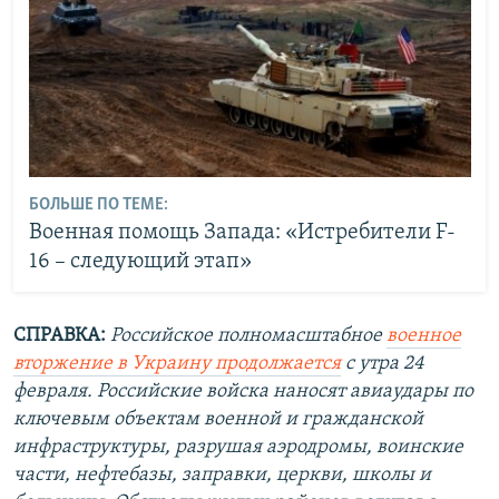
БОЛЬШЕ ПО ТЕМЕ:
Военная помощь Запада: «Истребители F-
16 – следующий этап»
СПРАВКА:
Российское полномасштабное
военное
вторжение в Украину продолжается
с утра 24
февраля. Российские войска наносят авиаудары по
ключевым объектам военной и гражданской
инфраструктуры, разрушая аэродромы, воинские
части, нефтебазы, заправки, церкви, школы и