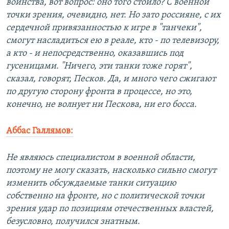
воинства, вот вопрос: оно того стоило? С военной
точки зрения, очевидно, нет. Но зато россияне, с их
сердечной привязанностью к игре в "танчеки",
смогут насладиться ею в реале, кто - по телевизору,
а кто - и непосредственно, оказавшись под
гусеницами. "Ничего, эти танки тоже горят",
сказал, говорят, Песков. Да, и много чего сжигают
по другую сторону фронта в процессе, но это,
конечно, не волнует ни Пескова, ни его босса.
Аббас Галлямов:
Не являюсь специалистом в военной области,
поэтому не могу сказать, насколько сильно смогут
изменить обсуждаемые танки ситуацию
собственно на фронте, но с политической точки
зрения удар по позициям отечественных властей,
безусловно, получился знатным.