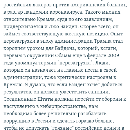
российских хакеров против американских больниц
в разгар пандемии коронавируса. Такого мнения
относительно Кремля, судя по его заявлениям,
придерживается и Джо Байден. Скорее всего, он
займет соответствующую жесткую позицию. Опыт
перезагрузки в эпоху администрации Трампа стал
хорошим уроком для Байдена, который, кстати,
первым в окружении Обамы еще в феврале 2009
года упомянул термин "перезагрузка". Люди,
которых он назначает на главные посты в своей
администрации, тоже критически настроены к
Кремлю. Я думаю, что если Байден хочет добиться
результатов, он должен ужесточить санкции,
Соединенные Штаты должны перейти от обороны к
наступлению в киберпространстве, нам
необходимо более решительно разоблачать
коррупцию в России и сделать гораздо больше,
чтобы не допускать "грязные" российские деньги в