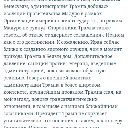
Венесуэлы, администрация Трампа добилась
изоляции правительства Мадуро в рамках
Организации американских государств, но режим
Мадуро не рухнул. Сторонники Трампа также
говорят об отказе от ядерного соглашения с Ираном
как о его достижении. К сожалению, Иран сейчас
ближе к созданию ядерного оружия, чем в момент
прихода Трампа в Белый дом. Дополнительное
давление, санкции против Тегерана, введенные
администрацией, пока вызывают обратную
реакцию. Говоря о внешней политике
администрации Трампа в более широком
контексте, крупнейшим провалом Трампа стал, на
мой взгляд, подрыв трансатлантических
отношений, в том числе с нашими ближайшими
союзниками. Президент Трамп не скрывает
уничижительного отношения, скажем, к канцлеру