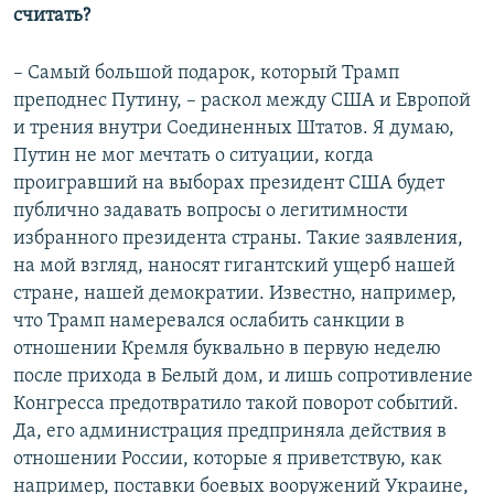
считать?
– Самый большой подарок, который Трамп
преподнес Путину, – раскол между США и Европой
и трения внутри Соединенных Штатов. Я думаю,
Путин не мог мечтать о ситуации, когда
проигравший на выборах президент США будет
публично задавать вопросы о легитимности
избранного президента страны. Такие заявления,
на мой взгляд, наносят гигантский ущерб нашей
стране, нашей демократии. Известно, например,
что Трамп намеревался ослабить санкции в
отношении Кремля буквально в первую неделю
после прихода в Белый дом, и лишь сопротивление
Конгресса предотвратило такой поворот событий.
Да, его администрация предприняла действия в
отношении России, которые я приветствую, как
например, поставки боевых вооружений Украине,