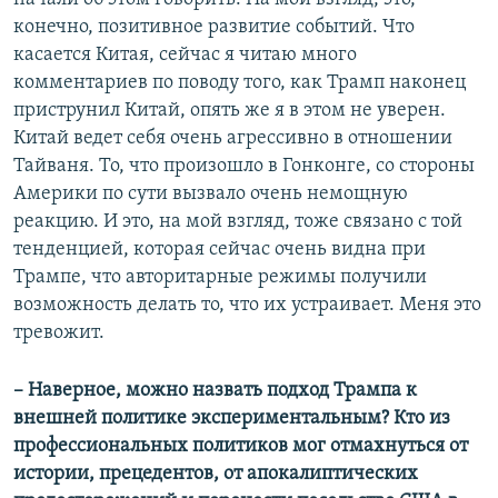
конечно, позитивное развитие событий. Что
касается Китая, сейчас я читаю много
комментариев по поводу того, как Трамп наконец
приструнил Китай, опять же я в этом не уверен.
Китай ведет себя очень агрессивно в отношении
Тайваня. То, что произошло в Гонконге, со стороны
Америки по сути вызвало очень немощную
реакцию. И это, на мой взгляд, тоже связано с той
тенденцией, которая сейчас очень видна при
Трампе, что авторитарные режимы получили
возможность делать то, что их устраивает. Меня это
тревожит.
– Наверное, можно назвать подход Трампа к
внешней политике экспериментальным? Кто из
профессиональных политиков мог отмахнуться от
истории, прецедентов, от апокалиптических