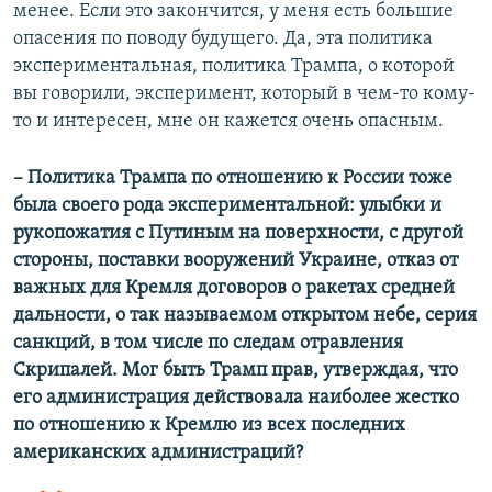
менее. Если это закончится, у меня есть большие
опасения по поводу будущего. Да, эта политика
экспериментальная, политика Трампа, о которой
вы говорили, эксперимент, который в чем-то кому-
то и интересен, мне он кажется очень опасным.
– Политика Трампа по отношению к России тоже
была своего рода экспериментальной: улыбки и
рукопожатия с Путиным на поверхности, с другой
стороны, поставки вооружений Украине, отказ от
важных для Кремля договоров о ракетах средней
дальности, о так называемом открытом небе, серия
санкций, в том числе по следам отравления
Скрипалей. Мог быть Трамп прав, утверждая, что
его администрация действовала наиболее жестко
по отношению к Кремлю из всех последних
американских администраций?