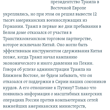
президентство Трампа в
Восточной Европе
укреплялись, но при этом он решил вывести 12
тысяч американских военнослужащих из
Германии. Трамп в первые же дни пребывания в
Белом доме отказался от участия в
Транстихоокеанском торговом партнерстве,
которое исключало Китай. Оно могло быть
эффективным инструментом сдерживания Китая
позже, когда Трамп начал кампанию
экономического и иного давления на Пекин.
Говоря об успехе администрации Трампа на
Ближнем Востоке, не будем забывать, что он
отказался от поддержки в Сирии наших союзников
курдов. А его отношение к Путину? Только что
появилась информация о масштабных хакерских
операциях России против компьютерных сетей
важнейших американских министерств,