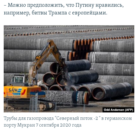
– Можно предположить, что Путину нравились,
например, битвы Трампа с европейцами.
Трубы для газопровода "Северный поток -2 " в германском
порту Мукран 7 сентября 2020 года