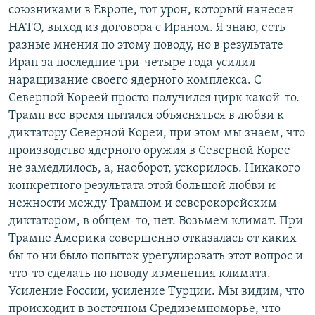
союзниками в Европе, тот урон, который нанесен
НАТО, выход из договора с Ираном. Я знаю, есть
разные мнения по этому поводу, но в результате
Иран за последние три-четыре года усилил
наращивание своего ядерного комплекса. С
Северной Кореей просто получился цирк какой-то.
Трамп все время пытался объясняться в любви к
диктатору Северной Кореи, при этом мы знаем, что
производство ядерного оружия в Северной Корее
не замедлилось, а, наоборот, ускорилось. Никакого
конкретного результата этой большой любви и
нежности между Трампом и северокорейским
диктатором, в общем-то, нет. Возьмем климат. При
Трампе Америка совершенно отказалась от каких
бы то ни было попыток урегулировать этот вопрос и
что-то сделать по поводу изменения климата.
Усиление России, усиление Турции. Мы видим, что
происходит в восточном Средиземноморье, что