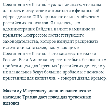
Соединенные Штаты. Нужно признать, что наша
алчность и отсутствие открытости в финансовой
сфере сделали США привлекательным объектом
российских капиталов. Я надеюсь, что
администрация Байдена начнет кампанию за
принятие Конгрессом соответствующего
законодательства, которое вынудит раскрывать
источники капиталов, поступающих в
Соединенные Штаты. И это касается не только
России. Если Америка перестанет быть безопасным
прибежищем для "грязных" российских денег, то у
их владельцев будут большие проблемы с поиском
пристанищ для капиталов, – говорит Дэвид Кремер.
Максиму Матусевичу
внешнеполитическое
наследие Трампа дает повод для тревожных
выводов.