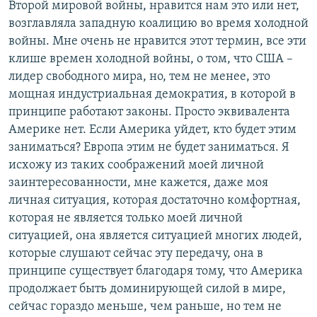
Второй мировой войны, нравится нам это или нет,
возглавляла западную коалицию во время холодной
войны. Мне очень не нравится этот термин, все эти
клише времен холодной войны, о том, что США –
лидер свободного мира, но, тем не менее, это
мощная индустриальная демократия, в которой в
принципе работают законы. Просто эквивалента
Америке нет. Если Америка уйдет, кто будет этим
заниматься? Европа этим не будет заниматься. Я
исхожу из таких соображений моей личной
заинтересованности, мне кажется, даже моя
личная ситуация, которая достаточно комфортная,
которая не является только моей личной
ситуацией, она является ситуацией многих людей,
которые слушают сейчас эту передачу, она в
принципе существует благодаря тому, что Америка
продолжает быть доминирующей силой в мире,
сейчас гораздо меньше, чем раньше, но тем не