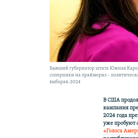
Бывший губернатор штата Южная Кароли
соперники на праймериз – политическо
выборах-2024
В США продол
кампания пре
2024 года пр
уже пробуют 
«Голоса Амер