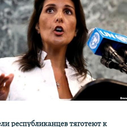
ли республиканцев тяготеют к