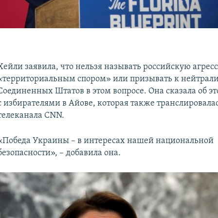
Хейли заявила, что нельзя называть российскую агрес
«территориальным спором» или призывать к нейтрали
Соединенных Штатов в этом вопросе. Она сказала об эт
с избирателями в Айове, которая также транслировалас
телеканала CNN.
«Победа Украины – в интересах нашей национальной
безопасности», – добавила она.