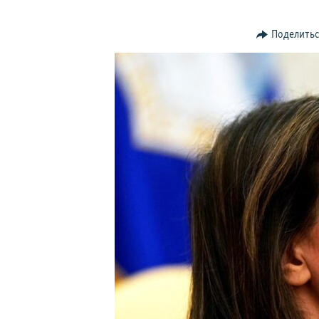
ПОБЕДИТЕЛЕЙ НЕ СУДЯТ?
КРЫМ.НЕПОКОРЕННЫЙ
Поделить
ELIFBE
УКРАИНСКАЯ ПРОБЛЕМА КРЫМА