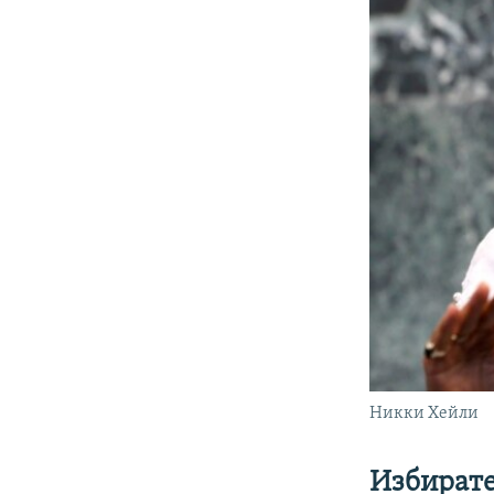
Никки Хейли
Избирате