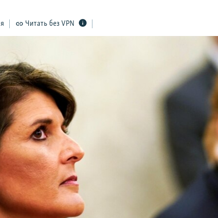
ся
Читать без VPN