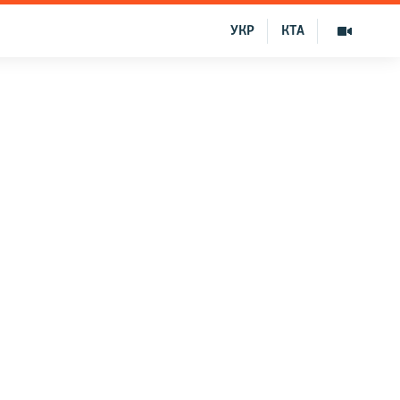
УКР
КТА