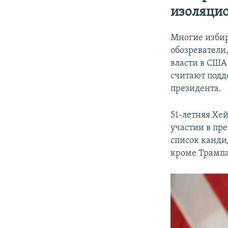
изоляци
Многие избир
обозреватели
власти в США
считают подд
президента.
51-летняя Хе
участии в пр
список кандид
кроме Трампа