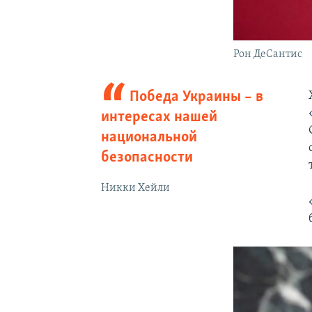
Рон ДеСантис
Победа Украины – в
интересах нашей
национальной
безопасности
Никки Хейли