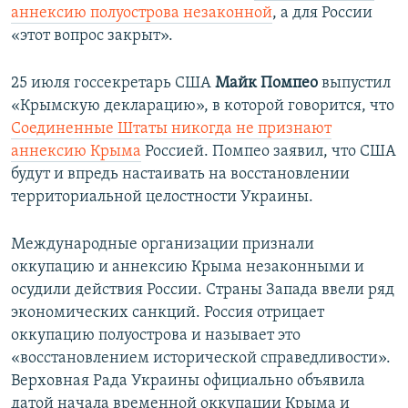
аннексию полуострова незаконной
, а для России
«этот вопрос закрыт».
25 июля госсекретарь США
Майк Помпео
выпустил
«Крымскую декларацию», в которой говорится, что
Соединенные Штаты никогда не признают
аннексию Крыма
Россией. Помпео заявил, что США
будут и впредь настаивать на восстановлении
территориальной целостности Украины.
Международные организации признали
оккупацию и аннексию Крыма незаконными и
осудили действия России. Страны Запада ввели ряд
экономических санкций. Россия отрицает
оккупацию полуострова и называет это
«восстановлением исторической справедливости».
Верховная Рада Украины официально объявила
датой начала временной оккупации Крыма и