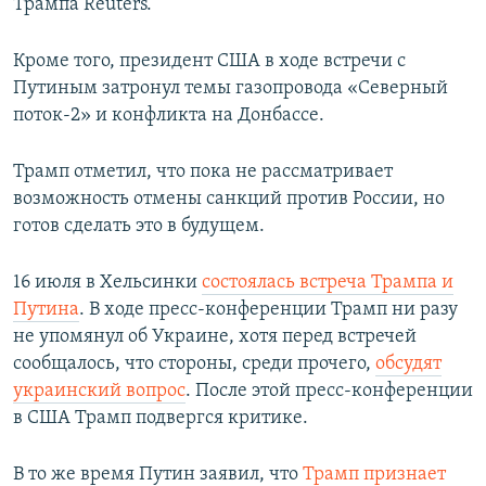
Трампа Reuters.
Кроме того, президент США в ходе встречи с
Путиным затронул темы газопровода «Северный
поток-2» и конфликта на Донбассе.
Трамп отметил, что пока не рассматривает
возможность отмены санкций против России, но
готов сделать это в будущем.
16 июля в Хельсинки
состоялась встреча Трампа и
Путина
. В ходе пресс-конференции Трамп ни разу
не упомянул об Украине, хотя перед встречей
сообщалось, что стороны, среди прочего,
обсудят
украинский вопрос
. После этой пресс-конференции
в США Трамп подвергся критике.
В то же время Путин заявил, что
Трамп признает