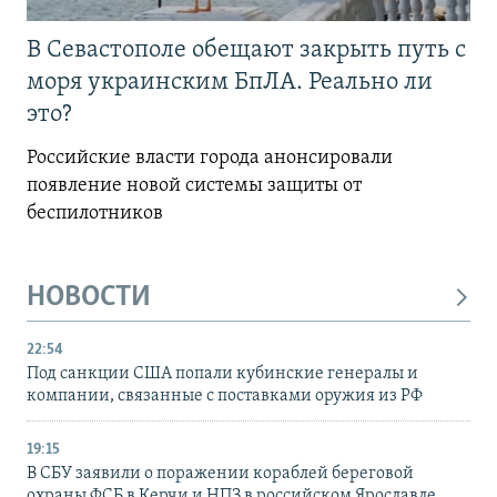
В Севастополе обещают закрыть путь с
моря украинским БпЛА. Реально ли
это?
Российские власти города анонсировали
появление новой системы защиты от
беспилотников
НОВОСТИ
22:54
Под санкции США попали кубинские генералы и
компании, связанные с поставками оружия из РФ
19:15
В СБУ заявили о поражении кораблей береговой
охраны ФСБ в Керчи и НПЗ в российском Ярославле