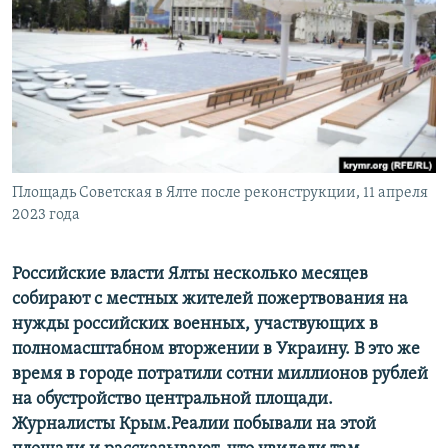
ПРИСОЕДИНЯЙТЕСЬ!
ПОБЕДИТЕЛЕЙ НЕ СУДЯТ?
КРЫМ.НЕПОКОРЕННЫЙ
ELIFBE
УКРАИНСКАЯ ПРОБЛЕМА КРЫМА
Все сайты RFE/RL
Площадь Советская в Ялте после реконструкции, 11 апреля
2023 года
Российские власти Ялты несколько месяцев
собирают с местных жителей пожертвования на
нужды российских военных, участвующих в
полномасштабном вторжении в Украину. В это же
время в городе потратили сотни миллионов рублей
на обустройство центральной площади.
Журналисты Крым.Реалии побывали на этой