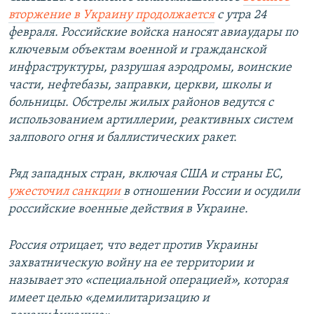
вторжение в Украину продолжается
с утра 24
февраля. Российские войска наносят авиаудары по
ключевым объектам военной и гражданской
инфраструктуры, разрушая аэродромы, воинские
части, нефтебазы, заправки, церкви, школы и
больницы. Обстрелы жилых районов ведутся с
использованием артиллерии, реактивных систем
залпового огня и баллистических ракет.
Ряд западных стран, включая США и страны ЕС,
ужесточил санкции
в отношении России и осудили
российские военные действия в Украине.
Россия отрицает, что ведет против Украины
захватническую войну на ее территории и
называет это «специальной операцией», которая
имеет целью «демилитаризацию и