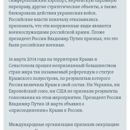
симферопольский аэропорт, Керченскую паромную
переправу, другие стратегические объекты, а также
блокировали действия украинских войск.
Российские власти поначалу отказывались
признавать, что эти вооруженные люди являются
военнослужащими российской армии. Позже
президент России Владимир Путин признал, что это
были российские военные.
16 марта 2014 года на территории Крыма и
Севастополя прошел непризнанный большинством
стран мира так называемый референдум о статусе
Крымского полуострова, по результатам которого
Россия включила Крым в свой состав. Ни Украина, ни
Европейский союз, ни США не признали результаты
голосования на этом мероприятии. Президент России
Владимир Путин 18 марта объявил о
«присоединении» Крыма к России.
Международные организации признали оккупацию