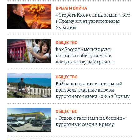
КРЫМ И ВОЙНА
«Стереть Киев с лица земли». Кто
в Крыму хочет уничтожения
Украины
ОБЩЕСТВО
Как Россия «мотивирует»
крымских абитуриентов
поступать в вузы Украины
ОБЩЕСТВО
Война на пляжах и тотальный
контроль: главные вызовы
курортного сезона-2026 в Крыму
ОБЩЕСТВО
«Отдых с талонами на бензин»:
курортный сезон в Крыму