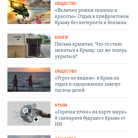
ОБЩЕСТВО
«Включен режим тишины и
красоты». Отдых в прифронтовом
Крыму без интернета и бензина
БЛОГИ
Письма крымчан. Что-то стало
меняться в Крыму: где же теперь
укрыться?
ОБЩЕСТВО
«Угроз не видим»: в Крым на
отдых и оздоровление завезут
тысячи детей
КРЫМ
«Горячая точка» на карте мира».
8 сценариев будущего Крыма от
ИИ