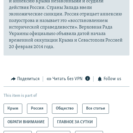
и аннексию Крыма незаконными и осудили
действия России. Страны Запада ввели
экономические санкции. Россия отрицает аннексию
полуострова и называет это «восстановлением
исторической справедливости». Верховная Рада
Украины официально объявила датой начала
временной оккупации Крыма и Севастополя Россией
20 февраля 2014 года.
Поделиться
Читать без VPN
Follow us
This item is part of
Крым
Россия
Общество
Все статьи
ОБРАТИ ВНИМАНИЕ
ГЛАВНОЕ ЗА СУТКИ