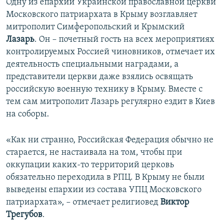
​Одну из епархий Украинской православной церкви
Московского патриархата в Крыму возглавляет
митрополит Симферопольский и Крымский
Лазарь
. Он – почетный гость на всех мероприятиях
контролируемых Россией чиновников, отмечает их
деятельность специальными наградами, а
представители церкви даже взялись освящать
российскую военную технику в Крыму. Вместе с
тем сам митрополит Лазарь регулярно ездит в Киев
на соборы.
«Как ни странно, Российская Федерация обычно не
старается, не настаивала на том, чтобы при
оккупации каких-то территорий церковь
обязательно переходила в РПЦ. В Крыму не были
выведены епархии из состава УПЦ Московского
патриархата», – отмечает религиовед
Виктор
Трегубов
.