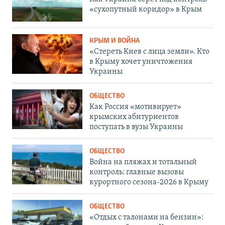
«сухопутный коридор» в Крым
КРЫМ И ВОЙНА
«Стереть Киев с лица земли». Кто
в Крыму хочет уничтожения
Украины
ОБЩЕСТВО
Как Россия «мотивирует»
крымских абитуриентов
поступать в вузы Украины
ОБЩЕСТВО
Война на пляжах и тотальный
контроль: главные вызовы
курортного сезона-2026 в Крыму
ОБЩЕСТВО
«Отдых с талонами на бензин»: