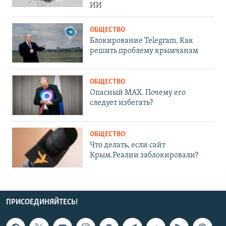
ИИ
ОБЩЕСТВО
Блокирование Telegram. Как
решить проблему крымчанам
ОБЩЕСТВО
Опасный MAX. Почему его
следует избегать?
ОБЩЕСТВО
Что делать, если сайт
Крым.Реалии заблокировали?
ПРИСОЕДИНЯЙТЕСЬ!