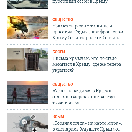
курортный сезон в Крыму
ОБЩЕСТВО
«Включен режим тишины и
красоты». Отдых в прифронтовом
Крыму без интернета и бензина
БЛОГИ
Письма крымчан. Что-то стало
меняться в Крыму: где же теперь
укрыться?
ОБЩЕСТВО
«Угроз не видим»: в Крым на
отдых и оздоровление завезут
тысячи детей
КРЫМ
«Горячая точка» на карте мира».
8 сценариев будущего Крыма от