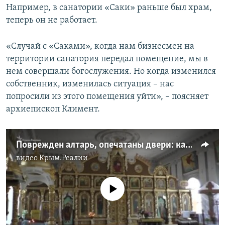
Например, в санатории «Саки» раньше был храм,
теперь он не работает.
«Случай с «Саками», когда нам бизнесмен на
территории санатория передал помещение, мы в
нем совершали богослужения. Но когда изменился
собственник, изменилась ситуация – нас
попросили из этого помещения уйти», – поясняет
архиепископ Климент.
Поврежден алтарь, опечатаны двери: как блокируют храм УПЦ КП в Крыму (видео)
видео
Крым.Реалии
No media source currently available