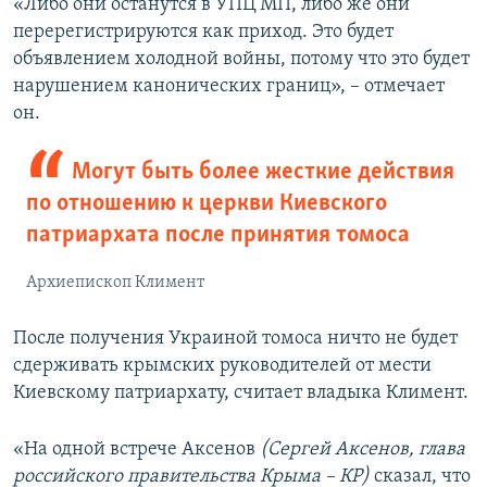
«Либо они останутся в УПЦ МП, либо же они
перерегистрируются как приход. Это будет
объявлением холодной войны, потому что это будет
нарушением канонических границ», – отмечает
он.
Могут быть более жесткие действия
по отношению к церкви Киевского
патриархата после принятия томоса
Архиепископ Климент
После получения Украиной томоса ничто не будет
сдерживать крымских руководителей от мести
Киевскому патриархату, считает владыка Климент.
«На одной встрече Аксенов
(Сергей Аксенов, глава
российского правительства Крыма – КР)
сказал, что