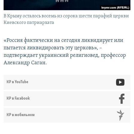
В Крыму осталось восемь из сорока шести парафий церкви
Киевского патриархата
«Россия фактически на сегодня ликвидирует или
пытается ликвидировать эту церковь», –
подтверждает украинский религиовед, профессор
Александр Саган.
КР в YouTube
КР в Facebook
КР в мобильном