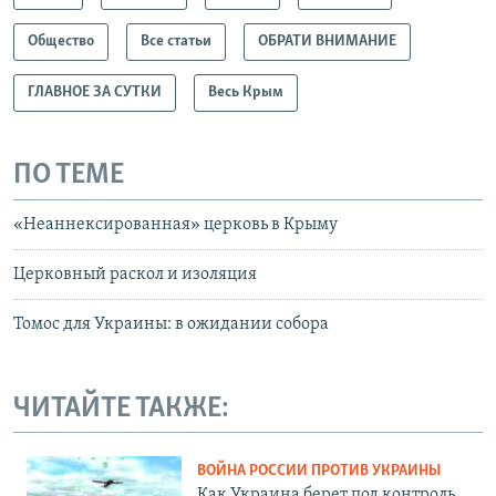
Общество
Все статьи
ОБРАТИ ВНИМАНИЕ
ГЛАВНОЕ ЗА СУТКИ
Весь Крым
ПО ТЕМЕ
«Неаннексированная» церковь в Крыму
Церковный раскол и изоляция
Томос для Украины: в ожидании собора
ЧИТАЙТЕ ТАКЖЕ:
ВОЙНА РОССИИ ПРОТИВ УКРАИНЫ
Как Украина берет под контроль