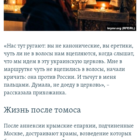
«Нас тут ругают: вы не канонические, вы еретики,
чуть ли не в волосы нам вцепляются, когда слышат,
что мы идем в эту украинскую церковь. Мне в
маршрутке чуть не вцепились в волосы, начали
кричать: она против России. И тычут в меня
пальцами. Думала, не доеду в церковь», –
рассказала прихожанка.
Жизнь после томоса
После аннексии крымские епархии, подчиненные
Москве, достраивают храмы, возведение которых