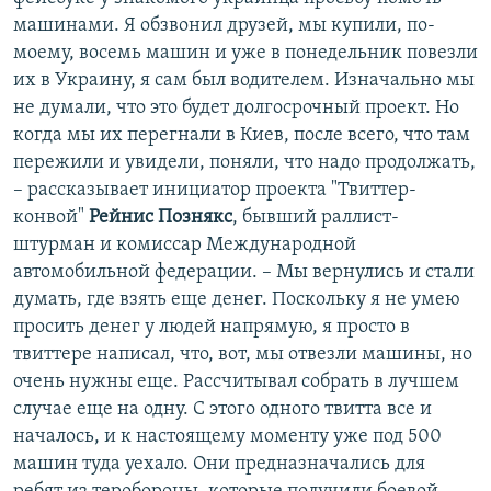
машинами. Я обзвонил друзей, мы купили, по-
моему, восемь машин и уже в понедельник повезли
их в Украину, я сам был водителем. Изначально мы
не думали, что это будет долгосрочный проект. Но
когда мы их перегнали в Киев, после всего, что там
пережили и увидели, поняли, что надо продолжать,
– рассказывает инициатор проекта "Твиттер-
конвой"
Рейнис Познякс
, бывший раллист-
штурман и комиссар Международной
автомобильной федерации. – Мы вернулись и стали
думать, где взять еще денег. Поскольку я не умею
просить денег у людей напрямую, я просто в
твиттере написал, что, вот, мы отвезли машины, но
очень нужны еще. Рассчитывал собрать в лучшем
случае еще на одну. С этого одного твитта все и
началось, и к настоящему моменту уже под 500
машин туда уехало. Они предназначались для