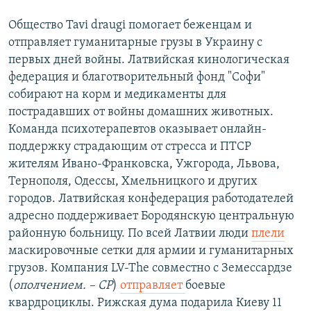
Общество Tavi draugi помогает беженцам и
отправляет гуманитарные грузы в Украину с
первых дней войны. Латвийская кинологическая
федерация и благотворительный фонд "Софи"
собирают на корм и медикаменты для
пострадавших от войны домашних животных.
Команда психотерапевтов оказывает онлайн-
поддержку страдающим от стресса и ПТСР
жителям Ивано-Франковска, Ужгорода, Львова,
Тернополя, Одессы, Хмельницкого и других
городов. Латвийская конфедерация работодателей
адресно поддерживает Бородянскую центральную
районную больницу. По всей Латвии люди
плели
маскировочные сетки для армии и гуманитарных
грузов. Компания LV-The совместно с Земессардзе
(
ополчением. – СР
)
отправляет
боевые
квардроциклы. Рижская дума подарила Киеву 11