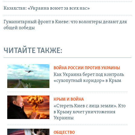
Казахстан: «Украина воюет за всех нас»
Гуманитарный фронт в Киеве: что волонтеры делают для
общей победы
ЧИТАЙТЕ ТАКЖЕ:
ВОЙНА РОССИИ ПРОТИВ УКРАИНЫ
Как Украина берет под контроль
«сухопутный коридор» в Крым
КРЫМ И ВОЙНА
«Стереть Киев с лица земли». Кто
в Крыму хочет уничтожения
Украины
ОБЩЕСТВО