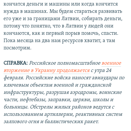
кончатся деньги и машины или когда кончится
нужда в машинах. Мы будем стараться развивать
его уже и за границами Латвии, собирать деньги,
потому что понятно, что в Латвии у людей они
кончаются, как и первый порыв помочь, спасти.
Пока месяца на два нам ресурсов хватит, а там
посмотрим.
СПРАВКА:
Российское полномасштабное
военное
вторжение в Украину продолжается
с утра 24
февраля. Российские войска наносят авиаудары по
ключевым объектам военной и гражданской
инфраструктуры, разрушая аэродромы, воинские
части, нефтебазы, заправки, церкви, школы и
больницы. Обстрелы жилых районов ведутся с
использованием артиллерии, реактивных систем
залпового огня и баллистических ракет.