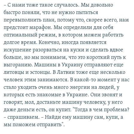
– С нами тоже такое случалось. Мы довольно
быстро поняли, что не нужно пытаться
перевыполнить план, потому что, скорее всего, нам
предстоит марафон. Мы определили для себя
оптимальный режим, в котором можем работать
долгое время. Конечно, иногда появляется
искушение разорваться на куски и сделать вдвое
больше, но мы понимаем, что это короткий путь к
выгоранию. Машины в Украину отправляют еще
литовцы и эстонцы. В Латвии тоже еще несколько
человек этим занимаются. В какой-то момент у нас
стало уходить очень много энергии на людей, у
которых есть знакомые в Украине. Они звонят и
говорят, мол, достаньте машину человеку, у него
даже деньги есть, он купит. "Тогда в чем проблема?
– спрашиваем. – Найди ему машину сам, купи, а
мы поможем отправить".