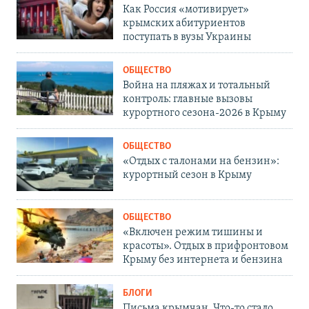
Как Россия «мотивирует»
крымских абитуриентов
поступать в вузы Украины
ОБЩЕСТВО
Война на пляжах и тотальный
контроль: главные вызовы
курортного сезона-2026 в Крыму
ОБЩЕСТВО
«Отдых с талонами на бензин»:
курортный сезон в Крыму
ОБЩЕСТВО
«Включен режим тишины и
красоты». Отдых в прифронтовом
Крыму без интернета и бензина
БЛОГИ
Письма крымчан. Что-то стало