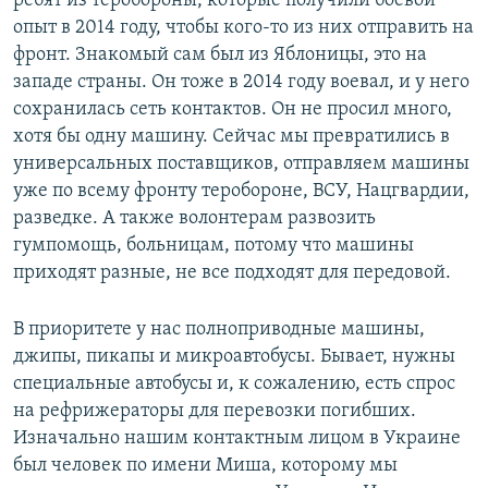
ребят из теробороны, которые получили боевой
опыт в 2014 году, чтобы кого-то из них отправить на
фронт. Знакомый сам был из Яблоницы, это на
западе страны. Он тоже в 2014 году воевал, и у него
сохранилась сеть контактов. Он не просил много,
хотя бы одну машину. Сейчас мы превратились в
универсальных поставщиков, отправляем машины
уже по всему фронту теробороне, ВСУ, Нацгвардии,
разведке. А также волонтерам развозить
гумпомощь, больницам, потому что машины
приходят разные, не все подходят для передовой.
В приоритете у нас полноприводные машины,
джипы, пикапы и микроавтобусы. Бывает, нужны
специальные автобусы и, к сожалению, есть спрос
на рефрижераторы для перевозки погибших.
Изначально нашим контактным лицом в Украине
был человек по имени Миша, которому мы