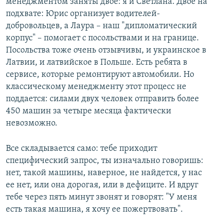
менеджментом заняты двое: я и Светлана. Двое на
подхвате: Юрис организует водителей-
добровольцев, а Лаура – наш "дипломатический
корпус" – помогает с посольствами и на границе.
Посольства тоже очень отзывчивы, и украинское в
Латвии, и латвийское в Польше. Есть ребята в
сервисе, которые ремонтируют автомобили. Но
классическому менеджменту этот процесс не
поддается: силами двух человек отправить более
450 машин за четыре месяца фактически
невозможно.
Все складывается само: тебе приходит
специфический запрос, ты изначально говоришь:
нет, такой машины, наверное, не найдется, у нас
ее нет, или она дорогая, или в дефиците. И вдруг
тебе через пять минут звонят и говорят: "У меня
есть такая машина, я хочу ее пожертвовать".