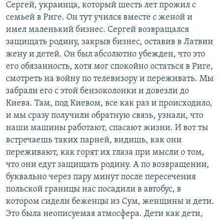
Сергей, украинца, который шесть лет прожил с
семьей в Риге. Он тут учился вместе с женой и
имел маленький бизнес. Сергей возвращался
защищать родину, закрыв бизнес, оставив в Латвии
жену и детей. Он был абсолютно убежден, что это
его обязанность, хотя мог спокойно остаться в Риге,
смотреть на войну по телевизору и переживать. Мы
забрали его с этой бензоколонки и довезли до
Киева. Там, под Киевом, все как раз и происходило,
и мы сразу получили обратную связь, узнали, что
наши машины работают, спасают жизни. И вот ты
встречаешь таких парней, видишь, как они
переживают, как горят их глаза при мысли о том,
что они едут защищать родину. А по возвращении,
буквально через пару минут после пересечения
польской границы нас посадили в автобус, в
котором сидели беженцы из Сум, женщины и дети.
Это была неописуемая атмосфера. Дети как дети,