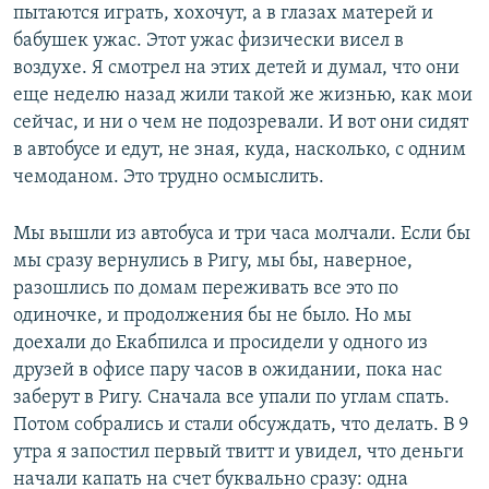
пытаются играть, хохочут, а в глазах матерей и
бабушек ужас. Этот ужас физически висел в
воздухе. Я смотрел на этих детей и думал, что они
еще неделю назад жили такой же жизнью, как мои
сейчас, и ни о чем не подозревали. И вот они сидят
в автобусе и едут, не зная, куда, насколько, с одним
чемоданом. Это трудно осмыслить.
Мы вышли из автобуса и три часа молчали. Если бы
мы сразу вернулись в Ригу, мы бы, наверное,
разошлись по домам переживать все это по
одиночке, и продолжения бы не было. Но мы
доехали до Екабпилса и просидели у одного из
друзей в офисе пару часов в ожидании, пока нас
заберут в Ригу. Сначала все упали по углам спать.
Потом собрались и стали обсуждать, что делать. В 9
утра я запостил первый твитт и увидел, что деньги
начали капать на счет буквально сразу: одна