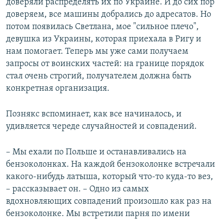
доверяли распределять их по Украине. И до сих пор
доверяем, все машины добрались до адресатов. Но
потом появилась Светлана, мое "сильное плечо",
девушка из Украины, которая приехала в Ригу и
нам помогает. Теперь мы уже сами получаем
запросы от воинских частей: на границе порядок
стал очень строгий, получателем должна быть
конкретная организация.
Познякс вспоминает, как все начиналось, и
удивляется череде случайностей и совпадений.
– Мы ехали по Польше и останавливались на
бензоколонках. На каждой бензоколонке встречали
какого-нибудь латыша, который что-то куда-то вез,
– рассказывает он. – Одно из самых
вдохновляющих совпадений произошло как раз на
бензоколонке. Мы встретили парня по имени