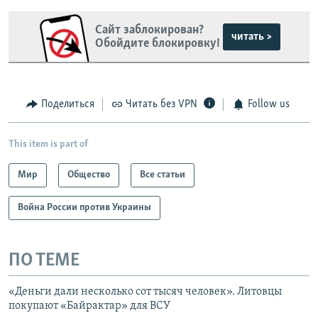
Сайт заблокирован?
читать >
Обойдите блокировку!
Поделиться
Читать без VPN
Follow us
This item is part of
Мир
Общество
Все статьи
Война России против Украины
ПО ТЕМЕ
«Деньги дали несколько сот тысяч человек». Литовцы
покупают «Байрактар» для ВСУ