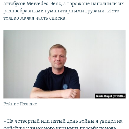
автобусов Mercedes-Benz, а горожане наполнили их
разнообразными гуманитарными грузами. И это
только малая часть списка.
Рейнис Познякс
– На четвертый или пятый день войны я увидел на
фейсбуке у знакомого украинца просьбу помочь