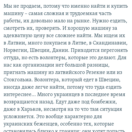
Мы не продаем, потому что именно найти и купить
машину – самая сложная и трудоемкая часть
работы, их довольно мало на рынке. Нужно ездить,
смотреть их, проверять. И хорошую машину за
адекватную цену все сложнее найти. Мы ищем их
в Латвии, много покупаем в Литве, в Скандинавии,
Норвегии, Швеции, Дании. Приходится перегонять
оттуда, но есть волонтеры, которые это делают. Для
нас как организации нет большой разницы,
пригнать машину из латвийского Резекне или из
Стокгольма. Волонтера, который едет в Швецию,
иногда даже легче найти, потому что туда ездить
интереснее... Много украинцев в последнее время
возвращаются назад. Едут даже под бомбежки,
даже в Харьков, несмотря на то что там ситуация
усложняется. Это вообще характерно для
украинских беженцев, особенно тех, которые
остановились близко к границе: они хотят попасть