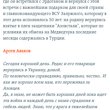
где он встретился с Эрдоганом и вернулся с этой
встречи с важнейшим подарком для своей страны
и главнокомандующего ВСУ Залужного, которому в
этот день исполнилось 50 лет: на родину вернулись
взятые в плен защитники "Азовстали", которые по
условиям их обмена на Медведчука последние
месяцы содержались в Турции.
Арсен Аваков
Сегодня хороший день. Редис и его товарищи
вернулись в Украину, домой.
По человечески справедливо, правильно, честно.. И
как же хорошо всем нам, кто переживал за
Азовцев.
Да, я знаю, не может быть хороших дней пока идет
эта война и каждый день с нами страдания и
гибель людей. Знаю, что у врага в тяжелейшем