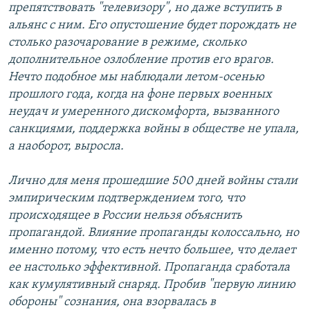
препятствовать "телевизору", но даже вступить в
альянс с ним. Его опустошение будет порождать не
столько разочарование в режиме, сколько
дополнительное озлобление против его врагов.
Нечто подобное мы наблюдали летом-осенью
прошлого года, когда на фоне первых военных
неудач и умеренного дискомфорта, вызванного
санкциями, поддержка войны в обществе не упала,
а наоборот, выросла.
Лично для меня прошедшие 500 дней войны стали
эмпирическим подтверждением того, что
происходящее в России нельзя объяснить
пропагандой. Влияние пропаганды колоссально, но
именно потому, что есть нечто большее, что делает
ее настолько эффективной. Пропаганда сработала
как кумулятивный снаряд. Пробив "первую линию
обороны" сознания, она взорвалась в