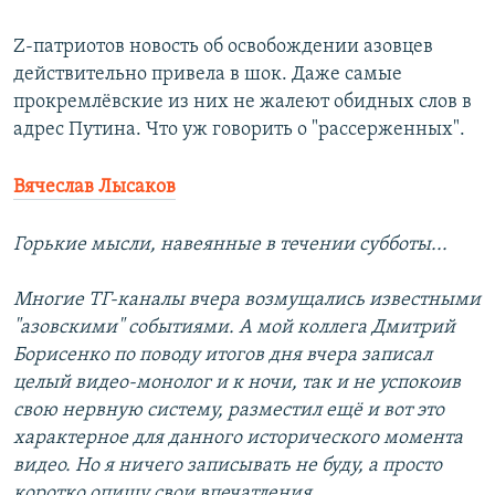
Z-патриотов новость об освобождении азовцев
действительно привела в шок. Даже самые
прокремлёвские из них не жалеют обидных слов в
адрес Путина. Что уж говорить о "рассерженных".
Вячеслав Лысаков
Горькие мысли, навеянные в течении субботы...
Многие ТГ-каналы вчера возмущались известными
"азовскими" событиями. А мой коллега Дмитрий
Борисенко по поводу итогов дня вчера записал
целый видео-монолог и к ночи, так и не успокоив
свою нервную систему, разместил ещё и вот это
характерное для данного исторического момента
видео. Но я ничего записывать не буду, а просто
коротко опишу свои впечатления.