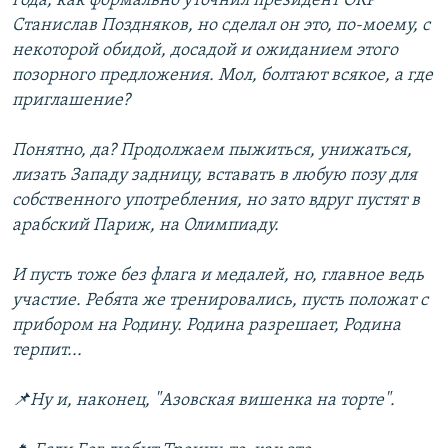
года, как формально уточнил президент ОКР
Станислав Поздняков, но сделал он это, по-моему, с
некоторой обидой, досадой и ожиданием этого
позорного предложения. Мол, болтают всякое, а где
приглашение?
Понятно, да? Продолжаем пыжиться, унижаться,
лизать Западу задницу, вставать в любую позу для
собственного употребления, но зато вдруг пустят в
арабский Париж, на Олимпиаду.
И пусть тоже без флага и медалей, но, главное ведь
участие. Ребята же тренировались, пусть положат с
прибором на Родину. Родина разрешает, Родина
терпит...
📌Ну и, наконец, "Азовская вишенка на торте".