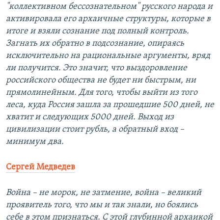
"коллективном бессознательном" русского народа и
активировала его архаичные структуры, которые в
итоге и взяли сознание под полный контроль.
Загнать их обратно в подсознание, опираясь
исключительно на рациональные аргументы, вряд
ли получится. Это значит, что выздоровление
российского общества не будет ни быстрым, ни
прямолинейным. Для того, чтобы выйти из того
леса, куда Россия зашла за прошедшие 500 дней, не
хватит и следующих 5000 дней. Выход из
цивилизации стоит рубль, а обратный вход –
минимум два.
Сергей Медведев
Война – не морок, не затмение, война – великий
проявитель того, что мы и так знали, но боялись
себе в этом признаться. С этой глубинной архаикой