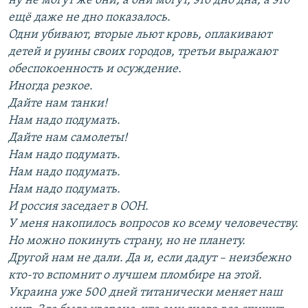
ну не могут же они, а они могут, это дно дна, а это
ещё даже не дно показалось.
Одни убивают, вторые льют кровь, оплакивают
детей и руины своих городов, третьи выражают
обеспокоенность и осуждение.
Иногда резкое.
Дайте нам танки!
Нам надо подумать.
Дайте нам самолеты!
Нам надо подумать.
Нам надо подумать.
Нам надо подумать.
И россия заседает в ООН.
У меня накопилось вопросов ко всему человечеству.
Но можно покинуть страну, но не планету.
Другой нам не дали. Да и, если дадут – неизбежно
кто-то вспомнит о лучшем пломбире на этой.
Украина уже 500 дней титанически меняет наш