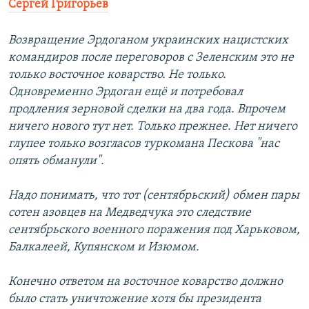
Сергей Григорьев
Возвращение Эрдоганом украинских нацистских
командиров после переговоров с Зеленским это не
только восточное коварство. Не только.
Одновременно Эрдоган ещё и потребовал
продления зерновой сделки на два года. Впрочем
ничего нового тут нет. Только прежнее. Нет ничего
глупее только возгласов туркомана Пескова "нас
опять обманули".
Надо понимать, что тот (сентябрьский) обмен пары
сотен азовцев на Медведчука это следствие
сентябрьского военного поражения под Харьковом,
Балкалеей, Купянском и Изюмом.
Конечно ответом на восточное коварство должно
было стать уничтожение хотя бы президента