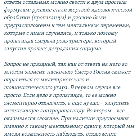
ответы остальных можно свести к двум простым
формулам: русские стали жертвой идеологической
обработки (пропаганды) и русские были
предрасположены к тем ментальным переменам,
которые с ними случились, и только поэтому
пропаганда сыграла роль триггера, который
запустил процесс деградации социума.
Вопрос не праздный, так как от ответа на него во
многом зависит, насколько быстро Россия сможет
оправиться от милитаристского и
шовинистического угара. В первом случае все
просто. Если дело в пропаганде, то ее можно
элементарно отключить, а еще лучше – запустить
интенсивную контрпропаганду. Во втором – все
оказывается сложнее. При наличии предпосылок
именно к такому ментальному сдвигу, который мы
имели возможность наблюдать, отключение