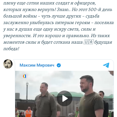
плену еще сотни наших солдат и офицеров,
которых нужно вернуть! Знаю.. Но этот 500-й день
большой войны – чуть лучше других – судьба
заслуженно улыбнулась пятерым героям – поселила
у нас в душах еще одну искру света, силы и
уверенности. И это хорошо и правильно. Из таких
моментов силы и будет соткана наша 🇺🇦 будущая
победа!