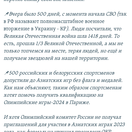
📌Вчера было 500 дней, с момента начала СВО (
так
в РФ называют полномасштабное военное
вторжение в Украину - КР
). Люди посчитали, что
Великая Отечественная война шла 1418 дней. То
есть, прошла 1/3 Великой Отечественной, а мы не
только топчемся на месте, теряя людей, но ещё и
получаем звездюлей на нашей территории.
📌500 российских и белорусских спортсменов
допустили до Азиатских игр без флага и медалей.
Как нам объясняют, таким образом спортсменам
хотят помочь получить квалификацию на
Олимпийские игры-2024 в Париже.
И хотя Олимпийский комитет России не получал
приглашений для участия в Азиатских играх 2023