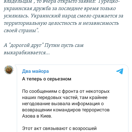
владельцам", то вчера открыто заявил:"Турецко-
украинская дружба за последнее время только
усилилась. Украинский народ смело сражается за
территориальную целостность и независимость
своей страны".
А "дорогой друг" Путин пусть сам
выкарабкивается...