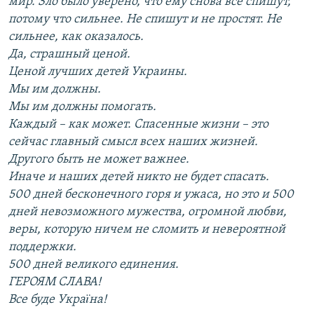
мир. Зло было уверено, что ему снова все спишут,
потому что сильнее. Не спишут и не простят. Не
сильнее, как оказалось.
Да, страшный ценой.
Ценой лучших детей Украины.
Мы им должны.
Мы им должны помогать.
Каждый – как может. Спасенные жизни – это
сейчас главный смысл всех наших жизней.
Другого быть не может важнее.
Иначе и наших детей никто не будет спасать.
500 дней бесконечного горя и ужаса, но это и 500
дней невозможного мужества, огромной любви,
веры, которую ничем не сломить и невероятной
поддержки.
500 дней великого единения.
ГЕРОЯМ СЛАВА!
Все буде Украïна!