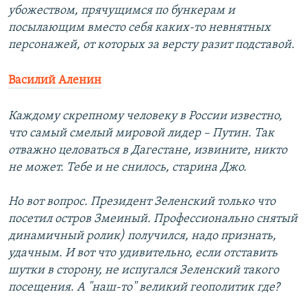
убожеством, прячущимся по бункерам и
посылающим вместо себя каких-то невнятных
персонажей, от которых за версту разит подставой.
Василий Аленин
Каждому скрепному человеку в России известно,
что самый смелый мировой лидер – Путин. Так
отважно целоваться в Дагестане, извините, никто
не может. Тебе и не снилось, старина Джо.
Но вот вопрос. Президент Зеленский только что
посетил остров Змеиный. Профессионально снятый
динамичный ролик) получился, надо признать,
удачным. И вот что удивительно, если отставить
шутки в сторону, не испугался Зеленский такого
посещения. А "наш-то" великий геополитик где?