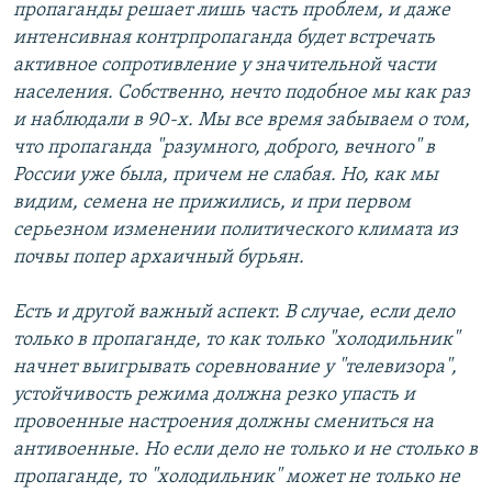
пропаганды решает лишь часть проблем, и даже
интенсивная контрпропаганда будет встречать
активное сопротивление у значительной части
населения. Собственно, нечто подобное мы как раз
и наблюдали в 90-х. Мы все время забываем о том,
что пропаганда "разумного, доброго, вечного" в
России уже была, причем не слабая. Но, как мы
видим, семена не прижились, и при первом
серьезном изменении политического климата из
почвы попер архаичный бурьян.
Есть и другой важный аспект. В случае, если дело
только в пропаганде, то как только "холодильник"
начнет выигрывать соревнование у "телевизора",
устойчивость режима должна резко упасть и
провоенные настроения должны смениться на
антивоенные. Но если дело не только и не столько в
пропаганде, то "холодильник" может не только не