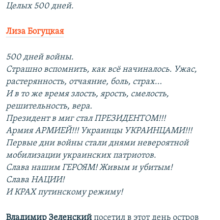
Целых 500 дней.
Лиза Богуцкая
500 дней войны.
Страшно вспомнить, как всё начиналось. Ужас,
растерянность, отчаяние, боль, страх...
И в то же время злость, ярость, смелость,
решительность, вера.
Президент в миг стал ПРЕЗИДЕНТОМ!!!
Армия АРМИЕЙ!!! Украинцы УКРАИНЦАМИ!!!
Первые дни войны стали днями невероятной
мобилизации украинских патриотов.
Слава нашим ГЕРОЯМ! Живым и убитым!
Слава НАЦИИ!
И КРАХ путинскому режиму!
Владимир Зеленский
посетил в этот день остров