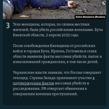
3
Тело женщины, которая, по словам местных
жителей, была убита российскими военными. Буча
Киевской области, 2 апреля 2022 года.
После освобождения Киевщины от российских
войск в городах Буча, Ирпень, Гостомель и селах
области выявили факты массовых убийств, пыток и
изнасилований гражданских, в том числе детей.
Украинские власти заявили, что Россия совершает
геноцид. Страны Запада принимают участие
в
подтверждении фактов
массовых убийств и
расследовании. РФ отвергает обвинения в
совершении военных преступлений.