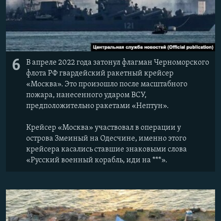
6
В апреле 2022 года затонул флагман Черноморского
флота РФ гвардейский ракетный крейсер
«Москва». Это произошло после масштабного
пожара, нанесенного ударом ВСУ,
предположительно ракетами «Нептун».
Крейсер «Москва» участвовал в операции у
острова Змеиный на Одесчине, именно этого
крейсера касались ставшие знаковыми слова
«Русский военный корабль, иди на ***».