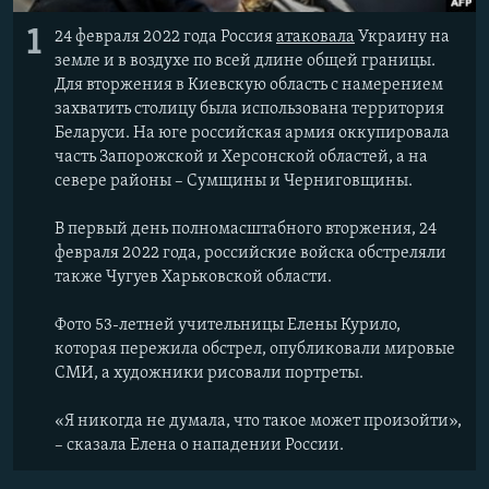
1
24 февраля 2022 года Россия
атаковала
Украину на
земле и в воздухе по всей длине общей границы.
Для вторжения в Киевскую область с намерением
захватить столицу была использована территория
Беларуси. На юге российская армия оккупировала
часть Запорожской и Херсонской областей, а на
севере районы – Сумщины и Черниговщины.
В первый день полномасштабного вторжения, 24
февраля 2022 года, российские войска обстреляли
также Чугуев Харьковской области.
Фото 53-летней учительницы Елены Курило,
которая пережила обстрел, опубликовали мировые
СМИ, а художники рисовали портреты.
«Я никогда не думала, что такое может произойти»,
– сказала Елена о нападении России.