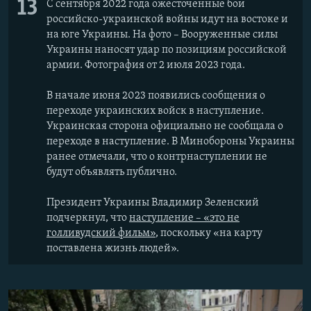
13
С сентября 2022 года ожесточенные бои
российско-украинской войны идут на востоке и
на юге Украины. На фото – Вооруженные силы
Украины наносят удар по позициям российской
армии. Фотография от 2 июля 2023 года.
В начале июня 2023 появились сообщения о
переходе украинских войск в наступление.
Украинская сторона официально не сообщала о
переходе в наступление. В Минобороны Украины
ранее отмечали, что о контрнаступлении не
будут объявлять публично.
Президент Украины Владимир Зеленский
подчеркнул, что
наступление – «это не
голливудский фильм»
, поскольку «на карту
поставлена жизнь людей».