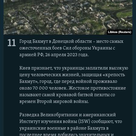
11
Город Бахмут в Донецкой области – место самых
ожесточенных боев Сил обороны Украины с
армией РФ, 26 апреля 2023 года.
Киев признает, что украинцы заплатили высокую
цену человеческих жизней, защищая «крепость
Бахмут», город, где перед войной проживало
около 70 000 человек. Жестокое противостояние
называют самой кровавой битвой пехоты со
времен Второй мировой войны.
Разведка Великобритании и американский
Институт изучения войны (ISW) сообщают, что
украинские военные в районе Бахмута в
последнее время
добились значительных и