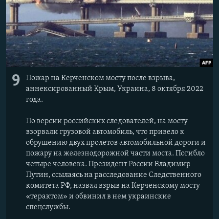
9
Пожар на Керченском мосту после взрыва,
аннексированный Крым, Украина, 8 октября 2022
года.
По версии российских следователей, на мосту
взорвали грузовой автомобиль, что привело к
обрушению двух пролетов автомобильной дороги и
пожару на железнодорожной части моста. Погибло
четыре человека. Президент России Владимир
Путин, ссылаясь на расследование Следственного
комитета РФ, назвал взрыв на Керченскому мосту
«терактом» и обвинил в нем украинские
спецслужбы.