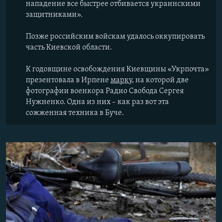
нападение все быстрее отбивается украинскими
защитниками».
Позже российским войскам удалось оккупировать
часть Киевской области.
К годовщине освобождения Киевщины «Укрпочта»
презентовала в Ирпене
марку
, на которой две
фотографии военкора Радио Свобода Сергея
Нужненко. Одна из них – как раз вот эта
сожженная техника в Буче.