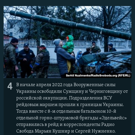
4
В начале апреля 2022 года Вооруженные силы
Украины освободили Сумщину и Черниговщину от
российской оккупации. Подразделения ВСУ
рейдовым маршем прошли к границам Украины.
Тогда вместе с 8-м отдельным батальоном 10-й
отдельной горно-штурмовой бригады «Эдельвейс»
отправились в рейд и корреспонденты Радио
Свобода Марьян Кушнир и Сергей Нужненко.