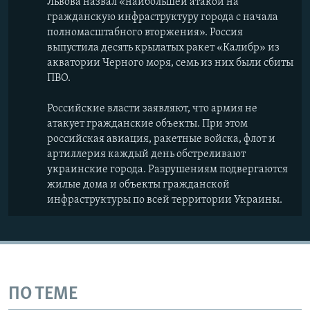
Львова назвал «наибольшей атакой на
гражданскую инфраструктуру города с начала
полномасштабного вторжения». Россия
выпустила десять крылатых ракет «Калибр» из
акватории Черного моря, семь из них были сбиты
ПВО.
Российские власти заявляют, что армия не
атакует гражданские объекты. При этом
российская авиация, ракетные войска, флот и
артиллерия каждый день обстреливают
украинские города. Разрушениям подвергаются
жилые дома и объекты гражданской
инфраструктуры по всей территории Украины.
ПО ТЕМЕ