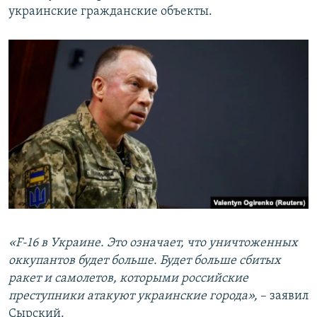
украинские гражданские объекты.
«F-16 в Украине. Это означает, что уничтоженных
оккупантов будет больше. Будет больше сбитых
ракет и самолетов, которыми российские
преступники атакуют украинские города»,
– заявил
Сырский.