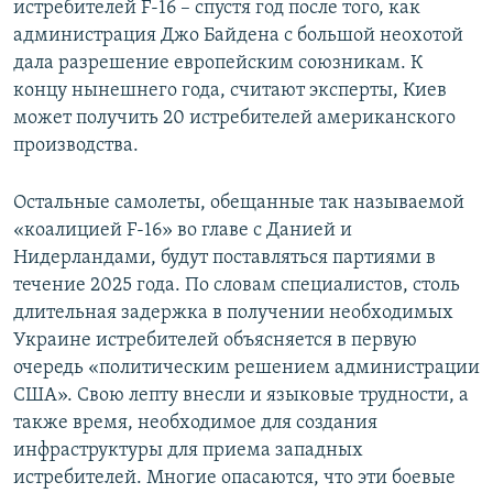
истребителей F-16 – спустя год после того, как
администрация Джо Байдена с большой неохотой
дала разрешение европейским союзникам. К
концу нынешнего года, считают эксперты, Киев
может получить 20 истребителей американского
производства.
Остальные самолеты, обещанные так называемой
«коалицией F-16» во главе с Данией и
Нидерландами, будут поставляться партиями в
течение 2025 года. По словам специалистов, столь
длительная задержка в получении необходимых
Украине истребителей объясняется в первую
очередь «политическим решением администрации
США». Свою лепту внесли и языковые трудности, а
также время, необходимое для создания
инфраструктуры для приема западных
истребителей. Многие опасаются, что эти боевые