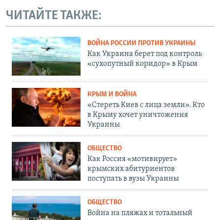
ЧИТАЙТЕ ТАКЖЕ:
ВОЙНА РОССИИ ПРОТИВ УКРАИНЫ
Как Украина берет под контроль
«сухопутный коридор» в Крым
КРЫМ И ВОЙНА
«Стереть Киев с лица земли». Кто
в Крыму хочет уничтожения
Украины
ОБЩЕСТВО
Как Россия «мотивирует»
крымских абитуриентов
поступать в вузы Украины
ОБЩЕСТВО
Война на пляжах и тотальный