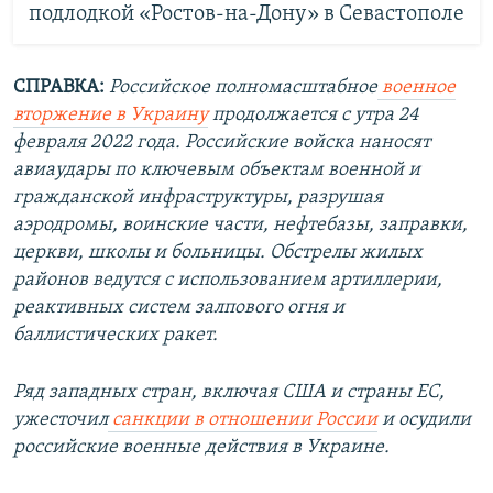
подлодкой «Ростов-на-Дону» в Севастополе
СПРАВКА:
Российское полномасштабное
военное
вторжение в Украину
продолжается с утра 24
февраля 2022 года. Российские войска наносят
авиаудары по ключевым объектам военной и
гражданской инфраструктуры, разрушая
аэродромы, воинские части, нефтебазы, заправки,
церкви, школы и больницы. Обстрелы жилых
районов ведутся с использованием артиллерии,
реактивных систем залпового огня и
баллистических ракет.
Ряд западных стран, включая США и страны ЕС,
ужесточил
санкции в отношении России
и осудили
российские военные действия в Украине.