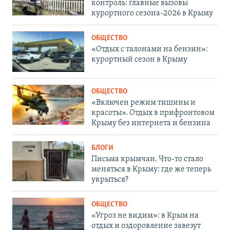
контроль: главные вызовы
курортного сезона-2026 в Крыму
ОБЩЕСТВО
«Отдых с талонами на бензин»:
курортный сезон в Крыму
ОБЩЕСТВО
«Включен режим тишины и
красоты». Отдых в прифронтовом
Крыму без интернета и бензина
БЛОГИ
Письма крымчан. Что-то стало
меняться в Крыму: где же теперь
укрыться?
ОБЩЕСТВО
«Угроз не видим»: в Крым на
отдых и оздоровление завезут