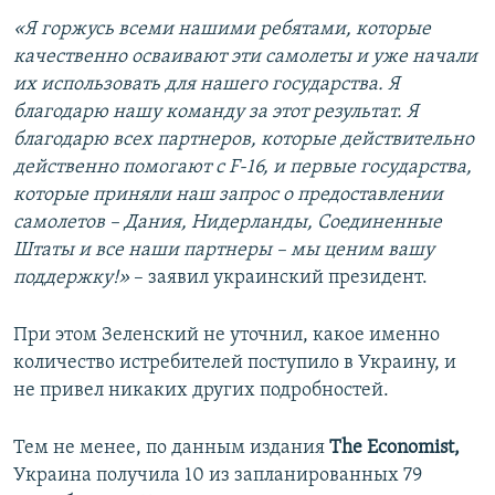
«Я горжусь всеми нашими ребятами, которые
качественно осваивают эти самолеты и уже начали
их использовать для нашего государства. Я
благодарю нашу команду за этот результат. Я
благодарю всех партнеров, которые действительно
действенно помогают с F-16, и первые государства,
которые приняли наш запрос о предоставлении
самолетов – Дания, Нидерланды, Соединенные
Штаты и все наши партнеры – мы ценим вашу
поддержку!»
– заявил украинский президент.
При этом Зеленский не уточнил, какое именно
количество истребителей поступило в Украину, и
не привел никаких других подробностей.
Тем не менее, по данным издания
The Economist,
Украина получила 10 из запланированных 79