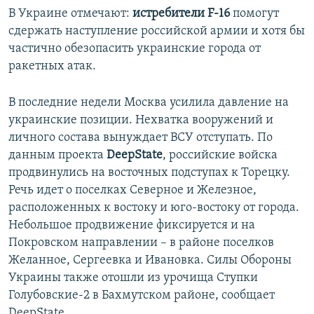
В Украине отмечают:
истребители F-16
помогут
сдержать наступление российской армии и хотя бы
частично обезопасить украинские города от
ракетных атак.
В последние недели Москва усилила давление на
украинские позиции. Нехватка вооружений и
личного состава вынуждает ВСУ отступать. По
данным проекта
DeepState
, российские войска
продвинулись на восточных подступах к Торецку.
Речь идет о поселках Северное и Железное,
расположенных к востоку и юго-востоку от города.
Небольшое продвижение фиксируется и на
Покровском направлении – в районе поселков
Желанное, Сергеевка и Ивановка. Силы Обороны
Украины также отошли из урочища Ступки
Голубовские-2 в Бахмутском районе, сообщает
DeepState.