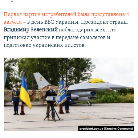
Первая партия истребителей была представлена 4
августа
– в день ВВС Украины. Президент страны
Владимир Зеленский
поблагодарил всех, кто
принимал участие в передаче самолетов и
подготовке украинских пилотов.