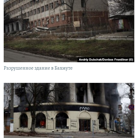
Разрушенное здание в Бахмуте