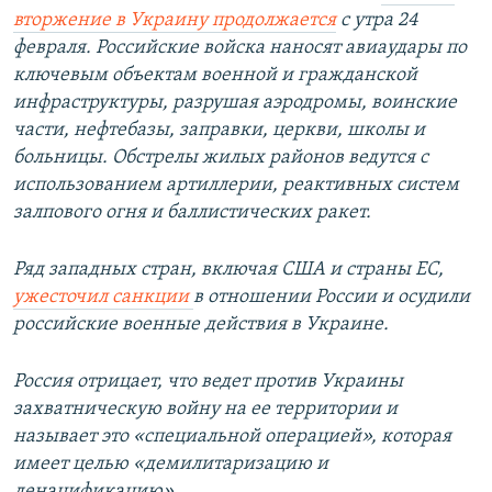
вторжение в Украину продолжается
с утра 24
февраля. Российские войска наносят авиаудары по
ключевым объектам военной и гражданской
инфраструктуры, разрушая аэродромы, воинские
части, нефтебазы, заправки, церкви, школы и
больницы. Обстрелы жилых районов ведутся с
использованием артиллерии, реактивных систем
залпового огня и баллистических ракет.
Ряд западных стран, включая США и страны ЕС,
ужесточил санкции
в отношении России и осудили
российские военные действия в Украине.
Россия отрицает, что ведет против Украины
захватническую войну на ее территории и
называет это «специальной операцией», которая
имеет целью «демилитаризацию и
денацификацию».