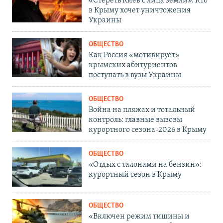
«Стереть Киев с лица земли». Кто
в Крыму хочет уничтожения
Украины
ОБЩЕСТВО
Как Россия «мотивирует»
крымских абитуриентов
поступать в вузы Украины
ОБЩЕСТВО
Война на пляжах и тотальный
контроль: главные вызовы
курортного сезона-2026 в Крыму
ОБЩЕСТВО
«Отдых с талонами на бензин»:
курортный сезон в Крыму
ОБЩЕСТВО
«Включен режим тишины и