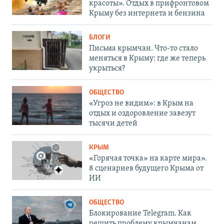
красоты». Отдых в прифронтовом
Крыму без интернета и бензина
БЛОГИ
Письма крымчан. Что-то стало
меняться в Крыму: где же теперь
укрыться?
ОБЩЕСТВО
«Угроз не видим»: в Крым на
отдых и оздоровление завезут
тысячи детей
КРЫМ
«Горячая точка» на карте мира».
8 сценариев будущего Крыма от
ИИ
ОБЩЕСТВО
Блокирование Telegram. Как
решить проблему крымчанам