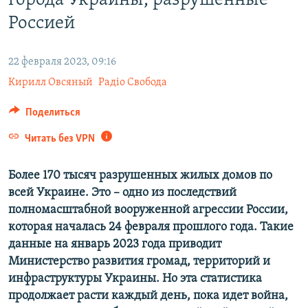
города Украины, разрушенные
ПРИСОЕДИНЯЙТЕСЬ!
ПОБЕДИТЕЛЕЙ НЕ СУДЯТ?
Россией
КРЫМ.НЕПОКОРЕННЫЙ
22 февраля 2023, 09:16
ELIFBE
Кирилл Овсяный
Радіо Свобода
УКРАИНСКАЯ ПРОБЛЕМА КРЫМА
Все сайты RFE/RL
Поделиться
Читать без VPN
Более 170 тысяч разрушенных жилых домов по
всей Украине. Это – одно из последствий
полномасштабной вооруженной агрессии России,
которая началась 24 февраля прошлого года. Такие
данные на январь 2023 года приводит
Министерство развития громад, территорий и
инфраструктуры Украины. Но эта статистика
продолжает расти каждый день, пока идет война,