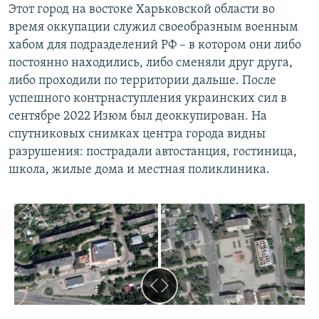
Этот город на востоке Харьковской области во
время оккупации служил своеобразным военным
хабом для подразделений РФ – в котором они либо
постоянно находились, либо сменяли друг друга,
либо проходили по территории дальше. После
успешного контрнаступления украинских сил в
сентябре 2022 Изюм был деоккупирован. На
спутниковых снимках центра города видны
разрушения: пострадали автостанция, гостиница,
школа, жилые дома и местная поликлиника.