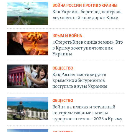
ВОЙНА РОССИИ ПРОТИВ УКРАИНЫ
Как Украина берет под контроль
«сухопутный коридор» в Крым
КРЫМ И ВОЙНА
«Стереть Киев с лица земли». Кто
в Крыму хочет уничтожения
Украины
ОБЩЕСТВО
Как Россия «мотивирует»
крымских абитуриентов
поступать в вузы Украины
ОБЩЕСТВО
Война на пляжах и тотальный
контроль: главные вызовы
курортного сезона-2026 в Крыму