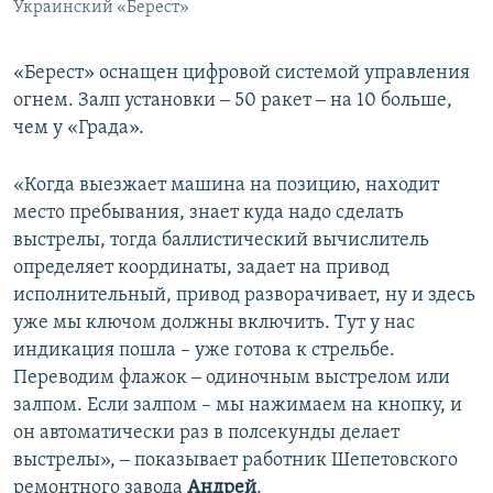
Украинский «Берест»
«Берест» оснащен цифровой системой управления
огнем. Залп установки ‒ 50 ракет ‒ на 10 больше,
чем у «Града».
«Когда выезжает машина на позицию, находит
место пребывания, знает куда надо сделать
выстрелы, тогда баллистический вычислитель
определяет координаты, задает на привод
исполнительный, привод разворачивает, ну и здесь
уже мы ключом должны включить. Тут у нас
индикация пошла – уже готова к стрельбе.
Переводим флажок ‒ одиночным выстрелом или
залпом. Если залпом – мы нажимаем на кнопку, и
он автоматически раз в полсекунды делает
выстрелы», ‒ показывает работник Шепетовского
ремонтного завода
Андрей
.