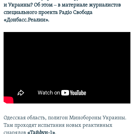
и Украины? Об этом ‒ в материале журналистов
специального проекта Радіо Свобода
«Донбасс.Реалии».
Одесская область, полигон Минобороны Украины.
Там проходят испытания новых реактивных
снарядов
«Тайфун-1»
.