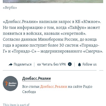
«Верба»
«Донбасс.Реалии» написали запрос в КБ «Южное».
Но там информацию о том, когда «Тайфун» может
появиться в войсках, назвали «секретной».
Согласно данным Минобороны России, до конца
года в армию поступит более 30 систем «Торнадо-
Г» и «Торнадо-С» ‒ модернизированного «Смерча».
Поделиться
Читать без VPN
Follow us
Донбасс.Реалии
Все статьи
Донбасс.Реалии
на сайте Радіо
Свобода
This item is part of