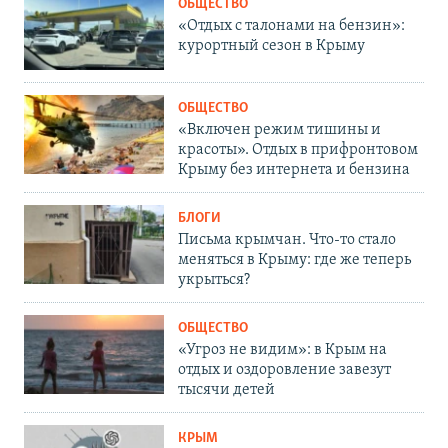
ОБЩЕСТВО
«Отдых с талонами на бензин»:
курортный сезон в Крыму
ОБЩЕСТВО
«Включен режим тишины и
красоты». Отдых в прифронтовом
Крыму без интернета и бензина
БЛОГИ
Письма крымчан. Что-то стало
меняться в Крыму: где же теперь
укрыться?
ОБЩЕСТВО
«Угроз не видим»: в Крым на
отдых и оздоровление завезут
тысячи детей
КРЫМ