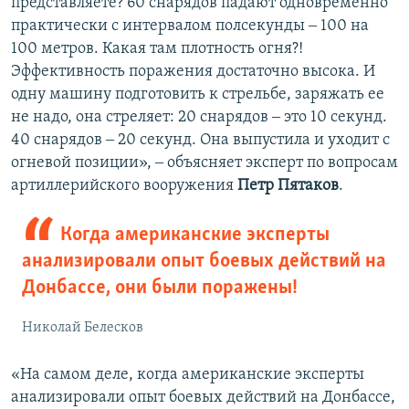
представляете? 60 снарядов падают одновременно
практически с интервалом полсекунды ‒ 100 на
100 метров. Какая там плотность огня?!
Эффективность поражения достаточно высока. И
одну машину подготовить к стрельбе, заряжать ее
не надо, она стреляет: 20 снарядов ‒ это 10 секунд.
40 снарядов ‒ 20 секунд. Она выпустила и уходит с
огневой позиции», ‒ объясняет эксперт по вопросам
артиллерийского вооружения
Петр Пятаков
.
Когда американские эксперты
анализировали опыт боевых действий на
Донбассе, они были поражены!
Николай Белесков
«На самом деле, когда американские эксперты
анализировали опыт боевых действий на Донбассе,