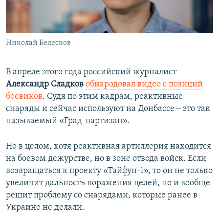
Николай Белесков
В апреле этого года российский журналист
Александр Сладков
обнародовал видео с позиций
боевиков
. Судя по этим кадрам, реактивные
снаряды и сейчас используют на Донбассе ‒ это так
называемый «Град-партизан».
Но в целом, хотя реактивная артиллерия находится
на боевом дежурстве, но в зоне отвода войск. Если
возвращаться к проекту «Тайфун-1», то он не только
увеличит дальность поражения целей, но и вообще
решит проблему со снарядами, которые ранее в
Украине не делали.