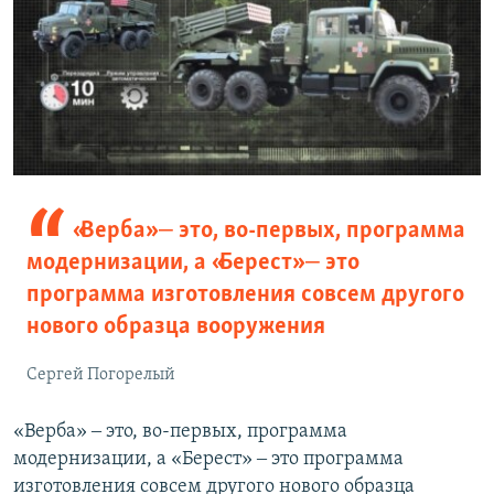
«Верба» ‒ это, во-первых, программа
модернизации, а «Берест» ‒ это
программа изготовления совсем другого
нового образца вооружения
Сергей Погорелый
«Верба» ‒ это, во-первых, программа
модернизации, а «Берест» ‒ это программа
изготовления совсем другого нового образца