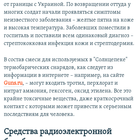
от границы с Украиной. По возвращении оттуда у
многих солдат начали проявляться симптомы
неизвестного заболевания – желтые пятна на коже
и высокая температура. Заболевших поместили в
госпиталь и поставили всем одинаковый диагноз –
стрептококковая инфекция кожи и стрептодермия.
В состав смеси для используемых в "Солнцепеке"
термобарических снарядов, как следует из
информации в интернете – например, на сайте
Guns.ru
, – могут входить тротил, перхлорат и
нитрат аммония, гексоген, оксид этилена. Все это
крайне токсичные вещества, даже краткосрочный
контакт с которыми может привести к серьезным
последствиям для человека.
Средства радиоэлектронной