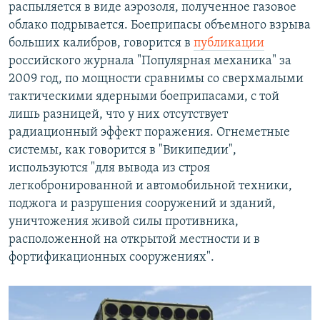
распыляется в виде аэрозоля, полученное газовое
облако подрывается. Боеприпасы объемного взрыва
больших калибров, говорится в
публикации
российского журнала "Популярная механика" за
2009 год, по мощности сравнимы со сверхмалыми
тактическими ядерными боеприпасами, с той
лишь разницей, что у них отсутствует
радиационный эффект поражения. Огнеметные
системы, как говорится в "Википедии",
используются "для вывода из строя
легкобронированной и автомобильной техники,
поджога и разрушения сооружений и зданий,
уничтожения живой силы противника,
расположенной на открытой местности и в
фортификационных сооружениях".