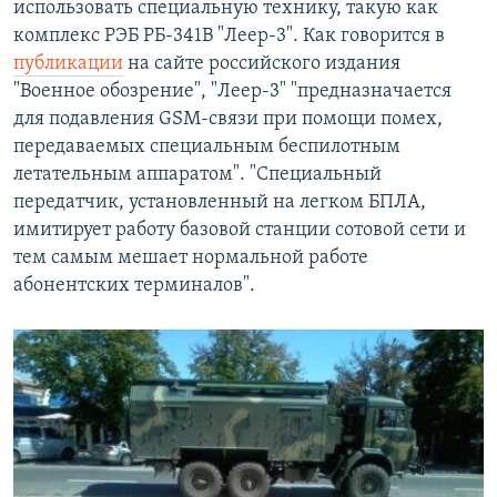
использовать специальную технику, такую как
комплекс РЭБ РБ-341В "Леер-3". Как говорится в
публикации
на сайте российского издания
"Военное обозрение", "Леер-3" "предназначается
для подавления GSM-связи при помощи помех,
передаваемых специальным беспилотным
летательным аппаратом". "Специальный
передатчик, установленный на легком БПЛА,
имитирует работу базовой станции сотовой сети и
тем самым мешает нормальной работе
абонентских терминалов".