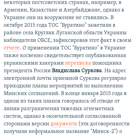
некоторых постсоветских странах, например, в
Армении, Казахстане и Азербайджане, однако в
Украине они на вооружение не ставились. В
октябре 2015 года ТОС "Буратино" заметили в
районе села Круглик Луганской области Украины
наблюдатели ОБСЕ, зафиксировав этот факт в своем
отчете
. О применении ТОС "Буратино" в Украине
также косвенно свидетельствует опубликованная
украинскими хакерами
переписка
помощника
президента России
Владислава Суркова
. На адрес
электронной почты приемной Суркова регулярно
приходили планы мероприятий по выполнению
Минских соглашений. В конце января 2015 года в
одном из таких планов говорилось об отводе от
линии разграничения тяжелых огнеметных
систем, однако в окончательной согласованной
сторонами версии
документа
(эти договоренности
получили неформальное название "Минск-2") о