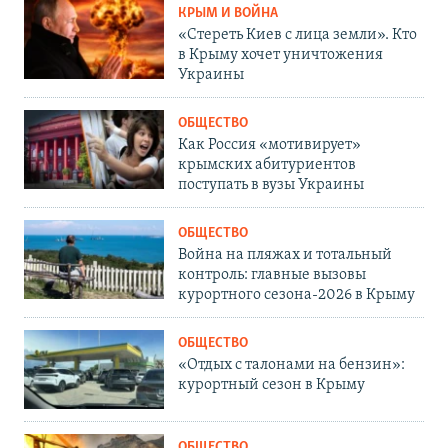
КРЫМ И ВОЙНА
«Стереть Киев с лица земли». Кто
в Крыму хочет уничтожения
Украины
ОБЩЕСТВО
Как Россия «мотивирует»
крымских абитуриентов
поступать в вузы Украины
ОБЩЕСТВО
Война на пляжах и тотальный
контроль: главные вызовы
курортного сезона-2026 в Крыму
ОБЩЕСТВО
«Отдых с талонами на бензин»:
курортный сезон в Крыму
ОБЩЕСТВО