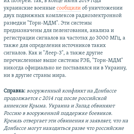
их потерей: так, в конце июня 2019 года
украинские военные
сообщили
об уничтожении
двух подвижных комплексов радиоэлектронной
разведки "Торн-МДМ". Эти системы
предназначены для пеленгования, анализа и
регистрации сигналов на частотах до 3000 МГц, а
также для определения источников таких
сигналов. Как и "Леер-3", а также другие
перечисленные выше системы РЭБ, "Торн-МДМ"
никогда официально не поставлялся ни в Украину,
ни в другие страны мира.
Справка:
вооруженный конфликт на Донбассе
продолжается с 2014 год после российской
аннексии Крыма. Украина и Запад обвиняют
Россию в вооруженной поддержке боевиков.
Кремль отвергает эти обвинения и заявляет, что на
Донбассе могут находиться разве что российские