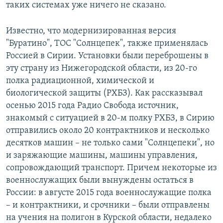
таких системах уже ничего не сказано.
Известно, что модернизированная версия
"Буратино", ТОС "Солнцепек", также применялась
Россией в Сирии. Установки были переброшены в
эту страну из Нижегородской области, из 20-го
полка радиационной, химической и
биологической защиты (РХБЗ). Как рассказывал
осенью 2015 года Радио Свобода источник,
знакомый с ситуацией в 20-м полку РХБЗ, в Сирию
отправились около 20 контрактников и несколько
десятков машин – не только сами "Солнцепеки", но
и заряжающие машины, машины управления,
сопровождающий транспорт. Причем некоторые из
военнослужащих были вынуждены остаться в
России: в августе 2015 года военнослужащие полка
– и контрактники, и срочники – были отправлены
на учения на полигон в Курской области, недалеко