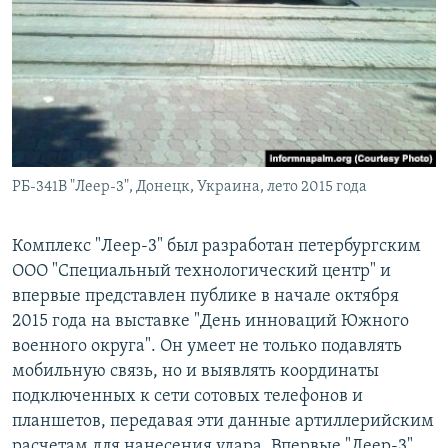
РБ-341В "Леер-3", Донецк, Украина, лето 2015 года
Комплекс "Леер-3" был разработан петербургским
ООО "Специальный технологический центр" и
впервые представлен публике в начале октября
2015 года на выставке "День инноваций Южного
военного округа". Он умеет не только подавлять
мобильную связь, но и выявлять координаты
подключенных к сети сотовых телефонов и
планшетов, передавая эти данные артиллерийским
расчетам для нанесения удара. Впервые "Леер-3"