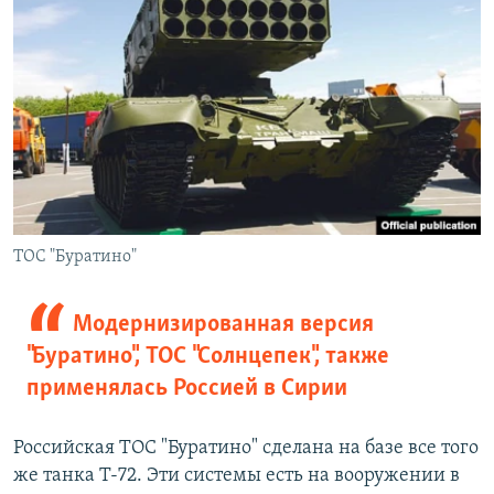
ТОС "Буратино"
Модернизированная версия
"Буратино", ТОС "Солнцепек", также
применялась Россией в Сирии
Российская ТОС "Буратино" сделана на базе все того
же танка Т-72. Эти системы есть на вооружении в