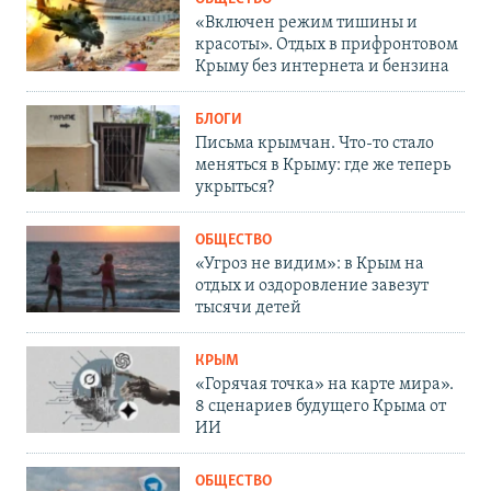
«Включен режим тишины и
красоты». Отдых в прифронтовом
Крыму без интернета и бензина
БЛОГИ
Письма крымчан. Что-то стало
меняться в Крыму: где же теперь
укрыться?
ОБЩЕСТВО
«Угроз не видим»: в Крым на
отдых и оздоровление завезут
тысячи детей
КРЫМ
«Горячая точка» на карте мира».
8 сценариев будущего Крыма от
ИИ
ОБЩЕСТВО