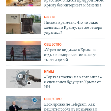
красоты». Отдых в прифронтовом
Крыму без интернета и бензина
БЛОГИ
Письма крымчан. Что-то стало
меняться в Крыму: где же теперь
укрыться?
ОБЩЕСТВО
«Угроз не видим»: в Крым на
отдых и оздоровление завезут
тысячи детей
КРЫМ
«Горячая точка» на карте мира».
8 сценариев будущего Крыма от
ИИ
ОБЩЕСТВО
Блокирование Telegram. Как
решить проблему крымчанам