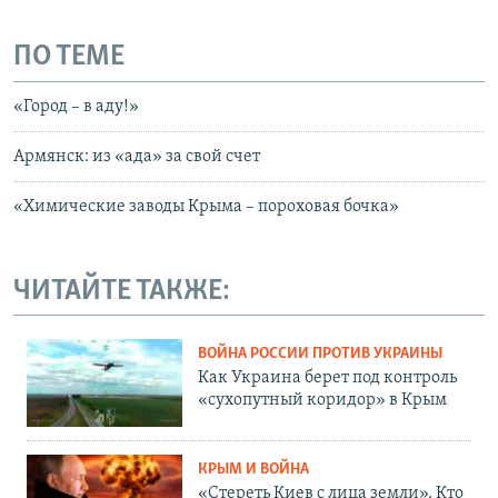
ПО ТЕМЕ
«Город – в аду!»
Армянск: из «ада» за свой счет
«Химические заводы Крыма – пороховая бочка»
ЧИТАЙТЕ ТАКЖЕ:
ВОЙНА РОССИИ ПРОТИВ УКРАИНЫ
Как Украина берет под контроль
«сухопутный коридор» в Крым
КРЫМ И ВОЙНА
«Стереть Киев с лица земли». Кто