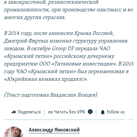
в лакокрасочной, резинотехнической
промышленности, при производстве пластмасс и во
многих других отраслях.
В 2014 году, после аннексии Крыма Россией,
Дмитрий Фирташ изменил структуру управления
заводом. В октябре Groop DF передала ЧАО
«Крымский титан» российскому дочернему
предприятию ООО «Титановые инвестиции». В 2015
году ЧАО «Крымский титан» был переименован в
«Юкрейниан кемикал продактс».
(Текст подготовил Владислав Ленцев)
Поделиться
Читать без VPN
Follow us
Александр Янковский