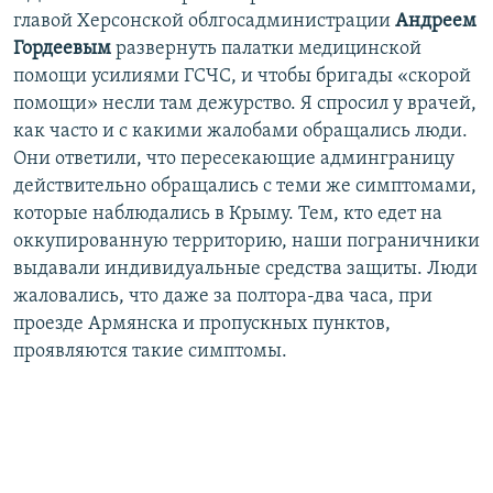
главой Херсонской облгосадминистрации
Андреем
Гордеевым
развернуть палатки медицинской
помощи усилиями ГСЧС, и чтобы бригады «скорой
помощи» несли там дежурство. Я спросил у врачей,
как часто и с какими жалобами обращались люди.
Они ответили, что пересекающие админграницу
действительно обращались с теми же симптомами,
которые наблюдались в Крыму. Тем, кто едет на
оккупированную территорию, наши пограничники
выдавали индивидуальные средства защиты. Люди
жаловались, что даже за полтора-два часа, при
проезде Армянска и пропускных пунктов,
проявляются такие симптомы.