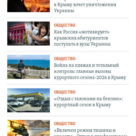
в Крыму хочет уничтожения
Украины
ОБЩЕСТВО
Как Россия «мотивирует»
крымских абитуриентов
поступать в вузы Украины
ОБЩЕСТВО
Война на пляжах и тотальный
контроль: главные вызовы
курортного сезона-2026 в Крыму
ОБЩЕСТВО
«Отдых с талонами на бензин»:
курортный сезон в Крыму
ОБЩЕСТВО
«Включен режим тишины и