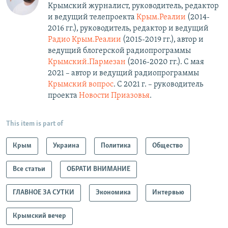
Крымский журналист, руководитель, редактор
и ведущий телепроекта
Крым.Реалии
(2014-
2016 гг.), руководитель, редактор и ведущий
Радио Крым.Реалии
(2015-2019 гг.), автор и
ведущий блогерской радиопрограммы
Крымский.Пармезан
(2016-2020 гг.)​. С мая
2021 – автор и ведущий радиопрограммы
Крымский вопрос
. С 2021 г. – руководитель
проекта
Новости Приазовья
.
This item is part of
Крым
Украина
Политика
Общество
Все статьи
ОБРАТИ ВНИМАНИЕ
ГЛАВНОЕ ЗА СУТКИ
Экономика
Интервью
Крымский вечер