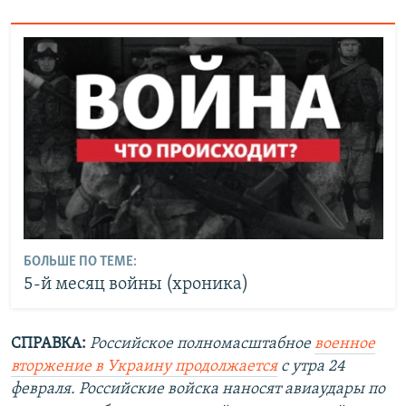
БОЛЬШЕ ПО ТЕМЕ:
5-й месяц войны (хроника)
СПРАВКА:
Российское полномасштабное
военное
вторжение в Украину продолжается
с утра 24
февраля. Российские войска наносят авиаудары по