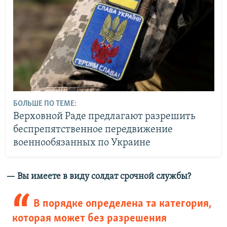
БОЛЬШЕ ПО ТЕМЕ:
Верховной Раде предлагают разрешить
беспрепятственное передвижение
военнообязанных по Украине
— Вы имеете в виду солдат срочной службы?
В порядке определена та категория,
которая может без разрешения