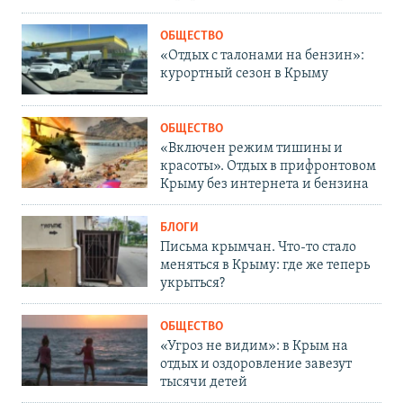
ОБЩЕСТВО
«Отдых с талонами на бензин»:
курортный сезон в Крыму
ОБЩЕСТВО
«Включен режим тишины и
красоты». Отдых в прифронтовом
Крыму без интернета и бензина
БЛОГИ
Письма крымчан. Что-то стало
меняться в Крыму: где же теперь
укрыться?
ОБЩЕСТВО
«Угроз не видим»: в Крым на
отдых и оздоровление завезут
тысячи детей