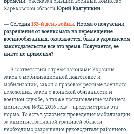
Времени"
рассказал бывший военный комиссар
Харьковской области
Юрий Калгушкин
.
— Сегодня
133-й день войны
. Норма о получении
разрешения от военкомата на перемещение
военнообязанных, оказывается, была в украинском
законодательстве все это время. Получается, ее
никто не применял?
— В соответствии с тремя законами Украины –
закон о мобилизационной подготовке и
мобилизации, закон о правовом режиме военного
положения, закон о воинской обязанности и
военной службе, а также постановление кабинета
министров №921 2016 года – предусмотрена эта
норма. То есть в условиях проведения мобилизации
за административной границей области
необходимо разрешение руководителя районного