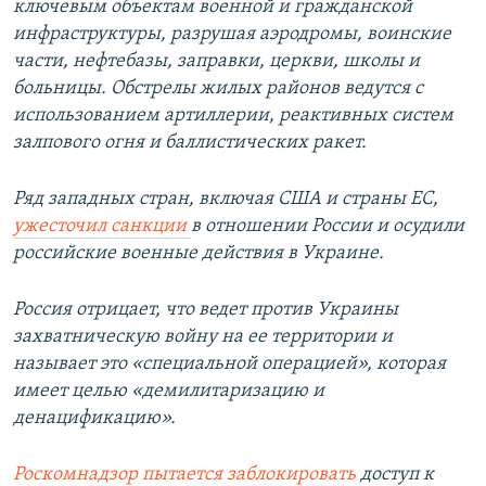
ключевым объектам военной и гражданской
инфраструктуры, разрушая аэродромы, воинские
части, нефтебазы, заправки, церкви, школы и
больницы. Обстрелы жилых районов ведутся с
использованием артиллерии, реактивных систем
залпового огня и баллистических ракет.
Ряд западных стран, включая США и страны ЕС,
ужесточил санкции
в отношении России и осудили
российские военные действия в Украине.
Россия отрицает, что ведет против Украины
захватническую войну на ее территории и
называет это «специальной операцией», которая
имеет целью «демилитаризацию и
денацификацию».
Роскомнадзор пытается заблокировать
доступ к