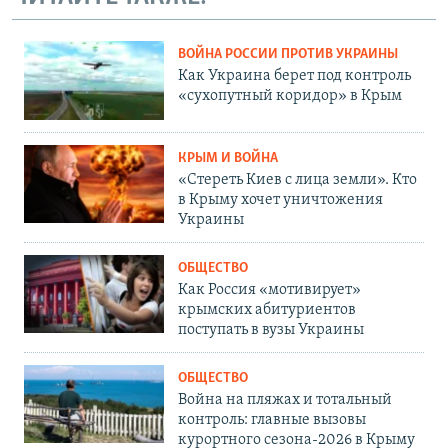
ВОЙНА РОССИИ ПРОТИВ УКРАИНЫ
Как Украина берет под контроль
«сухопутный коридор» в Крым
КРЫМ И ВОЙНА
«Стереть Киев с лица земли». Кто
в Крыму хочет уничтожения
Украины
ОБЩЕСТВО
Как Россия «мотивирует»
крымских абитуриентов
поступать в вузы Украины
ОБЩЕСТВО
Война на пляжах и тотальный
контроль: главные вызовы
курортного сезона-2026 в Крыму