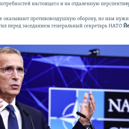
потребностей настоящего и на отдаленную перспективу
 оказывают противовоздушную оборону, но нам нужн
тил перед заседанием генеральный секретарь НАТО
Й