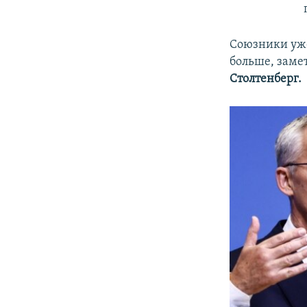
Союзники уже
больше, заме
Столтенберг.