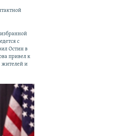
нтактной
ь избранной
едется с
вил Остин в
ова привел к
 жителей и