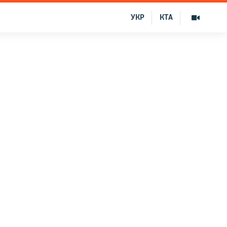
УКР
КТА