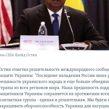
ны США Ллойд Остин
Остин отметил решительность международного сообще
защите Украины: "Последние нападения России лишь 
решимость украинского народа и еще больше объедин
страны из всех регионов мира. Наша преданность под
защитников Украины сохраняется на протяжении всех 
контактная группа - единая и решительная. Мы будем 
наращивать обороноспособность Украины для насущн