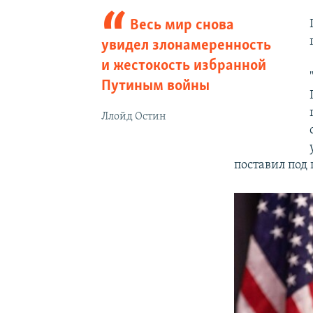
Весь мир снова
увидел злонамеренность
и жестокость избранной
Путиным войны
Ллойд Остин
поставил под