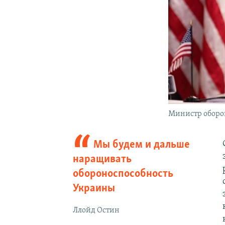
Министр оборо
Мы будем и дальше
наращивать
обороноспособность
Украины
Ллойд Остин