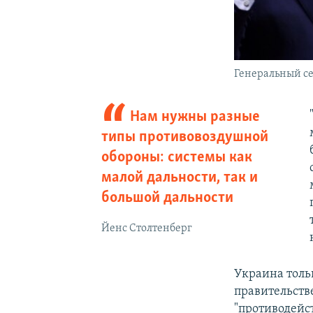
Генеральный с
Нам нужны разные
типы противовоздушной
обороны: системы как
малой дальности, так и
большой дальности
Йенс Столтенберг
Украина толь
правительств
"противодейс