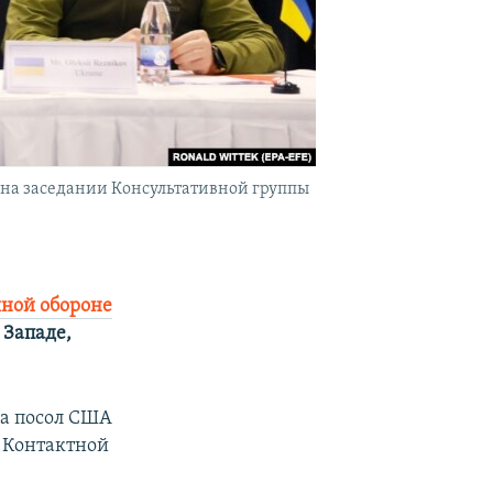
 на заседании Консультативной группы
ной обороне
 Западе,
ла посол США
 Контактной