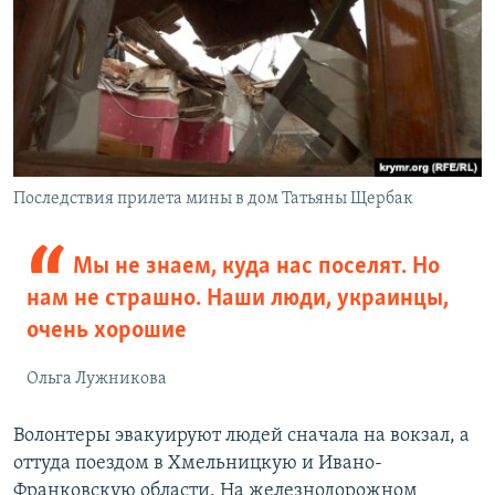
Последствия прилета мины в дом Татьяны Щербак
Мы не знаем, куда нас поселят. Но
нам не страшно. Наши люди, украинцы,
очень хорошие
Ольга Лужникова
Волонтеры эвакуируют людей сначала на вокзал, а
оттуда поездом в Хмельницкую и Ивано-
Франковскую области. На железнодорожном