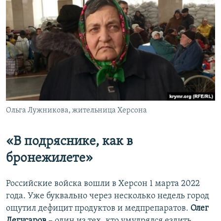
Ольга Лужникова, жительница Херсона
«В подряснике, как в
бронежилете»
Российские войска вошли в Херсон 1 марта 2022
года. Уже буквально через несколько недель город
ощутил дефицит продуктов и медпрепаратов.
Олег
Дегусаров
– один из тех, кто умудрялся ездить