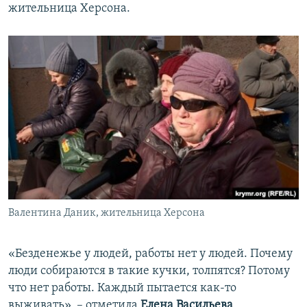
жительница Херсона.
Валентина Даник, жительница Херсона
«Безденежье у людей, работы нет у людей. Почему
люди собираются в такие кучки, толпятся? Потому
что нет работы. Каждый пытается как-то
выживать», – отметила
Елена Васильева
,