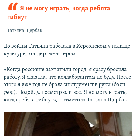
Я не могу играть, когда ребята
гибнут
Татьяна Щербак
До войны Татьяна работала в Херсонском училище
культуры концертмейстером.
«Когда россияне захватили город, я сразу бросила
работу. Я сказала, что коллаборантом не буду. После
этого я уже год не брала инструмент в руки (баян –
ред.
). Подойду, посмотрю, и все. Я не могу играть,
когда ребята гибнут», – отметила Татьяна Щербак.