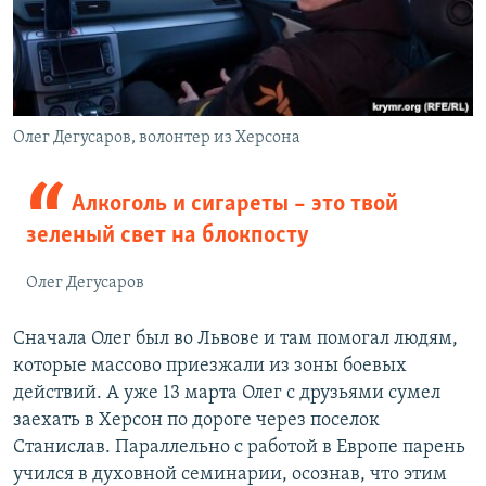
Олег Дегусаров, волонтер из Херсона
Алкоголь и сигареты – это твой
зеленый свет на блокпосту
Олег Дегусаров
Сначала Олег был во Львове и там помогал людям,
которые массово приезжали из зоны боевых
действий. А уже 13 марта Олег с друзьями сумел
заехать в Херсон по дороге через поселок
Станислав. Параллельно с работой в Европе парень
учился в духовной семинарии, осознав, что этим