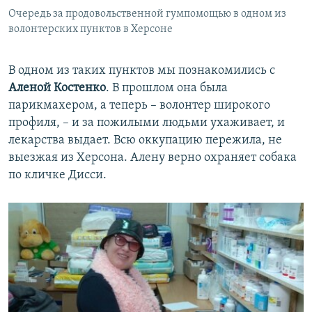
Очередь за продовольственной гумпомощью в одном из
волонтерских пунктов в Херсоне
В одном из таких пунктов мы познакомились с
Аленой Костенко
. В прошлом она была
парикмахером, а теперь – волонтер широкого
профиля, – и за пожилыми людьми ухаживает, и
лекарства выдает. Всю оккупацию пережила, не
выезжая из Херсона. Алену верно охраняет собака
по кличке Дисси.