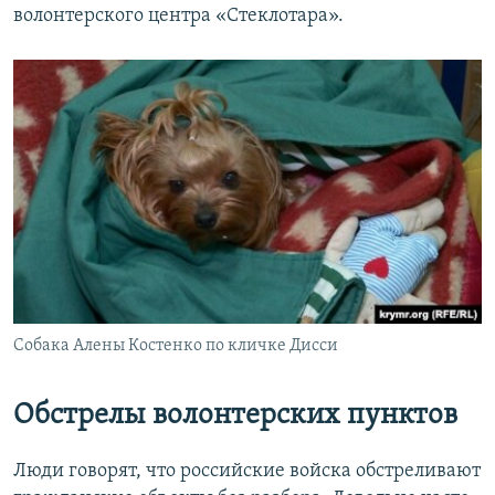
волонтерского центра «Стеклотара».
Собака Алены Костенко по кличке Дисси
Обстрелы волонтерских пунктов
Люди говорят, что российские войска обстреливают