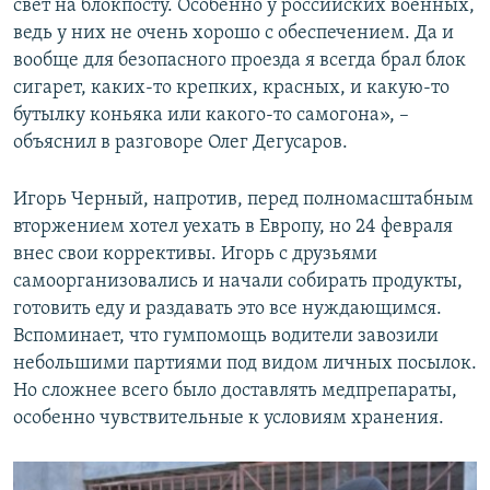
свет на блокпосту. Особенно у российских военных,
ведь у них не очень хорошо с обеспечением. Да и
вообще для безопасного проезда я всегда брал блок
сигарет, каких-то крепких, красных, и какую-то
бутылку коньяка или какого-то самогона», –
объяснил в разговоре Олег Дегусаров.
Игорь Черный, напротив, перед полномасштабным
вторжением хотел уехать в Европу, но 24 февраля
внес свои коррективы. Игорь с друзьями
самоорганизовались и начали собирать продукты,
готовить еду и раздавать это все нуждающимся.
Вспоминает, что гумпомощь водители завозили
небольшими партиями под видом личных посылок.
Но сложнее всего было доставлять медпрепараты,
особенно чувствительные к условиям хранения.