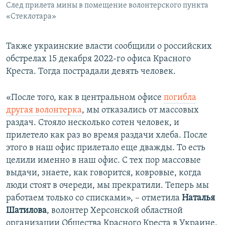
След прилета мины в помещение волонтерского пункта
«Стеклотара»
Также украинские власти сообщили о российских
обстрелах 15 декабря 2022-го офиса Красного
Креста. Тогда пострадали девять человек.
«После того, как в центральном офисе
погибла
другая волонтерка
, мы отказались от массовых
раздач. Стояло несколько сотен человек, и
прилетело как раз во время раздачи хлеба. После
этого в наш офис прилетало еще дважды. То есть
целили именно в наш офис. С тех пор массовые
выдачи, знаете, как говорится, ковровые, когда
люди стоят в очереди, мы прекратили. Теперь мы
работаем только со списками», – отметила
Наталья
Шатилова
, волонтер Херсонской областной
организации Общества Красного Креста в Украине.