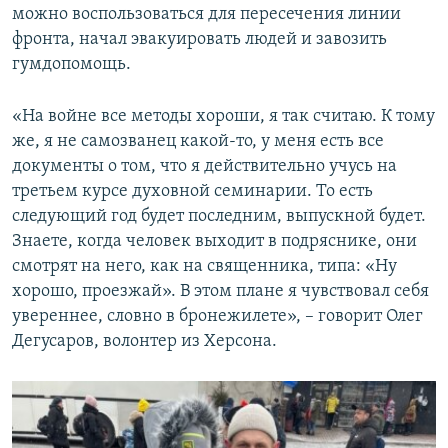
можно воспользоваться для пересечения линии
фронта, начал эвакуировать людей и завозить
гумдопомощь.
«На войне все методы хороши, я так считаю. К тому
же, я не самозванец какой-то, у меня есть все
документы о том, что я действительно учусь на
третьем курсе духовной семинарии. То есть
следующий год будет последним, выпускной будет.
Знаете, когда человек выходит в подряснике, они
смотрят на него, как на священника, типа: «Ну
хорошо, проезжай». В этом плане я чувствовал себя
увереннее, словно в бронежилете», – говорит Олег
Дегусаров, волонтер из Херсона.