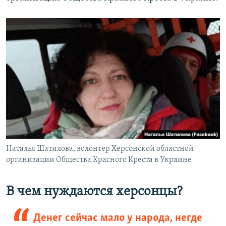
Наталья Шатилова, волонтер Херсонской областной
организации Общества Красного Креста в Украине
В чем нуждаются херсонцы?
Денег сейчас мало у народа, негде