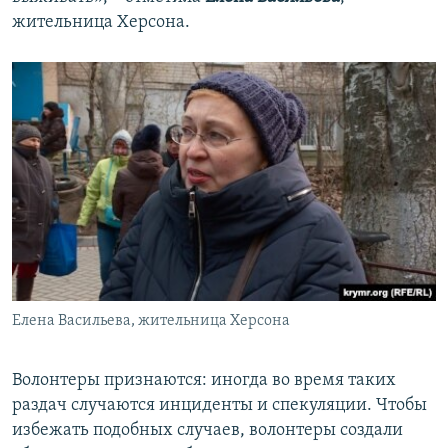
жительница Херсона.
Елена Васильева, жительница Херсона
Волонтеры признаются: иногда во время таких
раздач случаются инциденты и спекуляции. Чтобы
избежать подобных случаев, волонтеры создали