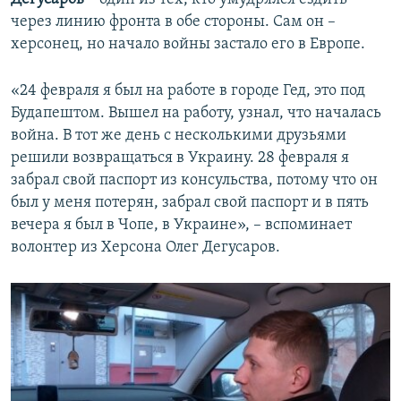
через линию фронта в обе стороны. Сам он –
херсонец, но начало войны застало его в Европе.
«24 февраля я был на работе в городе Гед, это под
Будапештом. Вышел на работу, узнал, что началась
война. В тот же день с несколькими друзьями
решили возвращаться в Украину. 28 февраля я
забрал свой паспорт из консульства, потому что он
был у меня потерян, забрал свой паспорт и в пять
вечера я был в Чопе, в Украине», – вспоминает
волонтер из Херсона Олег Дегусаров.