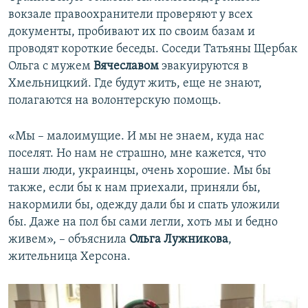
вокзале правоохранители проверяют у всех
документы, пробивают их по своим базам и
проводят короткие беседы. Соседи Татьяны Щербак
Ольга с мужем
Вячеславом
эвакуируются в
Хмельницкий. Где будут жить, еще не знают,
полагаются на волонтерскую помощь.
«Мы – малоимущие. И мы не знаем, куда нас
поселят. Но нам не страшно, мне кажется, что
наши люди, украинцы, очень хорошие. Мы бы
также, если бы к нам приехали, приняли бы,
накормили бы, одежду дали бы и спать уложили
бы. Даже на пол бы сами легли, хоть мы и бедно
живем», – объяснила
Ольга Лужникова
,
жительница Херсона.