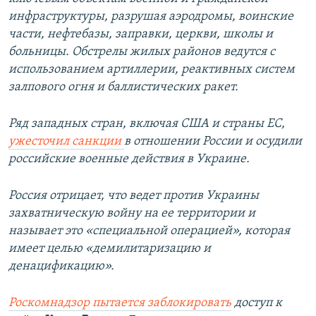
инфраструктуры, разрушая аэродромы, воинские
части, нефтебазы, заправки, церкви, школы и
больницы. Обстрелы жилых районов ведутся с
использованием артиллерии, реактивных систем
залпового огня и баллистических ракет.
Ряд западных стран, включая США и страны ЕС,
ужесточил санкции
в отношении России и осудили
российские военные действия в Украине.
Россия отрицает, что ведет против Украины
захватническую войну на ее территории и
называет это «специальной операцией», которая
имеет целью «демилитаризацию и
денацификацию».
Роскомнадзор пытается заблокировать
доступ к