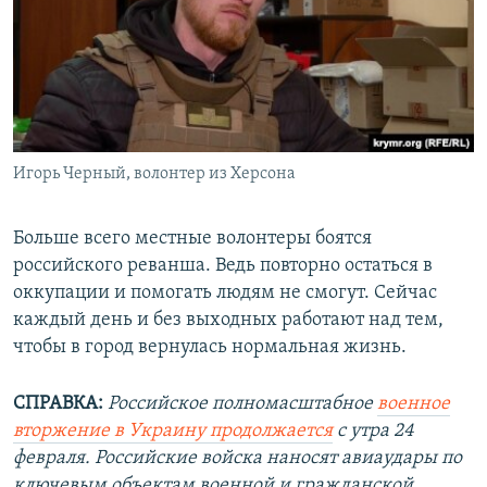
Игорь Черный, волонтер из Херсона
Больше всего местные волонтеры боятся
российского реванша. Ведь повторно остаться в
оккупации и помогать людям не смогут. Сейчас
каждый день и без выходных работают над тем,
чтобы в город вернулась нормальная жизнь.
СПРАВКА:
Российское полномасштабное
военное
вторжение в Украину продолжается
с утра 24
февраля. Российские войска наносят авиаудары по
ключевым объектам военной и гражданской