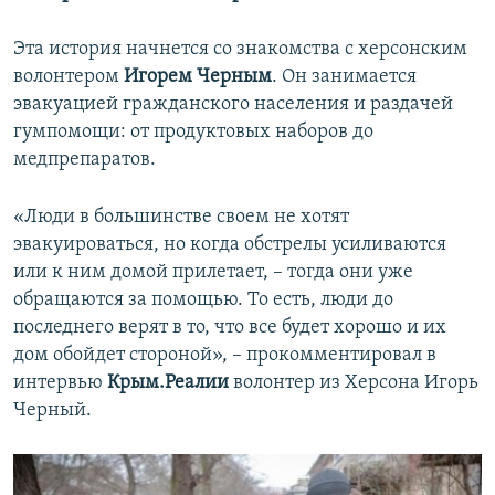
Эта история начнется со знакомства с херсонским
волонтером
Игорем Черным
. Он занимается
эвакуацией гражданского населения и раздачей
гумпомощи: от продуктовых наборов до
медпрепаратов.
«Люди в большинстве своем не хотят
эвакуироваться, но когда обстрелы усиливаются
или к ним домой прилетает, – тогда они уже
обращаются за помощью. То есть, люди до
последнего верят в то, что все будет хорошо и их
дом обойдет стороной», – прокомментировал в
интервью
Крым.Реалии
волонтер из Херсона Игорь
Черный.