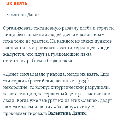
их взять
Валентина Даник
Организовать ежедневную раздачу хлеба и горячей
пищи без скоплений людей другим волонтерам
пока тоже не удается. На каждом из таких пунктов
постоянно выстраиваются сотни херсонцев. Люди
жалуются, что идут за гумпомощью из-за
отсутствия работы и безденежья.
«Денег сейчас мало у народа, негде их взять. Еще
эти «орки» (российские военные –
ред.
)
нехорошие, то корпус хирургический разрушили,
то автостанцию, то сервисный центр, – плохие они
люди. Когда уже выкурят их из этих Олешек, дадут
нам самолеты и на них «бавовну» скинут», –
прокомментировала
Валентина Даник
,