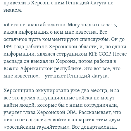
привезли в Херсон, с ним Геннадий Лагута не
знаком.
«Я его не знаю абсолютно. Могу только сказать,
какая информация о нем мне известна. Все
остальное пусть комментируют спецслужбы. Он до
1991 года работал в Херсонской области, и, по одной
информации, являлся сотрудником КГБ СССР. После
распада он выехал из Херсона, потом работал в
Южно-Африканской республике. Это вот все, что
мне известно», – уточняет Геннадий Лагута.
Херсонщина оккупирована уже два месяца, и за
все это время оккупационные войска не могут
найти людей, которые бы с ними сотрудничали,
уверяет глава Херсонской ОВА. Рассказывает, что
никто не согласился войти в аппарат к этим двум
«российским гауляйтерам». Все департаменты,