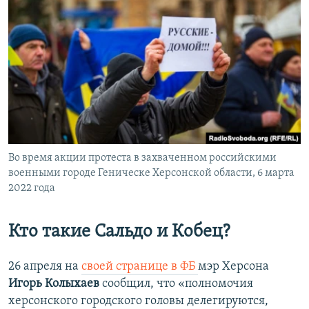
Во время акции протеста в захваченном российскими
военными городе Геническе Херсонской области, 6 марта
2022 года
Кто такие Сальдо и Кобец?
26 апреля на
своей странице в ФБ
мэр Херсона
Игорь Колыхаев
сообщил, что «полномочия
херсонского городского головы делегируются,