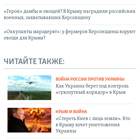
«Герои» дамбы и овощей? В Крыму наградили российских
военных, захватывавших Херсонщину
«Оккупанты мародерят»: у фермеров Херсонщины воруют
овощи для Крыма?
ЧИТАЙТЕ ТАКЖЕ:
ВОЙНА РОССИИ ПРОТИВ УКРАИНЫ
Как Украина берет под контроль
«сухопутный коридор» в Крым
КРЫМ И ВОЙНА
«Стереть Киев с лица земли». Кто
в Крыму хочет уничтожения
Украины