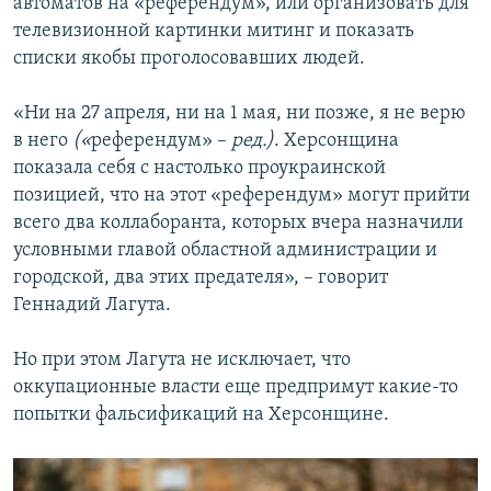
автоматов на «референдум», или организовать для
телевизионной картинки митинг и показать
списки якобы проголосовавших людей.
«Ни на 27 апреля, ни на 1 мая, ни позже, я не верю
в него
(«
референдум» –
ред.)
. Херсонщина
показала себя с настолько проукраинской
позицией, что на этот «референдум» могут прийти
всего два коллаборанта, которых вчера назначили
условными главой областной администрации и
городской, два этих предателя», – говорит
Геннадий Лагута.
Но при этом Лагута не исключает, что
оккупационные власти еще предпримут какие-то
попытки фальсификаций на Херсонщине.