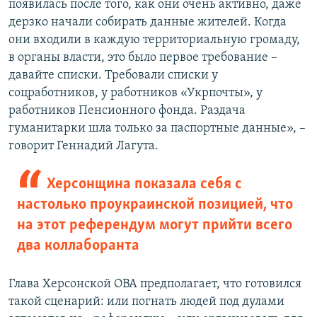
появилась после того, как они очень активно, даже
дерзко начали собирать данные жителей. Когда
они входили в каждую территориальную громаду,
в органы власти, это было первое требование –
давайте списки. Требовали списки у
соцработников, у работников «Укрпочты», у
работников Пенсионного фонда. Раздача
гуманитарки шла только за паспортные данные», –
говорит Геннадий Лагута.
Херсонщина показала себя с
настолько проукраинской позицией, что
на этот референдум могут прийти всего
два коллаборанта
Глава Херсонской ОВА предполагает, что готовился
такой сценарий: или погнать людей под дулами