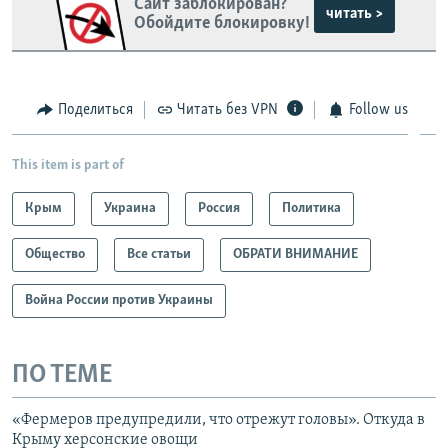
Сайт заблокирован?
читать >
Обойдите блокировку!
Поделиться
Читать без VPN
Follow us
This item is part of
Крым
Украина
Россия
Политика
Общество
Все статьи
ОБРАТИ ВНИМАНИЕ
Война России против Украины
ПО ТЕМЕ
«Фермеров предупредили, что отрежут головы». Откуда в
Крыму херсонские овощи