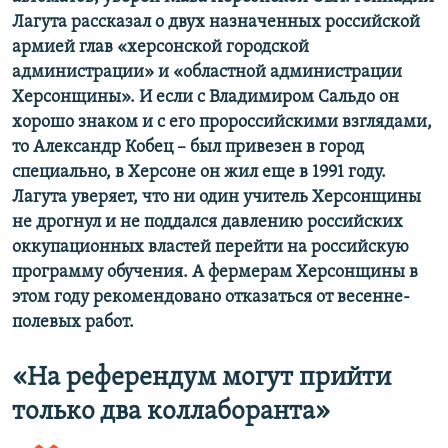
Лагута рассказал о двух назначенных российской
армией глав «херсонской городской
администрации» и «областной администрации
Херсонщины». И если с Владимиром Сальдо он
хорошо знаком и с его пророссийскими взглядами,
то Александр Кобец – был привезен в город
специально, в Херсоне он жил еще в 1991 году.
Лагута уверяет, что ни один учитель Херсонщины
не дрогнул и не поддался давлению российских
оккупационных властей перейти на российскую
программу обучения. А фермерам Херсонщины в
этом году рекомендовано отказаться от весенне-
полевых работ.
«На референдум могут прийти
только два коллаборанта»