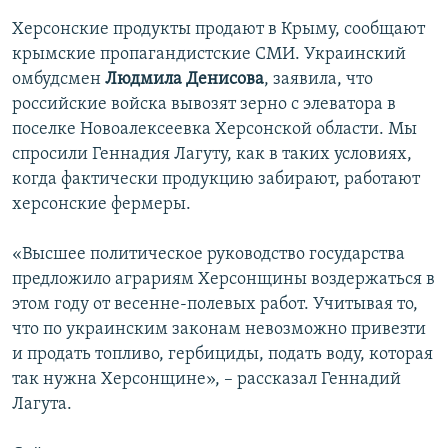
Херсонские продукты продают в Крыму, сообщают
крымские пропагандистские СМИ. Украинский
омбудсмен
Людмила Денисова
, заявила, что
российские войска вывозят зерно с элеватора в
поселке Новоалексеевка Херсонской области. Мы
спросили Геннадия Лагуту, как в таких условиях,
когда фактически продукцию забирают, работают
херсонские фермеры.
«Высшее политическое руководство государства
предложило аграриям Херсонщины воздержаться в
этом году от весенне-полевых работ. Учитывая то,
что по украинским законам невозможно привезти
и продать топливо, гербициды, подать воду, которая
так нужна Херсонщине», – рассказал Геннадий
Лагута.