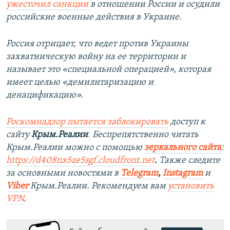
ужесточил санкции
в отношении России и осудили
российские военные действия в Украине.
Россия отрицает, что ведет против Украины
захватническую войну на ее территории и
называет это «специальной операцией», которая
имеет целью «демилитаризацию и
денацификацию».
Роскомнадзор пытается заблокировать
доступ к
сайту
Крым.Реалии
.
Беспрепятственно читать
Крым.Реалии можно с помощью
зеркального сайта
:
https://d408nx5ze5sgf.cloudfront.net
.
Также следите
за основными новостями в
Telegram
,
Instagram
и
Viber
Крым.Реалии. Рекомендуем вам
установить
VPN
.