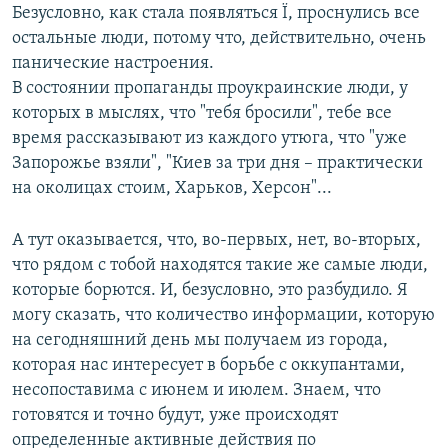
Безусловно, как стала появляться Ї, проснулись все
остальные люди, потому что, действительно, очень
панические настроения.
В состоянии пропаганды проукраинские люди, у
которых в мыслях, что "тебя бросили", тебе все
время рассказывают из каждого утюга, что "уже
Запорожье взяли", "Киев за три дня – практически
на околицах стоим, Харьков, Херсон"...
А тут оказывается, что, во-первых, нет, во-вторых,
что рядом с тобой находятся такие же самые люди,
которые борются. И, безусловно, это разбудило. Я
могу сказать, что количество информации, которую
на сегодняшний день мы получаем из города,
которая нас интересует в борьбе с оккупантами,
несопоставима с июнем и июлем. Знаем, что
готовятся и точно будут, уже происходят
определенные активные действия по