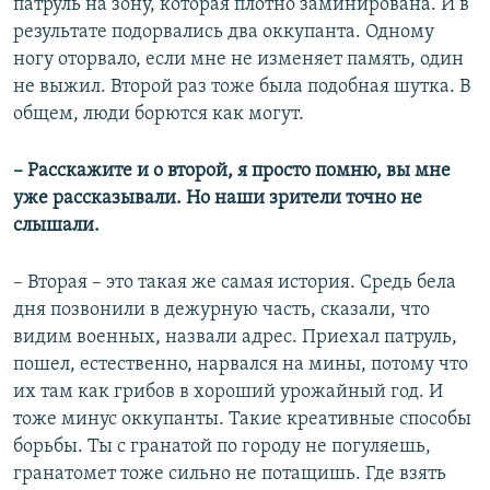
патруль на зону, которая плотно заминирована. И в
результате подорвались два оккупанта. Одному
ногу оторвало, если мне не изменяет память, один
не выжил. Второй раз тоже была подобная шутка. В
общем, люди борются как могут.
– Расскажите и о второй, я просто помню, вы мне
уже рассказывали. Но наши зрители точно не
слышали.
– Вторая – это такая же самая история. Средь бела
дня позвонили в дежурную часть, сказали, что
видим военных, назвали адрес. Приехал патруль,
пошел, естественно, нарвался на мины, потому что
их там как грибов в хороший урожайный год. И
тоже минус оккупанты. Такие креативные способы
борьбы. Ты с гранатой по городу не погуляешь,
гранатомет тоже сильно не потащишь. Где взять