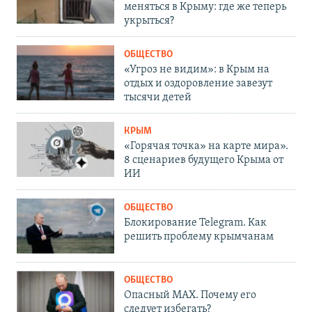
меняться в Крыму: где же теперь
укрыться?
ОБЩЕСТВО
«Угроз не видим»: в Крым на
отдых и оздоровление завезут
тысячи детей
КРЫМ
«Горячая точка» на карте мира».
8 сценариев будущего Крыма от
ИИ
ОБЩЕСТВО
Блокирование Telegram. Как
решить проблему крымчанам
ОБЩЕСТВО
Опасный MAX. Почему его
следует избегать?