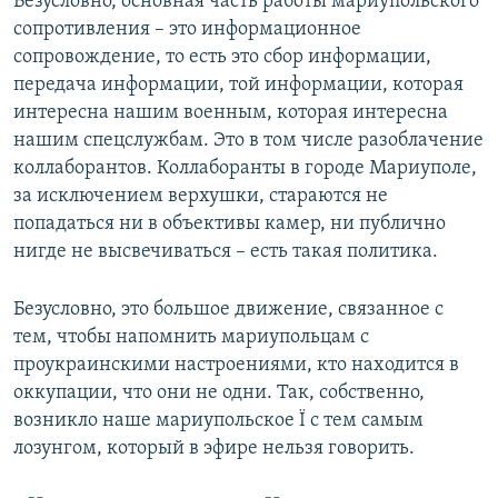
Безусловно, основная часть работы мариупольского
сопротивления – это информационное
сопровождение, то есть это сбор информации,
передача информации, той информации, которая
интересна нашим военным, которая интересна
нашим спецслужбам. Это в том числе разоблачение
коллаборантов. Коллаборанты в городе Мариуполе,
за исключением верхушки, стараются не
попадаться ни в объективы камер, ни публично
нигде не высвечиваться – есть такая политика.
Безусловно, это большое движение, связанное с
тем, чтобы напомнить мариупольцам с
проукраинскими настроениями, кто находится в
оккупации, что они не одни. Так, собственно,
возникло наше мариупольское Ї с тем самым
лозунгом, который в эфире нельзя говорить.