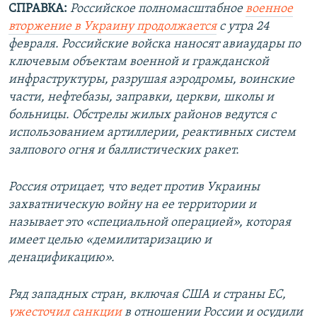
СПРАВКА:
Российское полномасштабное
военное
вторжение в Украину продолжается
с утра 24
февраля. Российские войска наносят авиаудары по
ключевым объектам военной и гражданской
инфраструктуры, разрушая аэродромы, воинские
части, нефтебазы, заправки, церкви, школы и
больницы. Обстрелы жилых районов ведутся с
использованием артиллерии, реактивных систем
залпового огня и баллистических ракет.
Россия отрицает, что ведет против Украины
захватническую войну на ее территории и
называет это «специальной операцией», которая
имеет целью «демилитаризацию и
денацификацию».
Ряд западных стран, включая США и страны ЕС,
ужесточил санкции
в отношении России и осудили