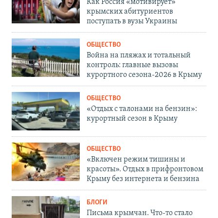
Как Россия «мотивирует»
крымских абитуриентов
поступать в вузы Украины
ОБЩЕСТВО
Война на пляжах и тотальный
контроль: главные вызовы
курортного сезона-2026 в Крыму
ОБЩЕСТВО
«Отдых с талонами на бензин»:
курортный сезон в Крыму
ОБЩЕСТВО
«Включен режим тишины и
красоты». Отдых в прифронтовом
Крыму без интернета и бензина
БЛОГИ
Письма крымчан. Что-то стало