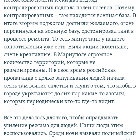
Потом было практически два подряд
контролированных подпала полей посевов. Почему
контролированных – там находится военная база. В
итоге вторым поджогом достигли желаемого, огонь
перекинулся на военную базу, сдетонировал танк в
процессе ремонта. То есть минус танк у нашего
сопротивления уже есть. Были акции поменьше,
очень креативные. В Мариуполе огромное
количество территорий, которые не
разминированы. И в свое время российская
пропаганда с целью запугивания людей начала
сеять там всякие сплетни и слухи о том, что якобы в
городе укрываются до сих пор какие-то азовцы,
которых периодически кто-то где-то видит.
Все это делалось для того, чтобы оправдывать
усиление режима для людей. Наши люди этим
воспользовались. Среди ночи вызвали полицейский