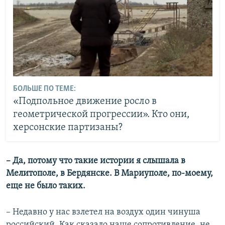
БОЛЬШЕ ПО ТЕМЕ:
«Подпольное движение росло в
геометрической прогрессии». Кто они,
херсонские партизаны?
– Да, потому что такие истории я слышала в
Мелитополе, в Бердянске. В Мариуполе, по-моему,
еще не было таких.
– Недавно у нас взлетел на воздух один чинуша
российский. Как сказало наше сопротивление, не