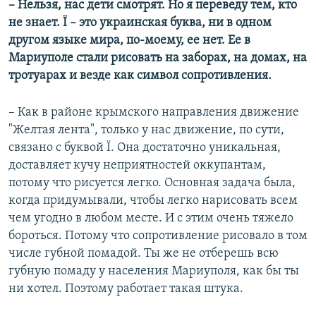
– Нельзя, нас дети смотрят. Но я переведу тем, кто
не знает. Ї – это украинская буква, ни в одном
другом языке мира, по-моему, ее нет. Ее в
Мариуполе стали рисовать на заборах, на домах, на
тротуарах и везде как символ сопротивления.
– Как в районе крымского направления движение
"Желтая лента", только у нас движение, по сути,
связано с буквой Ї. Она достаточно уникальная,
доставляет кучу неприятностей оккупантам,
потому что рисуется легко. Основная задача была,
когда придумывали, чтобы легко нарисовать всем
чем угодно в любом месте. И с этим очень тяжело
бороться. Потому что сопротивление рисовало в том
числе губной помадой. Ты же не отберешь всю
губную помаду у населения Мариуполя, как бы ты
ни хотел. Поэтому работает такая штука.