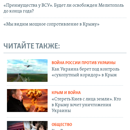
«Преимущества у ВСУ». Будет ли освобожден Мелитополь
до конца года?
«Мы видим мощное сопротивление в Крыму»
ЧИТАЙТЕ ТАКЖЕ:
ВОЙНА РОССИИ ПРОТИВ УКРАИНЫ
Как Украина берет под контроль
«сухопутный коридор» в Крым
КРЫМ И ВОЙНА
«Стереть Киев с лица земли». Кто
в Крыму хочет уничтожения
Украины
ОБЩЕСТВО