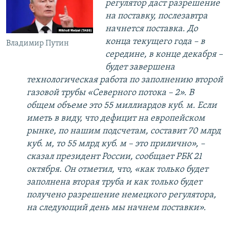
регулятор даст разрешение
на поставку, послезавтра
начнется поставка. До
конца текущего года – в
Владимир Путин
середине, в конце декабря –
будет завершена
технологическая работа по заполнению второй
газовой трубы «Северного потока – 2». В
общем объеме это 55 миллиардов куб. м. Если
иметь в виду, что дефицит на европейском
рынке, по нашим подсчетам, составит 70 млрд
куб. м, то 55 млрд куб. м – это прилично», –
сказал президент России, сообщает РБК 21
октября. Он отметил, что, «как только будет
заполнена вторая труба и как только будет
получено разрешение немецкого регулятора,
на следующий день мы начнем поставки».