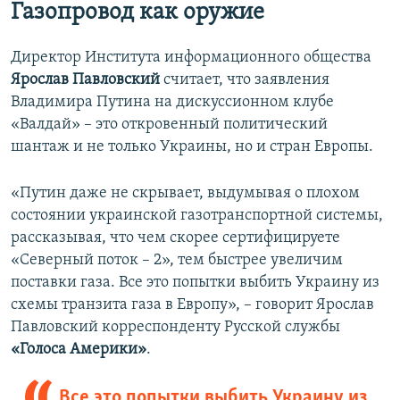
Газопровод как оружие
Директор Института информационного общества
Ярослав Павловский
считает, что заявления
Владимира Путина на дискуссионном клубе
«Валдай» – это откровенный политический
шантаж и не только Украины, но и стран Европы.
«Путин даже не скрывает, выдумывая о плохом
состоянии украинской газотранспортной системы,
рассказывая, что чем скорее сертифицируете
«Северный поток – 2», тем быстрее увеличим
поставки газа. Все это попытки выбить Украину из
схемы транзита газа в Европу», – говорит Ярослав
Павловский корреспонденту Русской службы
«Голоса Америки»
.
Все это попытки выбить Украину из