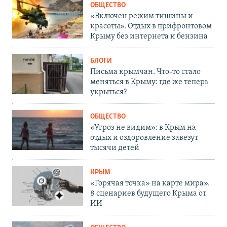
ОБЩЕСТВО
«Включен режим тишины и
красоты». Отдых в прифронтовом
Крыму без интернета и бензина
БЛОГИ
Письма крымчан. Что-то стало
меняться в Крыму: где же теперь
укрыться?
ОБЩЕСТВО
«Угроз не видим»: в Крым на
отдых и оздоровление завезут
тысячи детей
КРЫМ
«Горячая точка» на карте мира».
8 сценариев будущего Крыма от
ИИ