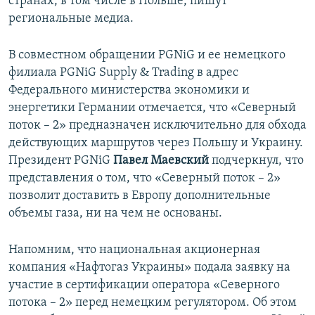
странах, в том числе в Польше, пишут
региональные медиа.
В совместном обращении PGNiG и ее немецкого
филиала PGNiG Supply & Trading в адрес
Федерального министерства экономики и
энергетики Германии отмечается, что «Северный
поток – 2» предназначен исключительно для обхода
действующих маршрутов через Польшу и Украину.
Президент PGNiG
Павел Маевский
подчеркнул, что
представления о том, что «Северный поток – 2»
позволит доставить в Европу дополнительные
объемы газа, ни на чем не основаны.
Напомним, что национальная акционерная
компания «Нафтогаз Украины» подала заявку на
участие в сертификации оператора «Северного
потока – 2» перед немецким регулятором. Об этом