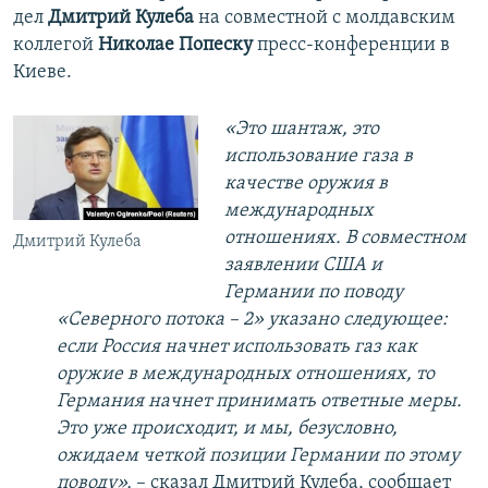
дел
Дмитрий Кулеба
на совместной с молдавским
коллегой
Николае Попеску
пресс-конференции в
Киеве.
«Это шантаж, это
использование газа в
качестве оружия в
международных
отношениях. В совместном
Дмитрий Кулеба
заявлении США и
Германии по поводу
«Северного потока – 2» указано следующее:
если Россия начнет использовать газ как
оружие в международных отношениях, то
Германия начнет принимать ответные меры.
Это уже происходит, и мы, безусловно,
ожидаем четкой позиции Германии по этому
поводу»,
– сказал Дмитрий Кулеба, сообщает