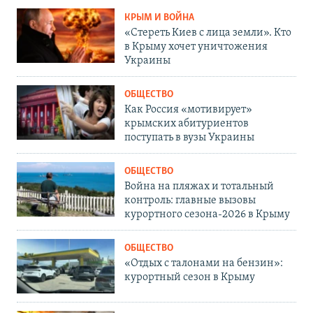
КРЫМ И ВОЙНА
«Стереть Киев с лица земли». Кто
в Крыму хочет уничтожения
Украины
ОБЩЕСТВО
Как Россия «мотивирует»
крымских абитуриентов
поступать в вузы Украины
ОБЩЕСТВО
Война на пляжах и тотальный
контроль: главные вызовы
курортного сезона-2026 в Крыму
ОБЩЕСТВО
«Отдых с талонами на бензин»:
курортный сезон в Крыму