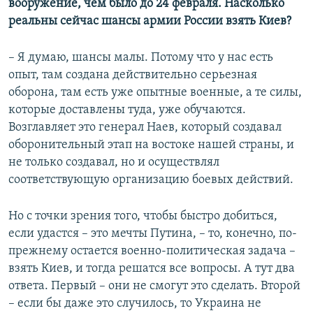
вооружение, чем было до 24 февраля. Насколько
реальны сейчас шансы армии России взять Киев?
– Я думаю, шансы малы. Потому что у нас есть
опыт, там создана действительно серьезная
оборона, там есть уже опытные военные, а те силы,
которые доставлены туда, уже обучаются.
Возглавляет это генерал Наев, который создавал
оборонительный этап на востоке нашей страны, и
не только создавал, но и осуществлял
соответствующую организацию боевых действий.
Но с точки зрения того, чтобы быстро добиться,
если удастся – это мечты Путина, – то, конечно, по-
прежнему остается военно-политическая задача –
взять Киев, и тогда решатся все вопросы. А тут два
ответа. Первый – они не смогут это сделать. Второй
– если бы даже это случилось, то Украина не