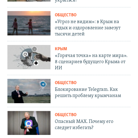
укрыться?
ОБЩЕСТВО
«Угроз не видим»: в Крым на
отдых и оздоровление завезут
тысячи детей
КРЫМ
«Горячая точка» на карте мира».
8 сценариев будущего Крыма от
ИИ
ОБЩЕСТВО
Блокирование Telegram. Как
решить проблему крымчанам
ОБЩЕСТВО
Опасный MAX. Почему его
следует избегать?