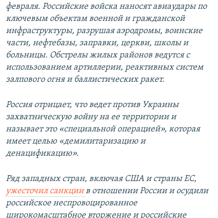
февраля. Российские войска наносят авиаудары по
1080p
ключевым объектам военной и гражданской
инфраструктуры, разрушая аэродромы, воинские
части, нефтебазы, заправки, церкви, школы и
больницы. Обстрелы жилых районов ведутся с
использованием артиллерии, реактивных систем
залпового огня и баллистических ракет.
Россия отрицает, что ведет против Украины
захватническую войну на ее территории и
называет это «специальной операцией», которая
имеет целью «демилитаризацию и
денацификацию».
Ряд западных стран, включая США и страны ЕС,
ужесточил санкции
в отношении России и осудили
российское неспровоцированное
широкомасштабное вторжение и российские