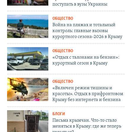
поступать в вузы Украины
ОБЩЕСТВО
Война на пляжах и тотальный
контроль: главные вызовы
курортного сезона-2026 в Крыму
ОБЩЕСТВО
«Отдых с талонами на бензин»:
курортный сезон в Крыму
ОБЩЕСТВО
«Включен режим тишины и
красоты». Отдых в прифронтовом
Крыму без интернета и бензина
БЛОГИ
Письма крымчан. Что-то стало
меняться в Крыму: где же теперь