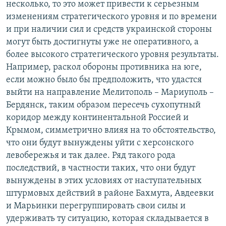
несколько, то это может привести к серьезным
изменениям стратегического уровня и по времени
и при наличии сил и средств украинской стороны
могут быть достигнуты уже не оперативного, а
более высокого стратегического уровня результаты.
Например, раскол обороны противника на юге,
если можно было бы предположить, что удастся
выйти на направление Мелитополь – Мариуполь –
Бердянск, таким образом пересечь сухопутный
коридор между континентальной Россией и
Крымом, симметрично влияя на то обстоятельство,
что они будут вынуждены уйти с херсонского
левобережья и так далее. Ряд такого рода
последствий, в частности таких, что они будут
вынуждены в этих условиях от наступательных
штурмовых действий в районе Бахмута, Авдеевки
и Марьинки перегруппировать свои силы и
удерживать ту ситуацию, которая складывается в