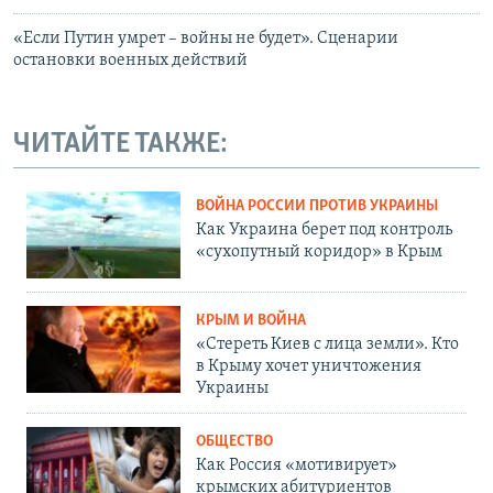
«Если Путин умрет – войны не будет». Сценарии
остановки военных действий
ЧИТАЙТЕ ТАКЖЕ:
ВОЙНА РОССИИ ПРОТИВ УКРАИНЫ
Как Украина берет под контроль
«сухопутный коридор» в Крым
КРЫМ И ВОЙНА
«Стереть Киев с лица земли». Кто
в Крыму хочет уничтожения
Украины
ОБЩЕСТВО
Как Россия «мотивирует»
крымских абитуриентов