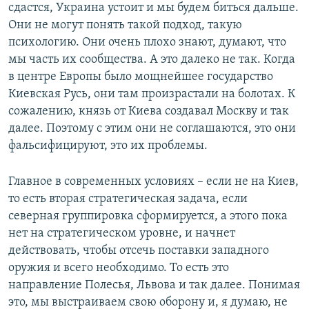
сдастся, Украина устоит и мы будем биться дальше.
Они не могут понять такой подход, такую
психологию. Они очень плохо знают, думают, что
мы часть их сообщества. А это далеко не так. Когда
в центре Европы было мощнейшее государство
Киевская Русь, они там произрастали на болотах. К
сожалению, князь от Киева создавал Москву и так
далее. Поэтому с этим они не соглашаются, это они
фальсифицируют, это их проблемы.
Главное в современных условиях – если не на Киев,
то есть вторая стратегическая задача, если
северная группировка сформируется, а этого пока
нет на стратегическом уровне, и начнет
действовать, чтобы отсечь поставки западного
оружия и всего необходимо. То есть это
направление Полесья, Львова и так далее. Понимая
это, мы выстраиваем свою оборону и, я думаю, не