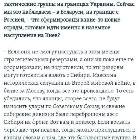
тактические группы на границах Украины. Сейчас
мы это наблюдаем – в Беларуси, на границе с
Россией, – что сформированы какие-то новые
отряды, готовые идти именно в наземное
наступление на Киев?
– Если они не смогут наступать в этом месяце
стратегическими резервами, а они их пока еще не
сформировали, не подготовили, то эти резервы
могут готовиться вплоть с Сибири. Известна
историческая ситуация по Второй мировой войне, в
битве за Москву, когда все это происходило. То есть
убедились, что японцы, скорее всего, не будут
наносить удары по Советскому Союзу, и свежие
сибирские дивизии были переброшены аж с
Сибири на фронт. Вот вам и пример. Если воевать
через две-три недели, тогда можно прислушаться к
вашим словам о том, где эти батальонные группы. В