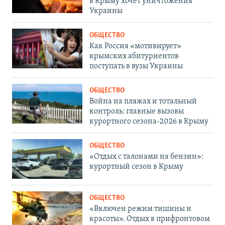
в Крыму хочет уничтожения
Украины
ОБЩЕСТВО
Как Россия «мотивирует»
крымских абитуриентов
поступать в вузы Украины
ОБЩЕСТВО
Война на пляжах и тотальный
контроль: главные вызовы
курортного сезона-2026 в Крыму
ОБЩЕСТВО
«Отдых с талонами на бензин»:
курортный сезон в Крыму
ОБЩЕСТВО
«Включен режим тишины и
красоты». Отдых в прифронтовом