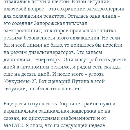
отвалились пятый и шестой. В этой ситуации
ключевой вопрос – это сохранение электроэнергии
для охлаждения реактора. Осталась одна линия –
это соседняя Запорожская тепловая
электростанция, от которой произошла запитка
режима безопасности этого охлаждения. Но если
бы и этой линии не было, то пришлось бы перейти
на режим дизельгенераторов. Это запасы
дизтоплива, генераторы. Они могут работать десять
дней в автономном режиме, и рядом есть склады
еще на десять дней. И после этого – угроза
"Фукусимы-2". Вот сценарий Путина в этой
ситуации, он абсолютно понятен.
Еще раз я хочу сказать: Украине крайне нужна
кардинальная радикальная поддержка не на
словах, не дискуссиями озабоченности и от
МАГАТЭ. Я знаю, что на следующей неделе