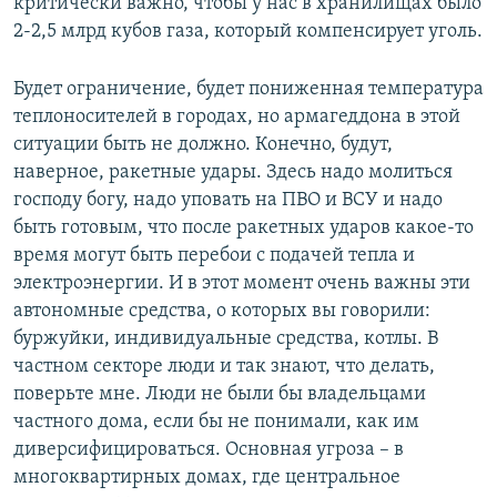
критически важно, чтобы у нас в хранилищах было
2-2,5 млрд кубов газа, который компенсирует уголь.
Будет ограничение, будет пониженная температура
теплоносителей в городах, но армагеддона в этой
ситуации быть не должно. Конечно, будут,
наверное, ракетные удары. Здесь надо молиться
господу богу, надо уповать на ПВО и ВСУ и надо
быть готовым, что после ракетных ударов какое-то
время могут быть перебои с подачей тепла и
электроэнергии. И в этот момент очень важны эти
автономные средства, о которых вы говорили:
буржуйки, индивидуальные средства, котлы. В
частном секторе люди и так знают, что делать,
поверьте мне. Люди не были бы владельцами
частного дома, если бы не понимали, как им
диверсифицироваться. Основная угроза – в
многоквартирных домах, где центральное