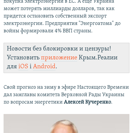
покупка электроэнергии в ЕС. А еще Украина
может потерять миллиарды долларов, так как
придется остановить собственный экспорт
электроэнергии. Предприятия "Энергоатома" до
войны формировали 4% ВВП страны.
Новости без блокировки и цензуры!
Установить
приложение
Крым.Реалии
для
iOS
і
Android
.
Свой прогноз на зиму в эфире Настоящего Времени
дал замглавы комитета Верховной Рады Украины
по вопросам энергетики
Алексей Кучеренко
.