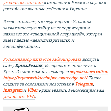
ужесточил санкции
в отношении России и осудили
российские военные действия в Украине.
Россия отрицает, что ведет против Украины
захватническую войну на ее территории и
называет это «специальной операцией», которая
имеет целью «демилитаризацию и
денацификацию».
Роскомнадзор пытается заблокировать
доступ к
сайту
Крым.Реалии
.
Беспрепятственно читать
Крым.Реалии можно с помощью
зеркального сайта:
https://krymrwrbkfocimjwe.azureedge.net/
Также
следите за основными новостями в
Telegram
,
Instagram
и
Viber
Крым.Реалии. Рекомендуем вам
установить
VPN
.