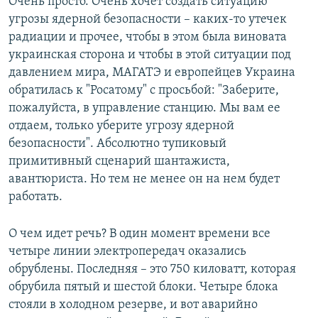
Очень просто. Очень хочет создать ситуацию
угрозы ядерной безопасности – каких-то утечек
радиации и прочее, чтобы в этом была виновата
украинская сторона и чтобы в этой ситуации под
давлением мира, МАГАТЭ и европейцев Украина
обратилась к "Росатому" с просьбой: "Заберите,
пожалуйста, в управление станцию. Мы вам ее
отдаем, только уберите угрозу ядерной
безопасности". Абсолютно тупиковый
примитивный сценарий шантажиста,
авантюриста. Но тем не менее он на нем будет
работать.
О чем идет речь? В один момент времени все
четыре линии электропередач оказались
обрублены. Последняя – это 750 киловатт, которая
обрубила пятый и шестой блоки. Четыре блока
стояли в холодном резерве, и вот аварийно