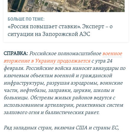
БОЛЬШЕ ПО ТЕМЕ:
«Россия повышает ставки». Эксперт – о
ситуации на Запорожской АЭС
СПРАВКА:
Российское полномасштабное
военное
вторжение в Украину продолжается
с утра 24
февраля. Российские войска наносят авиаудары по
ключевым объектам военной и гражданской
инфраструктуры, разрушая аэродромы, воинские
части, нефтебазы, заправки, церкви, школы и
больницы. Обстрелы жилых районов ведутся с
использованием артиллерии, реактивных систем
залпового огня и баллистических ракет.
Ряд западных стран, включая США и страны ЕС,