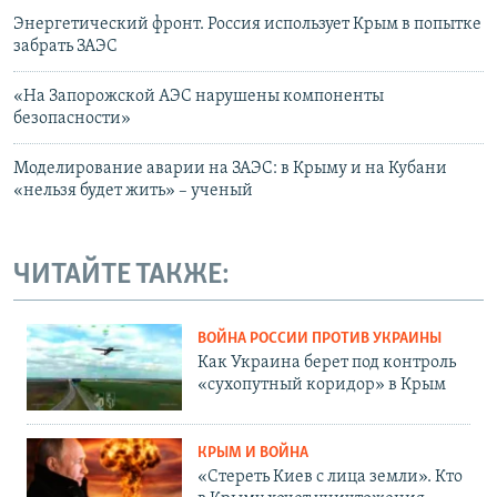
Энергетический фронт. Россия использует Крым в попытке
забрать ЗАЭС
«На Запорожской АЭС нарушены компоненты
безопасности»
Моделирование аварии на ЗАЭС: в Крыму и на Кубани
«нельзя будет жить» – ученый
ЧИТАЙТЕ ТАКЖЕ:
ВОЙНА РОССИИ ПРОТИВ УКРАИНЫ
Как Украина берет под контроль
«сухопутный коридор» в Крым
КРЫМ И ВОЙНА
«Стереть Киев с лица земли». Кто