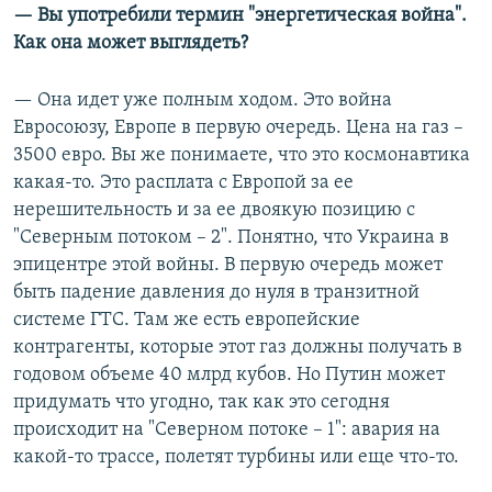
— Вы употребили термин "энергетическая война".
Как она может выглядеть?
— Она идет уже полным ходом. Это война
Евросоюзу, Европе в первую очередь. Цена на газ –
3500 евро. Вы же понимаете, что это космонавтика
какая-то. Это расплата с Европой за ее
нерешительность и за ее двоякую позицию с
"Северным потоком – 2". Понятно, что Украина в
эпицентре этой войны. В первую очередь может
быть падение давления до нуля в транзитной
системе ГТС. Там же есть европейские
контрагенты, которые этот газ должны получать в
годовом объеме 40 млрд кубов. Но Путин может
придумать что угодно, так как это сегодня
происходит на "Северном потоке – 1": авария на
какой-то трассе, полетят турбины или еще что-то.